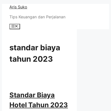
Skip
Aris Suko
to
Tips Keuangan dan Perjalanan
content
Menu
standar biaya
tahun 2023
Standar Biaya
Hotel Tahun 2023