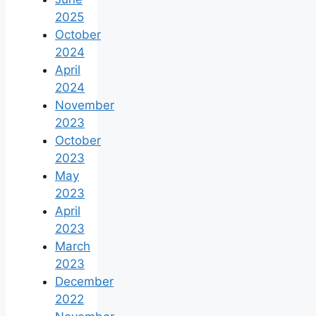
2025
October
2024
April
2024
November
2023
October
2023
May
2023
April
2023
March
2023
December
2022