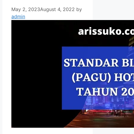
May 2, 2023
August 4, 2022
by
admin