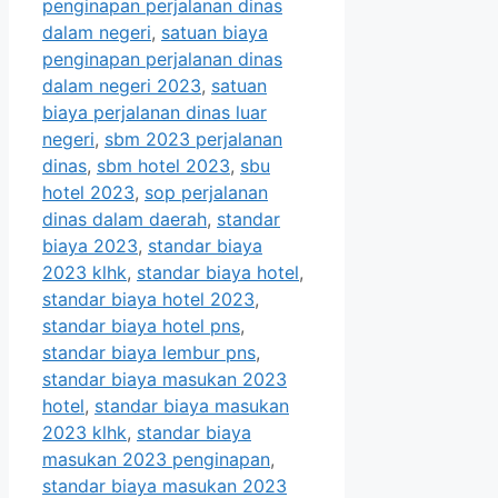
penginapan perjalanan dinas
dalam negeri
,
satuan biaya
penginapan perjalanan dinas
dalam negeri 2023
,
satuan
biaya perjalanan dinas luar
negeri
,
sbm 2023 perjalanan
dinas
,
sbm hotel 2023
,
sbu
hotel 2023
,
sop perjalanan
dinas dalam daerah
,
standar
biaya 2023
,
standar biaya
2023 klhk
,
standar biaya hotel
,
standar biaya hotel 2023
,
standar biaya hotel pns
,
standar biaya lembur pns
,
standar biaya masukan 2023
hotel
,
standar biaya masukan
2023 klhk
,
standar biaya
masukan 2023 penginapan
,
standar biaya masukan 2023