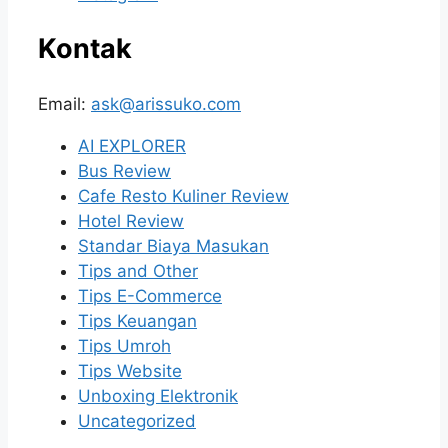
Kontak
Email:
ask@arissuko.com
AI EXPLORER
Bus Review
Cafe Resto Kuliner Review
Hotel Review
Standar Biaya Masukan
Tips and Other
Tips E-Commerce
Tips Keuangan
Tips Umroh
Tips Website
Unboxing Elektronik
Uncategorized