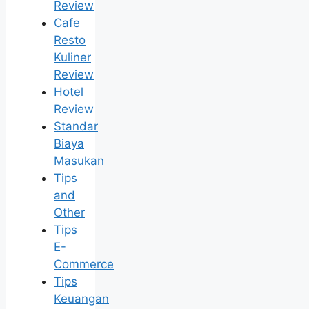
Review
Cafe
Resto
Kuliner
Review
Hotel
Review
Standar
Biaya
Masukan
Tips
and
Other
Tips
E-
Commerce
Tips
Keuangan