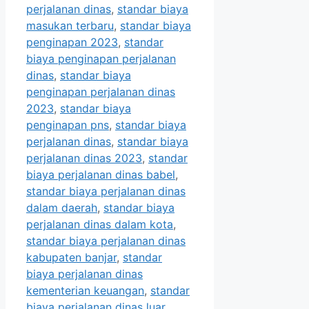
perjalanan dinas
,
standar biaya
masukan terbaru
,
standar biaya
penginapan 2023
,
standar
biaya penginapan perjalanan
dinas
,
standar biaya
penginapan perjalanan dinas
2023
,
standar biaya
penginapan pns
,
standar biaya
perjalanan dinas
,
standar biaya
perjalanan dinas 2023
,
standar
biaya perjalanan dinas babel
,
standar biaya perjalanan dinas
dalam daerah
,
standar biaya
perjalanan dinas dalam kota
,
standar biaya perjalanan dinas
kabupaten banjar
,
standar
biaya perjalanan dinas
kementerian keuangan
,
standar
biaya perjalanan dinas luar