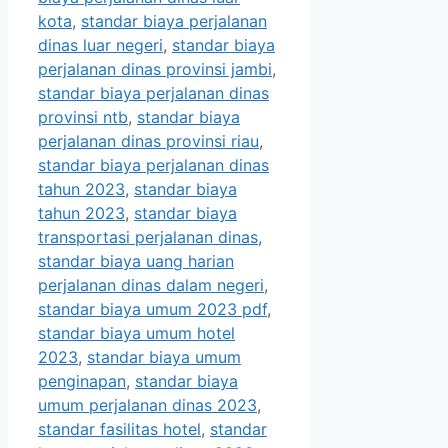
kota
,
standar biaya perjalanan
dinas luar negeri
,
standar biaya
perjalanan dinas provinsi jambi
,
standar biaya perjalanan dinas
provinsi ntb
,
standar biaya
perjalanan dinas provinsi riau
,
standar biaya perjalanan dinas
tahun 2023
,
standar biaya
tahun 2023
,
standar biaya
transportasi perjalanan dinas
,
standar biaya uang harian
perjalanan dinas dalam negeri
,
standar biaya umum 2023 pdf
,
standar biaya umum hotel
2023
,
standar biaya umum
penginapan
,
standar biaya
umum perjalanan dinas 2023
,
standar fasilitas hotel
,
standar