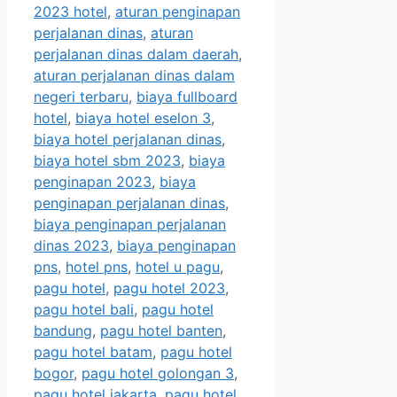
2023 hotel
,
aturan penginapan
perjalanan dinas
,
aturan
perjalanan dinas dalam daerah
,
aturan perjalanan dinas dalam
negeri terbaru
,
biaya fullboard
hotel
,
biaya hotel eselon 3
,
biaya hotel perjalanan dinas
,
biaya hotel sbm 2023
,
biaya
penginapan 2023
,
biaya
penginapan perjalanan dinas
,
biaya penginapan perjalanan
dinas 2023
,
biaya penginapan
pns
,
hotel pns
,
hotel u pagu
,
pagu hotel
,
pagu hotel 2023
,
pagu hotel bali
,
pagu hotel
bandung
,
pagu hotel banten
,
pagu hotel batam
,
pagu hotel
bogor
,
pagu hotel golongan 3
,
pagu hotel jakarta
,
pagu hotel