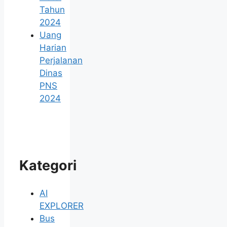
Tahun
2024
Uang
Harian
Perjalanan
Dinas
PNS
2024
Kategori
AI
EXPLORER
Bus