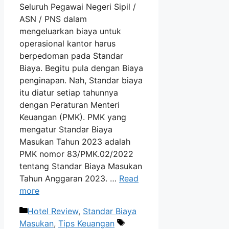
Seluruh Pegawai Negeri Sipil /
ASN / PNS dalam
mengeluarkan biaya untuk
operasional kantor harus
berpedoman pada Standar
Biaya. Begitu pula dengan Biaya
penginapan. Nah, Standar biaya
itu diatur setiap tahunnya
dengan Peraturan Menteri
Keuangan (PMK). PMK yang
mengatur Standar Biaya
Masukan Tahun 2023 adalah
PMK nomor 83/PMK.02/2022
tentang Standar Biaya Masukan
Tahun Anggaran 2023. …
Read
more
Categories
Hotel Review
,
Standar Biaya
Tags
Masukan
,
Tips Keuangan