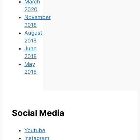
March
2020
November
2018
August
2018
June
2018
May
2018
Social Media
Youtube
Instagram