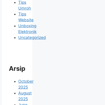
Tips
Umroh
Tips
Website
Unboxing
Elektronik
Uncategorized
Arsip
October
2025
August
2025
June