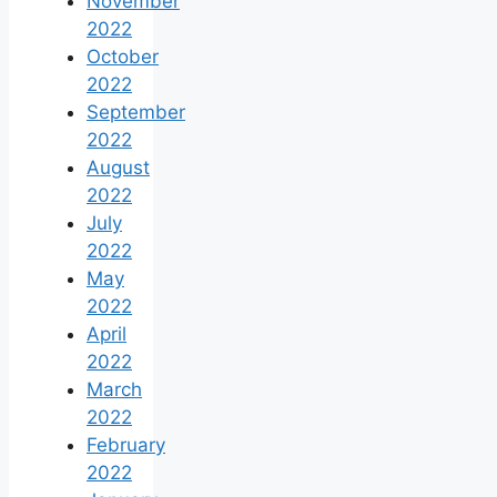
November
2022
October
2022
September
2022
August
2022
July
2022
May
2022
April
2022
March
2022
February
2022