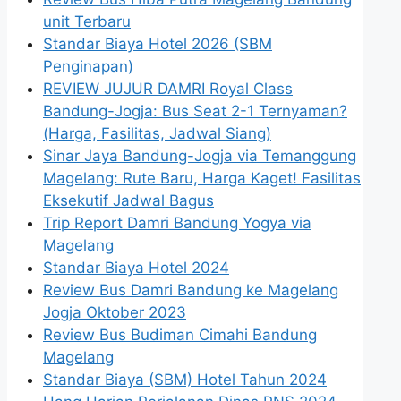
unit Terbaru
Standar Biaya Hotel 2026 (SBM
Penginapan)
REVIEW JUJUR DAMRI Royal Class
Bandung-Jogja: Bus Seat 2-1 Ternyaman?
(Harga, Fasilitas, Jadwal Siang)
Sinar Jaya Bandung-Jogja via Temanggung
Magelang: Rute Baru, Harga Kaget! Fasilitas
Eksekutif Jadwal Bagus
Trip Report Damri Bandung Yogya via
Magelang
Standar Biaya Hotel 2024
Review Bus Damri Bandung ke Magelang
Jogja Oktober 2023
Review Bus Budiman Cimahi Bandung
Magelang
Standar Biaya (SBM) Hotel Tahun 2024