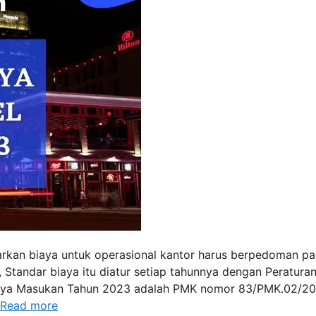
arkan biaya untuk operasional kantor harus berpedoman p
 Standar biaya itu diatur setiap tahunnya dengan Peratura
iaya Masukan Tahun 2023 adalah PMK nomor 83/PMK.02/2
Read more