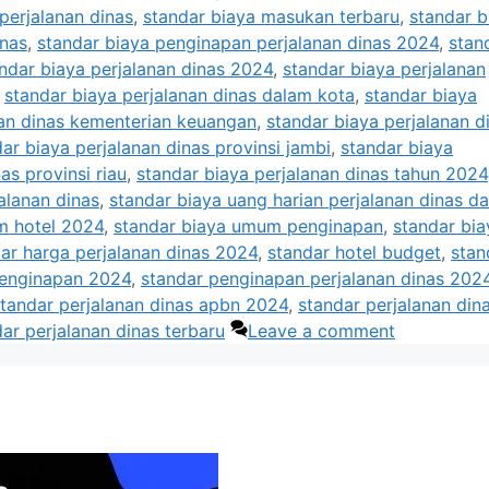
perjalanan dinas
,
standar biaya masukan terbaru
,
standar b
inas
,
standar biaya penginapan perjalanan dinas 2024
,
stan
ndar biaya perjalanan dinas 2024
,
standar biaya perjalanan
,
standar biaya perjalanan dinas dalam kota
,
standar biaya
nan dinas kementerian keuangan
,
standar biaya perjalanan d
ar biaya perjalanan dinas provinsi jambi
,
standar biaya
as provinsi riau
,
standar biaya perjalanan dinas tahun 2024
alanan dinas
,
standar biaya uang harian perjalanan dinas d
m hotel 2024
,
standar biaya umum penginapan
,
standar bia
ar harga perjalanan dinas 2024
,
standar hotel budget
,
stan
penginapan 2024
,
standar penginapan perjalanan dinas 202
tandar perjalanan dinas apbn 2024
,
standar perjalanan din
ar perjalanan dinas terbaru
Leave a comment