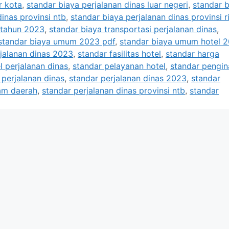
r kota
,
standar biaya perjalanan dinas luar negeri
,
standar 
dinas provinsi ntb
,
standar biaya perjalanan dinas provinsi r
 tahun 2023
,
standar biaya transportasi perjalanan dinas
,
standar biaya umum 2023 pdf
,
standar biaya umum hotel 
jalanan dinas 2023
,
standar fasilitas hotel
,
standar harga
l perjalanan dinas
,
standar pelayanan hotel
,
standar pengi
 perjalanan dinas
,
standar perjalanan dinas 2023
,
standar
lam daerah
,
standar perjalanan dinas provinsi ntb
,
standar