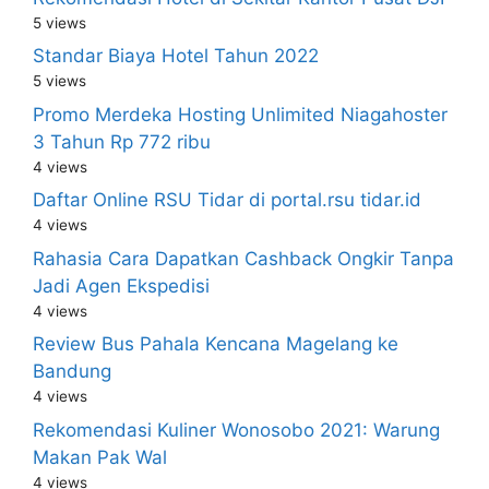
5 views
Standar Biaya Hotel Tahun 2022
5 views
Promo Merdeka Hosting Unlimited Niagahoster
3 Tahun Rp 772 ribu
4 views
Daftar Online RSU Tidar di portal.rsu tidar.id
4 views
Rahasia Cara Dapatkan Cashback Ongkir Tanpa
Jadi Agen Ekspedisi
4 views
Review Bus Pahala Kencana Magelang ke
Bandung
4 views
Rekomendasi Kuliner Wonosobo 2021: Warung
Makan Pak Wal
4 views