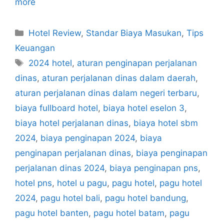
more
Categories
Hotel Review
,
Standar Biaya Masukan
,
Tips
Keuangan
Tags
2024 hotel
,
aturan penginapan perjalanan
dinas
,
aturan perjalanan dinas dalam daerah
,
aturan perjalanan dinas dalam negeri terbaru
,
biaya fullboard hotel
,
biaya hotel eselon 3
,
biaya hotel perjalanan dinas
,
biaya hotel sbm
2024
,
biaya penginapan 2024
,
biaya
penginapan perjalanan dinas
,
biaya penginapan
perjalanan dinas 2024
,
biaya penginapan pns
,
hotel pns
,
hotel u pagu
,
pagu hotel
,
pagu hotel
2024
,
pagu hotel bali
,
pagu hotel bandung
,
pagu hotel banten
,
pagu hotel batam
,
pagu