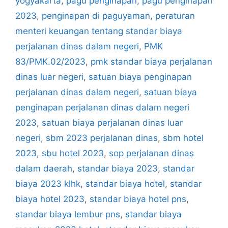
yogyakarta
,
pagu penginapan
,
pagu penginapan
2023
,
penginapan di paguyaman
,
peraturan
menteri keuangan tentang standar biaya
perjalanan dinas dalam negeri
,
PMK
83/PMK.02/2023
,
pmk standar biaya perjalanan
dinas luar negeri
,
satuan biaya penginapan
perjalanan dinas dalam negeri
,
satuan biaya
penginapan perjalanan dinas dalam negeri
2023
,
satuan biaya perjalanan dinas luar
negeri
,
sbm 2023 perjalanan dinas
,
sbm hotel
2023
,
sbu hotel 2023
,
sop perjalanan dinas
dalam daerah
,
standar biaya 2023
,
standar
biaya 2023 klhk
,
standar biaya hotel
,
standar
biaya hotel 2023
,
standar biaya hotel pns
,
standar biaya lembur pns
,
standar biaya