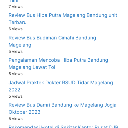
7 views
Review Bus Hiba Putra Magelang Bandung unit
Terbaru
6 views
Review Bus Budiman Cimahi Bandung
Magelang
5 views
Pengalaman Mencoba Hiba Putra Bandung
Magelang Lewat Tol
5 views
Jadwal Praktek Dokter RSUD Tidar Magelang
2022
5 views
Review Bus Damri Bandung ke Magelang Jogja
Oktober 2023
5 views
Rekomendasi Hotel di Sekitar Kantor Pusat DJP