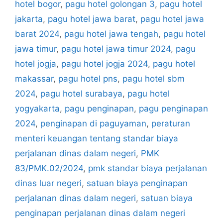
hotel bogor
,
pagu hotel golongan 3
,
pagu hotel
jakarta
,
pagu hotel jawa barat
,
pagu hotel jawa
barat 2024
,
pagu hotel jawa tengah
,
pagu hotel
jawa timur
,
pagu hotel jawa timur 2024
,
pagu
hotel jogja
,
pagu hotel jogja 2024
,
pagu hotel
makassar
,
pagu hotel pns
,
pagu hotel sbm
2024
,
pagu hotel surabaya
,
pagu hotel
yogyakarta
,
pagu penginapan
,
pagu penginapan
2024
,
penginapan di paguyaman
,
peraturan
menteri keuangan tentang standar biaya
perjalanan dinas dalam negeri
,
PMK
83/PMK.02/2024
,
pmk standar biaya perjalanan
dinas luar negeri
,
satuan biaya penginapan
perjalanan dinas dalam negeri
,
satuan biaya
penginapan perjalanan dinas dalam negeri