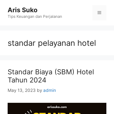
Skip
Aris Suko
to
Menu
content
Tips Keuangan dan Perjalanan
standar pelayanan hotel
Standar Biaya (SBM) Hotel
Tahun 2024
May 13, 2023
by
admin