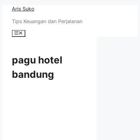
Skip
Aris Suko
to
Tips Keuangan dan Perjalanan
content
Menu
pagu hotel
bandung