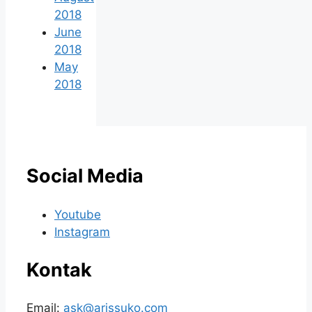
2018
June
2018
May
2018
Social Media
Youtube
Instagram
Kontak
Email:
ask@arissuko.com