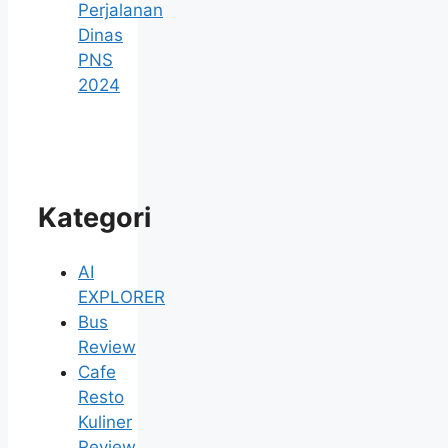
Perjalanan
Dinas
PNS
2024
Kategori
AI
EXPLORER
Bus
Review
Cafe
Resto
Kuliner
Review