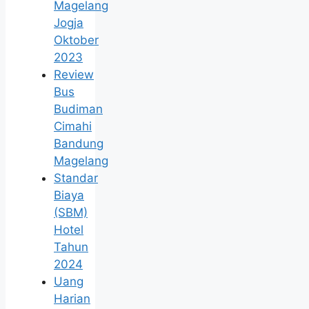
Magelang
Jogja
Oktober
2023
Review
Bus
Budiman
Cimahi
Bandung
Magelang
Standar
Biaya
(SBM)
Hotel
Tahun
2024
Uang
Harian