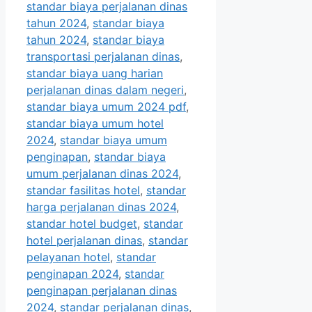
standar biaya perjalanan dinas
tahun 2024
,
standar biaya
tahun 2024
,
standar biaya
transportasi perjalanan dinas
,
standar biaya uang harian
perjalanan dinas dalam negeri
,
standar biaya umum 2024 pdf
,
standar biaya umum hotel
2024
,
standar biaya umum
penginapan
,
standar biaya
umum perjalanan dinas 2024
,
standar fasilitas hotel
,
standar
harga perjalanan dinas 2024
,
standar hotel budget
,
standar
hotel perjalanan dinas
,
standar
pelayanan hotel
,
standar
penginapan 2024
,
standar
penginapan perjalanan dinas
2024
,
standar perjalanan dinas
,