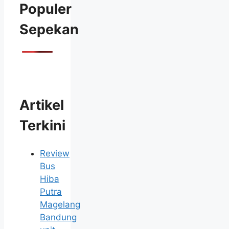
Populer
Sepekan
Artikel
Terkini
Review
Bus
Hiba
Putra
Magelang
Bandung