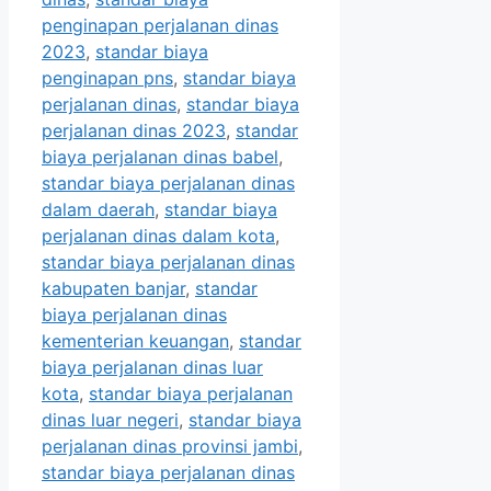
penginapan perjalanan dinas
2023
,
standar biaya
penginapan pns
,
standar biaya
perjalanan dinas
,
standar biaya
perjalanan dinas 2023
,
standar
biaya perjalanan dinas babel
,
standar biaya perjalanan dinas
dalam daerah
,
standar biaya
perjalanan dinas dalam kota
,
standar biaya perjalanan dinas
kabupaten banjar
,
standar
biaya perjalanan dinas
kementerian keuangan
,
standar
biaya perjalanan dinas luar
kota
,
standar biaya perjalanan
dinas luar negeri
,
standar biaya
perjalanan dinas provinsi jambi
,
standar biaya perjalanan dinas