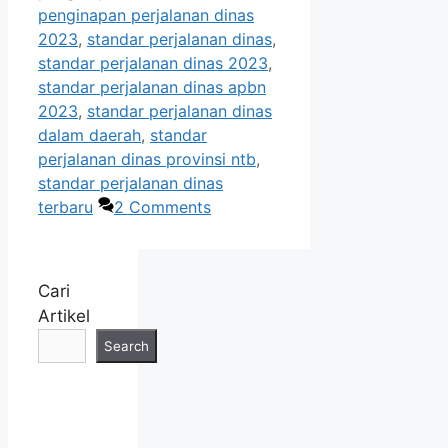
penginapan perjalanan dinas
2023
,
standar perjalanan dinas
,
standar perjalanan dinas 2023
,
standar perjalanan dinas apbn
2023
,
standar perjalanan dinas
dalam daerah
,
standar
perjalanan dinas provinsi ntb
,
standar perjalanan dinas
terbaru
2 Comments
Cari
Artikel
Search