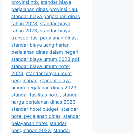
provinsi ntb
,
standar biaya
perjalanan dinas provinsi riau
,
standar biaya perjalanan dinas
tahun 2023
,
standar biaya
tahun 2023
,
standar biaya
transportasi perjalanan dinas
,
standar biaya uang harian
perjalanan dinas dalam negeri
,
standar biaya umum 2023 pdf
,
standar biaya umum hotel
2023
,
standar biaya umum
penginapan
,
standar biaya
umum perjalanan dinas 2023
,
standar fasilitas hotel
,
standar
harga perjalanan dinas 2023
,
standar hotel budget
,
standar
hotel perjalanan dinas
,
standar
pelayanan hotel
,
standar
penginapan 2023
,
standar