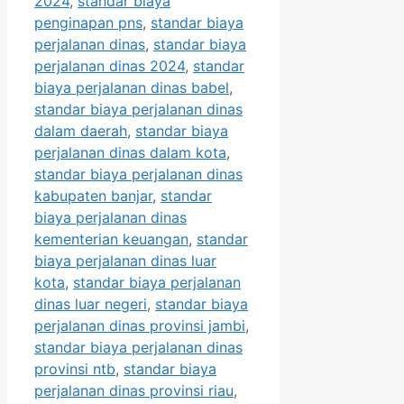
2024
,
standar biaya
penginapan pns
,
standar biaya
perjalanan dinas
,
standar biaya
perjalanan dinas 2024
,
standar
biaya perjalanan dinas babel
,
standar biaya perjalanan dinas
dalam daerah
,
standar biaya
perjalanan dinas dalam kota
,
standar biaya perjalanan dinas
kabupaten banjar
,
standar
biaya perjalanan dinas
kementerian keuangan
,
standar
biaya perjalanan dinas luar
kota
,
standar biaya perjalanan
dinas luar negeri
,
standar biaya
perjalanan dinas provinsi jambi
,
standar biaya perjalanan dinas
provinsi ntb
,
standar biaya
perjalanan dinas provinsi riau
,