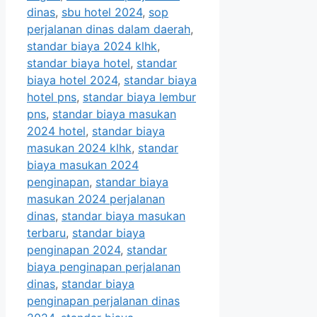
dinas
,
sbu hotel 2024
,
sop
perjalanan dinas dalam daerah
,
standar biaya 2024 klhk
,
standar biaya hotel
,
standar
biaya hotel 2024
,
standar biaya
hotel pns
,
standar biaya lembur
pns
,
standar biaya masukan
2024 hotel
,
standar biaya
masukan 2024 klhk
,
standar
biaya masukan 2024
penginapan
,
standar biaya
masukan 2024 perjalanan
dinas
,
standar biaya masukan
terbaru
,
standar biaya
penginapan 2024
,
standar
biaya penginapan perjalanan
dinas
,
standar biaya
penginapan perjalanan dinas