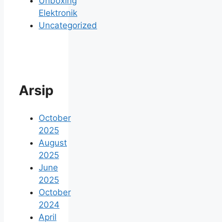
Unboxing
Elektronik
Uncategorized
Arsip
October
2025
August
2025
June
2025
October
2024
April