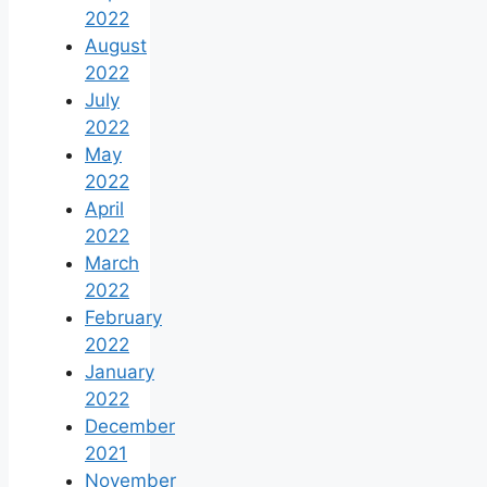
2022
August
2022
July
2022
May
2022
April
2022
March
2022
February
2022
January
2022
December
2021
November