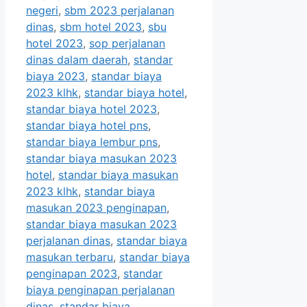
negeri
,
sbm 2023 perjalanan
dinas
,
sbm hotel 2023
,
sbu
hotel 2023
,
sop perjalanan
dinas dalam daerah
,
standar
biaya 2023
,
standar biaya
2023 klhk
,
standar biaya hotel
,
standar biaya hotel 2023
,
standar biaya hotel pns
,
standar biaya lembur pns
,
standar biaya masukan 2023
hotel
,
standar biaya masukan
2023 klhk
,
standar biaya
masukan 2023 penginapan
,
standar biaya masukan 2023
perjalanan dinas
,
standar biaya
masukan terbaru
,
standar biaya
penginapan 2023
,
standar
biaya penginapan perjalanan
dinas
,
standar biaya