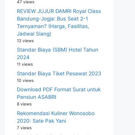
47 views
REVIEW JUJUR DAMRI Royal Class
Bandung-Jogja: Bus Seat 2-1
Ternyaman? (Harga, Fasilitas,
Jadwal Siang)
13 views
Standar Biaya (SBM) Hotel Tahun
2024
11 views
Standar Biaya Tiket Pesawat 2023
10 views
Download PDF Format Surat untuk
Pensiun ASABRI
8 views
Rekomendasi Kuliner Wonosobo
2020: Sate Pak Yani
7 views