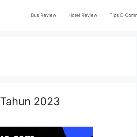
Bus Review
Hotel Review
Tips E-Com
l Tahun 2023