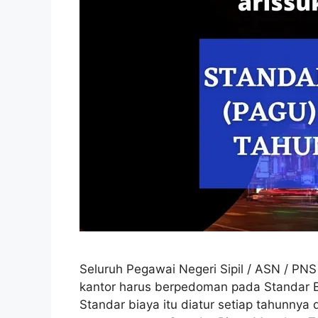
Seluruh Pegawai Negeri Sipil / ASN / PN
kantor harus berpedoman pada Standar B
Standar biaya itu diatur setiap tahunny