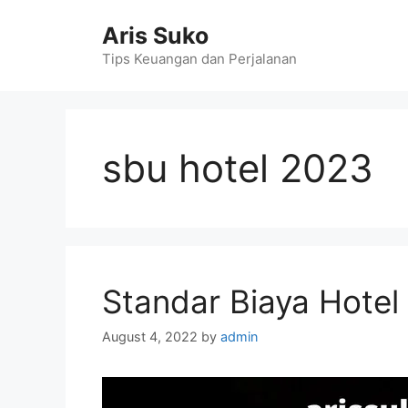
Skip
Aris Suko
to
content
Tips Keuangan dan Perjalanan
sbu hotel 2023
Standar Biaya Hote
August 4, 2022
by
admin