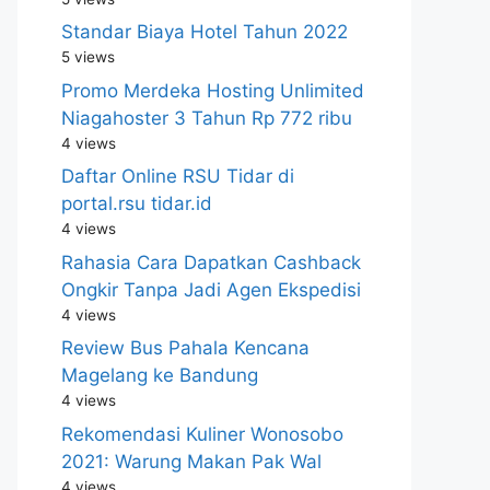
Standar Biaya Hotel Tahun 2022
5 views
Promo Merdeka Hosting Unlimited
Niagahoster 3 Tahun Rp 772 ribu
4 views
Daftar Online RSU Tidar di
portal.rsu tidar.id
4 views
Rahasia Cara Dapatkan Cashback
Ongkir Tanpa Jadi Agen Ekspedisi
4 views
Review Bus Pahala Kencana
Magelang ke Bandung
4 views
Rekomendasi Kuliner Wonosobo
2021: Warung Makan Pak Wal
4 views