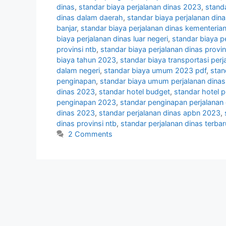
dinas
,
standar biaya perjalanan dinas 2023
,
standa
dinas dalam daerah
,
standar biaya perjalanan din
banjar
,
standar biaya perjalanan dinas kementeria
biaya perjalanan dinas luar negeri
,
standar biaya pe
provinsi ntb
,
standar biaya perjalanan dinas provins
biaya tahun 2023
,
standar biaya transportasi perj
dalam negeri
,
standar biaya umum 2023 pdf
,
stan
penginapan
,
standar biaya umum perjalanan dina
dinas 2023
,
standar hotel budget
,
standar hotel p
penginapan 2023
,
standar penginapan perjalanan
dinas 2023
,
standar perjalanan dinas apbn 2023
,
dinas provinsi ntb
,
standar perjalanan dinas terbar
2 Comments