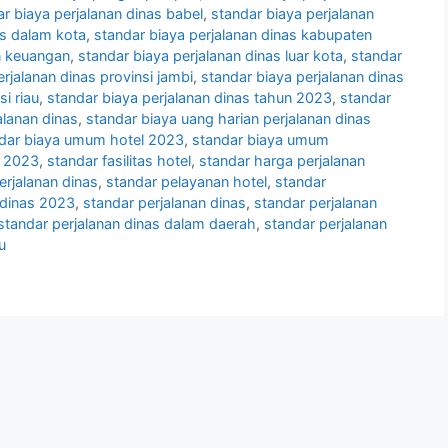
r biaya perjalanan dinas babel
,
standar biaya perjalanan
as dalam kota
,
standar biaya perjalanan dinas kabupaten
n keuangan
,
standar biaya perjalanan dinas luar kota
,
standar
rjalanan dinas provinsi jambi
,
standar biaya perjalanan dinas
i riau
,
standar biaya perjalanan dinas tahun 2023
,
standar
alanan dinas
,
standar biaya uang harian perjalanan dinas
dar biaya umum hotel 2023
,
standar biaya umum
s 2023
,
standar fasilitas hotel
,
standar harga perjalanan
erjalanan dinas
,
standar pelayanan hotel
,
standar
 dinas 2023
,
standar perjalanan dinas
,
standar perjalanan
standar perjalanan dinas dalam daerah
,
standar perjalanan
u