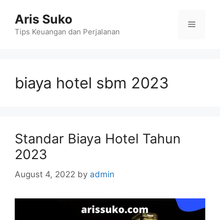
Skip
Aris Suko
to
Menu
content
Tips Keuangan dan Perjalanan
biaya hotel sbm 2023
Standar Biaya Hotel Tahun
2023
August 4, 2022
by
admin