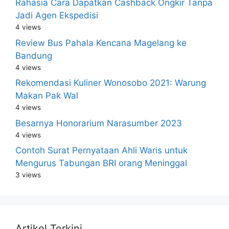
Rahasia Cara Dapatkan Cashback Ongkir Tanpa
Jadi Agen Ekspedisi
4 views
Review Bus Pahala Kencana Magelang ke
Bandung
4 views
Rekomendasi Kuliner Wonosobo 2021: Warung
Makan Pak Wal
4 views
Besarnya Honorarium Narasumber 2023
4 views
Contoh Surat Pernyataan Ahli Waris untuk
Mengurus Tabungan BRI orang Meninggal
3 views
Artikel Terkini