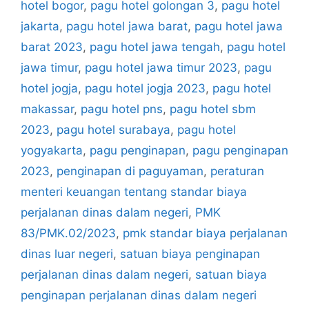
hotel bogor
,
pagu hotel golongan 3
,
pagu hotel
jakarta
,
pagu hotel jawa barat
,
pagu hotel jawa
barat 2023
,
pagu hotel jawa tengah
,
pagu hotel
jawa timur
,
pagu hotel jawa timur 2023
,
pagu
hotel jogja
,
pagu hotel jogja 2023
,
pagu hotel
makassar
,
pagu hotel pns
,
pagu hotel sbm
2023
,
pagu hotel surabaya
,
pagu hotel
yogyakarta
,
pagu penginapan
,
pagu penginapan
2023
,
penginapan di paguyaman
,
peraturan
menteri keuangan tentang standar biaya
perjalanan dinas dalam negeri
,
PMK
83/PMK.02/2023
,
pmk standar biaya perjalanan
dinas luar negeri
,
satuan biaya penginapan
perjalanan dinas dalam negeri
,
satuan biaya
penginapan perjalanan dinas dalam negeri