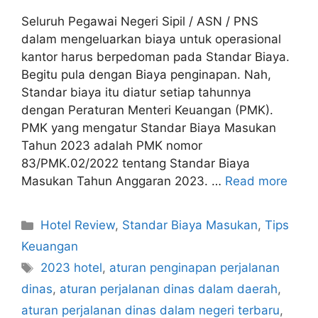
Seluruh Pegawai Negeri Sipil / ASN / PNS
dalam mengeluarkan biaya untuk operasional
kantor harus berpedoman pada Standar Biaya.
Begitu pula dengan Biaya penginapan. Nah,
Standar biaya itu diatur setiap tahunnya
dengan Peraturan Menteri Keuangan (PMK).
PMK yang mengatur Standar Biaya Masukan
Tahun 2023 adalah PMK nomor
83/PMK.02/2022 tentang Standar Biaya
Masukan Tahun Anggaran 2023. …
Read more
Categories
Hotel Review
,
Standar Biaya Masukan
,
Tips
Keuangan
Tags
2023 hotel
,
aturan penginapan perjalanan
dinas
,
aturan perjalanan dinas dalam daerah
,
aturan perjalanan dinas dalam negeri terbaru
,