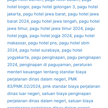
hotel bogor
,
pagu hotel golongan 3
,
pagu hotel
jakarta
,
pagu hotel jawa barat
,
pagu hotel jawa
barat 2024
,
pagu hotel jawa tengah
,
pagu hotel
jawa timur
,
pagu hotel jawa timur 2024
,
pagu
hotel jogja
,
pagu hotel jogja 2024
,
pagu hotel
makassar
,
pagu hotel pns
,
pagu hotel sbm
2024
,
pagu hotel surabaya
,
pagu hotel
yogyakarta
,
pagu penginapan
,
pagu penginapan
2024
,
penginapan di paguyaman
,
peraturan
menteri keuangan tentang standar biaya
perjalanan dinas dalam negeri
,
PMK
83/PMK.02/2024
,
pmk standar biaya perjalanan
dinas luar negeri
,
satuan biaya penginapan
perjalanan dinas dalam negeri
,
satuan biaya
penginapan perjalanan dinas dalam negeri