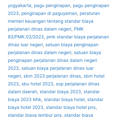
yogyakarta
,
pagu penginapan
,
pagu penginapan
2023
,
penginapan di paguyaman
,
peraturan
menteri keuangan tentang standar biaya
perjalanan dinas dalam negeri
,
PMK
83/PMK.02/2023
,
pmk standar biaya perjalanan
dinas luar negeri
,
satuan biaya penginapan
perjalanan dinas dalam negeri
,
satuan biaya
penginapan perjalanan dinas dalam negeri
2023
,
satuan biaya perjalanan dinas luar
negeri
,
sbm 2023 perjalanan dinas
,
sbm hotel
2023
,
sbu hotel 2023
,
sop perjalanan dinas
dalam daerah
,
standar biaya 2023
,
standar
biaya 2023 klhk
,
standar biaya hotel
,
standar
biaya hotel 2023
,
standar biaya hotel pns
,
standar biaya lembur pns
,
standar biaya