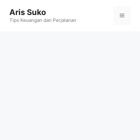
Skip
Aris Suko
to
Menu
content
Tips Keuangan dan Perjalanan