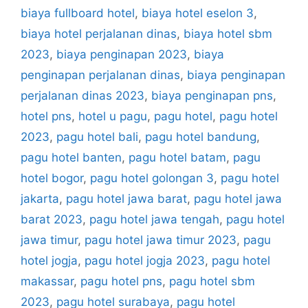
biaya fullboard hotel
,
biaya hotel eselon 3
,
biaya hotel perjalanan dinas
,
biaya hotel sbm
2023
,
biaya penginapan 2023
,
biaya
penginapan perjalanan dinas
,
biaya penginapan
perjalanan dinas 2023
,
biaya penginapan pns
,
hotel pns
,
hotel u pagu
,
pagu hotel
,
pagu hotel
2023
,
pagu hotel bali
,
pagu hotel bandung
,
pagu hotel banten
,
pagu hotel batam
,
pagu
hotel bogor
,
pagu hotel golongan 3
,
pagu hotel
jakarta
,
pagu hotel jawa barat
,
pagu hotel jawa
barat 2023
,
pagu hotel jawa tengah
,
pagu hotel
jawa timur
,
pagu hotel jawa timur 2023
,
pagu
hotel jogja
,
pagu hotel jogja 2023
,
pagu hotel
makassar
,
pagu hotel pns
,
pagu hotel sbm
2023
,
pagu hotel surabaya
,
pagu hotel