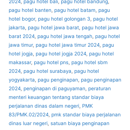
2024
,
pagu hotel bali
,
pagu hotel bandung
,
pagu hotel banten
,
pagu hotel batam
,
pagu
hotel bogor
,
pagu hotel golongan 3
,
pagu hotel
jakarta
,
pagu hotel jawa barat
,
pagu hotel jawa
barat 2024
,
pagu hotel jawa tengah
,
pagu hotel
jawa timur
,
pagu hotel jawa timur 2024
,
pagu
hotel jogja
,
pagu hotel jogja 2024
,
pagu hotel
makassar
,
pagu hotel pns
,
pagu hotel sbm
2024
,
pagu hotel surabaya
,
pagu hotel
yogyakarta
,
pagu penginapan
,
pagu penginapan
2024
,
penginapan di paguyaman
,
peraturan
menteri keuangan tentang standar biaya
perjalanan dinas dalam negeri
,
PMK
83/PMK.02/2024
,
pmk standar biaya perjalanan
dinas luar negeri
,
satuan biaya penginapan