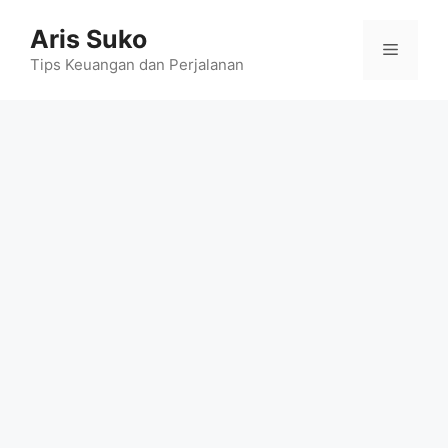
Skip
Aris Suko
to
Menu
content
Tips Keuangan dan Perjalanan