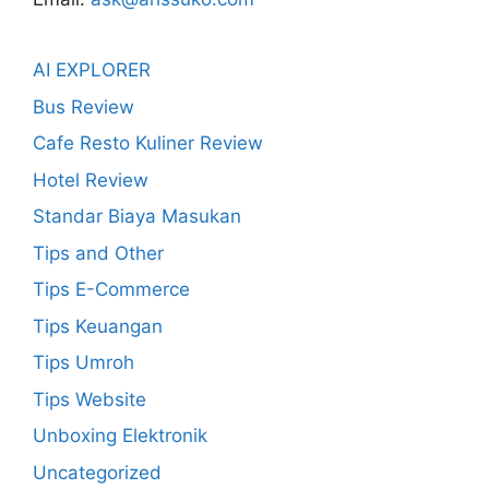
AI EXPLORER
Bus Review
Cafe Resto Kuliner Review
Hotel Review
Standar Biaya Masukan
Tips and Other
Tips E-Commerce
Tips Keuangan
Tips Umroh
Tips Website
Unboxing Elektronik
Uncategorized