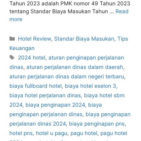
Tahun 2023 adalah PMK nomor 49 Tahun 2023
tentang Standar Biaya Masukan Tahun …
Read
more
Categories
Hotel Review
,
Standar Biaya Masukan
,
Tips
Keuangan
Tags
2024 hotel
,
aturan penginapan perjalanan
dinas
,
aturan perjalanan dinas dalam daerah
,
aturan perjalanan dinas dalam negeri terbaru
,
biaya fullboard hotel
,
biaya hotel eselon 3
,
biaya hotel perjalanan dinas
,
biaya hotel sbm
2024
,
biaya penginapan 2024
,
biaya
penginapan perjalanan dinas
,
biaya penginapan
perjalanan dinas 2024
,
biaya penginapan pns
,
hotel pns
,
hotel u pagu
,
pagu hotel
,
pagu hotel