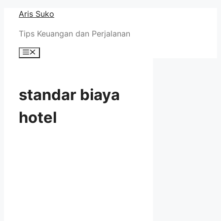
Skip
Aris Suko
to
Tips Keuangan dan Perjalanan
content
Menu
standar biaya
hotel