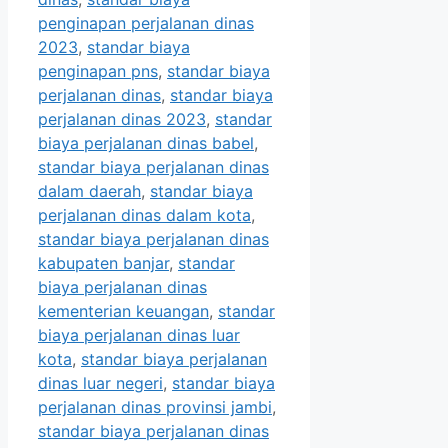
penginapan perjalanan dinas
2023
,
standar biaya
penginapan pns
,
standar biaya
perjalanan dinas
,
standar biaya
perjalanan dinas 2023
,
standar
biaya perjalanan dinas babel
,
standar biaya perjalanan dinas
dalam daerah
,
standar biaya
perjalanan dinas dalam kota
,
standar biaya perjalanan dinas
kabupaten banjar
,
standar
biaya perjalanan dinas
kementerian keuangan
,
standar
biaya perjalanan dinas luar
kota
,
standar biaya perjalanan
dinas luar negeri
,
standar biaya
perjalanan dinas provinsi jambi
,
standar biaya perjalanan dinas