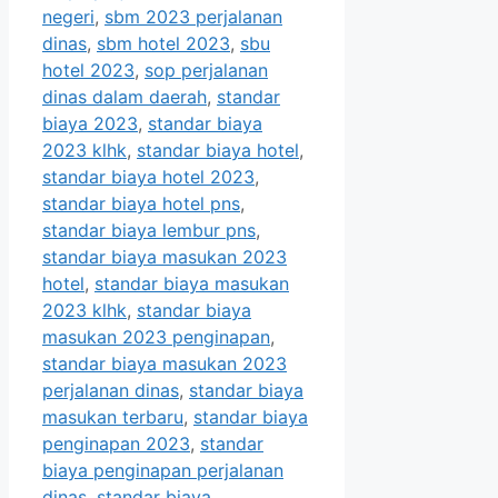
negeri
,
sbm 2023 perjalanan
dinas
,
sbm hotel 2023
,
sbu
hotel 2023
,
sop perjalanan
dinas dalam daerah
,
standar
biaya 2023
,
standar biaya
2023 klhk
,
standar biaya hotel
,
standar biaya hotel 2023
,
standar biaya hotel pns
,
standar biaya lembur pns
,
standar biaya masukan 2023
hotel
,
standar biaya masukan
2023 klhk
,
standar biaya
masukan 2023 penginapan
,
standar biaya masukan 2023
perjalanan dinas
,
standar biaya
masukan terbaru
,
standar biaya
penginapan 2023
,
standar
biaya penginapan perjalanan
dinas
,
standar biaya