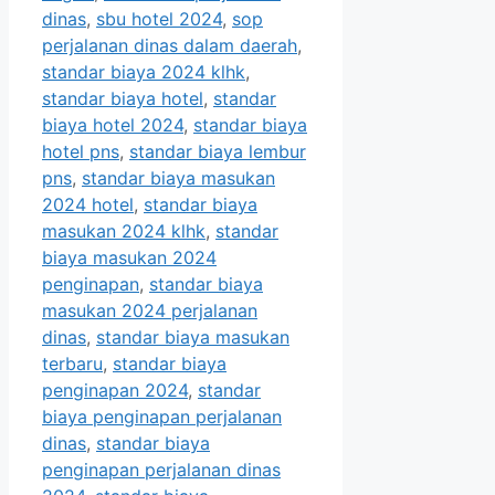
dinas
,
sbu hotel 2024
,
sop
perjalanan dinas dalam daerah
,
standar biaya 2024 klhk
,
standar biaya hotel
,
standar
biaya hotel 2024
,
standar biaya
hotel pns
,
standar biaya lembur
pns
,
standar biaya masukan
2024 hotel
,
standar biaya
masukan 2024 klhk
,
standar
biaya masukan 2024
penginapan
,
standar biaya
masukan 2024 perjalanan
dinas
,
standar biaya masukan
terbaru
,
standar biaya
penginapan 2024
,
standar
biaya penginapan perjalanan
dinas
,
standar biaya
penginapan perjalanan dinas