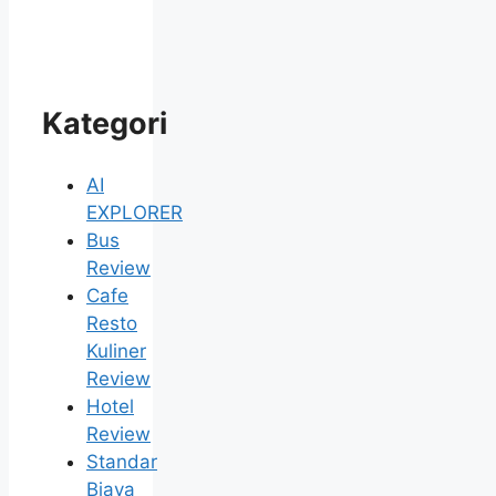
Kategori
AI
EXPLORER
Bus
Review
Cafe
Resto
Kuliner
Review
Hotel
Review
Standar
Biaya