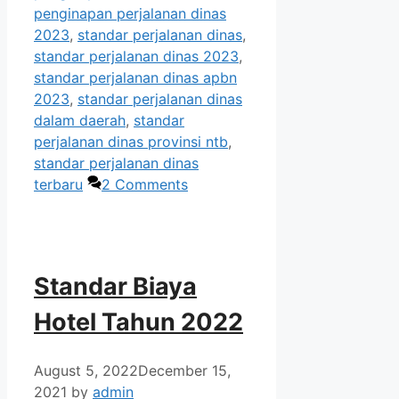
penginapan perjalanan dinas
2023
,
standar perjalanan dinas
,
standar perjalanan dinas 2023
,
standar perjalanan dinas apbn
2023
,
standar perjalanan dinas
dalam daerah
,
standar
perjalanan dinas provinsi ntb
,
standar perjalanan dinas
terbaru
2 Comments
Standar Biaya
Hotel Tahun 2022
August 5, 2022
December 15,
2021
by
admin