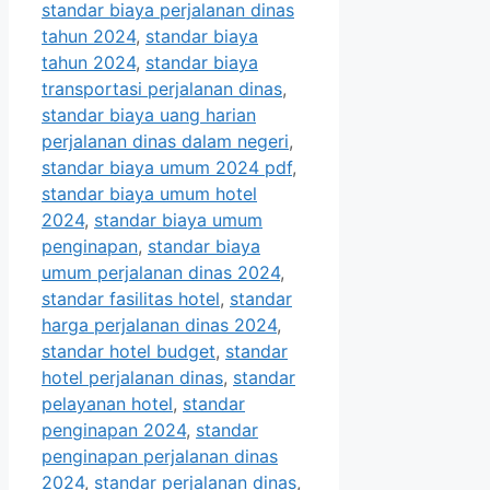
standar biaya perjalanan dinas
tahun 2024
,
standar biaya
tahun 2024
,
standar biaya
transportasi perjalanan dinas
,
standar biaya uang harian
perjalanan dinas dalam negeri
,
standar biaya umum 2024 pdf
,
standar biaya umum hotel
2024
,
standar biaya umum
penginapan
,
standar biaya
umum perjalanan dinas 2024
,
standar fasilitas hotel
,
standar
harga perjalanan dinas 2024
,
standar hotel budget
,
standar
hotel perjalanan dinas
,
standar
pelayanan hotel
,
standar
penginapan 2024
,
standar
penginapan perjalanan dinas
2024
,
standar perjalanan dinas
,