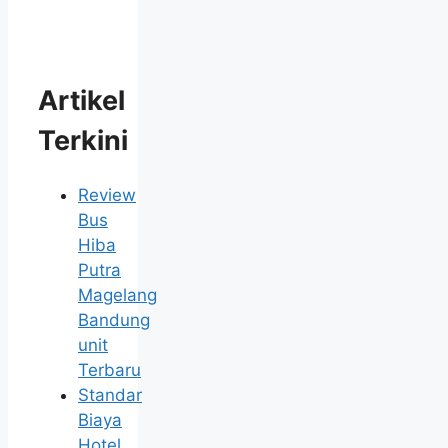
Artikel
Terkini
Review
Bus
Hiba
Putra
Magelang
Bandung
unit
Terbaru
Standar
Biaya
Hotel