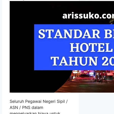
Seluruh Pegawai Negeri Sipil /
ASN / PNS dalam
mengeluarkan biaya untuk