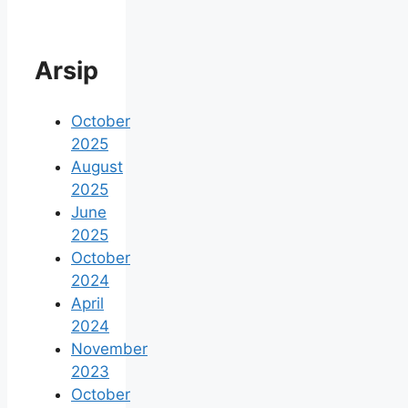
Arsip
October
2025
August
2025
June
2025
October
2024
April
2024
November
2023
October