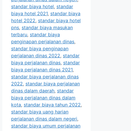
standar biaya hotel
,
standar
biaya hotel 2021
,
standar biaya
hotel 2022
,
standar biaya hotel
pns
,
standar biaya masukan
terbaru
,
standar biaya
penginapan perjalanan dinas
,
standar biaya penginapan
perjalanan dinas 2022
,
standar
biaya perjalanan dinas
,
standar
biaya perjalanan dinas 2021
,
standar biaya perjalanan dinas
2022
,
standar biaya perjalanan
dinas dalam daerah
,
standar
biaya perjalanan dinas dalam
kota
,
standar biaya tahun 2022
,
standar biaya uang harian
perjalanan dinas dalam negeri
,
standar biaya umum perjalanan