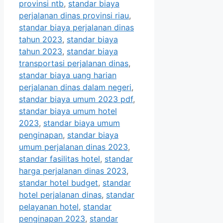
provinsi ntb
,
standar biaya
perjalanan dinas provinsi riau
,
standar biaya perjalanan dinas
tahun 2023
,
standar biaya
tahun 2023
,
standar biaya
transportasi perjalanan dinas
,
standar biaya uang harian
perjalanan dinas dalam negeri
,
standar biaya umum 2023 pdf
,
standar biaya umum hotel
2023
,
standar biaya umum
penginapan
,
standar biaya
umum perjalanan dinas 2023
,
standar fasilitas hotel
,
standar
harga perjalanan dinas 2023
,
standar hotel budget
,
standar
hotel perjalanan dinas
,
standar
pelayanan hotel
,
standar
penginapan 2023
,
standar