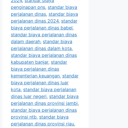
2024
,
standar biaya
penginapan pns
,
standar biaya
perjalanan dinas
,
standar biaya
perjalanan dinas 2024
,
standar
biaya perjalanan dinas babel
,
standar biaya perjalanan dinas
dalam daerah
,
standar biaya
perjalanan dinas dalam kota
,
standar biaya perjalanan dinas
kabupaten banjar
,
standar
biaya perjalanan dinas
kementerian keuangan
,
standar
biaya perjalanan dinas luar
kota
,
standar biaya perjalanan
dinas luar negeri
,
standar biaya
perjalanan dinas provinsi jambi
,
standar biaya perjalanan dinas
provinsi ntb
,
standar biaya
perjalanan dinas provinsi riau
,