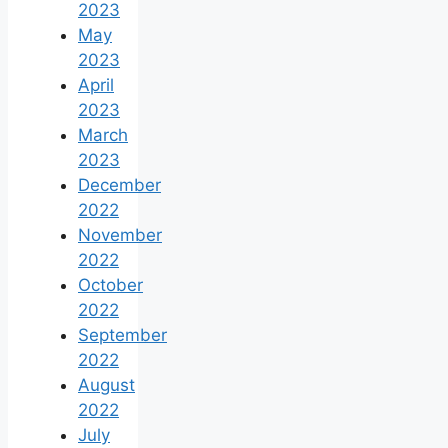
2023
May
2023
April
2023
March
2023
December
2022
November
2022
October
2022
September
2022
August
2022
July