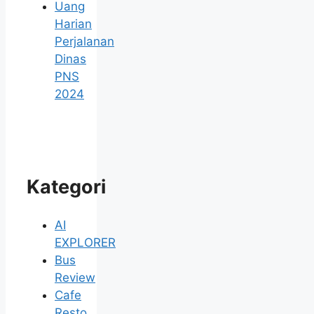
Uang
Harian
Perjalanan
Dinas
PNS
2024
Kategori
AI
EXPLORER
Bus
Review
Cafe
Resto