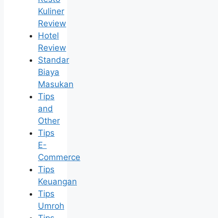
Kuliner
Review
Hotel
Review
Standar
Biaya
Masukan
Tips
and
Other
Tips
E-
Commerce
Tips
Keuangan
Tips
Umroh