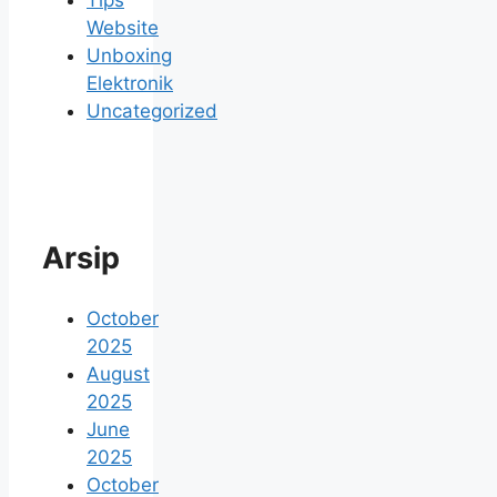
Tips
Website
Unboxing
Elektronik
Uncategorized
Arsip
October
2025
August
2025
June
2025
October