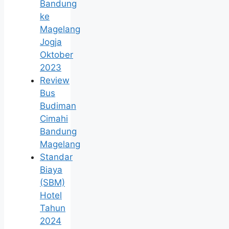
Bandung
ke
Magelang
Jogja
Oktober
2023
Review
Bus
Budiman
Cimahi
Bandung
Magelang
Standar
Biaya
(SBM)
Hotel
Tahun
2024