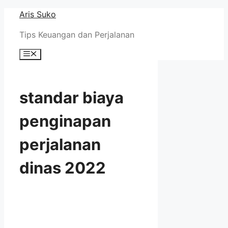
Skip
Aris Suko
to
Tips Keuangan dan Perjalanan
content
Menu
standar biaya
penginapan
perjalanan
dinas 2022