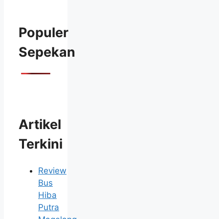
Populer
Sepekan
Artikel
Terkini
Review
Bus
Hiba
Putra