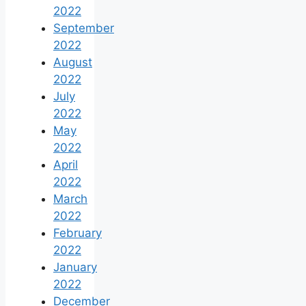
2022
September
2022
August
2022
July
2022
May
2022
April
2022
March
2022
February
2022
January
2022
December