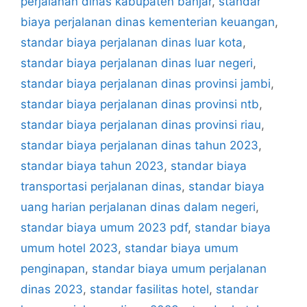
perjalanan dinas kabupaten banjar
,
standar
biaya perjalanan dinas kementerian keuangan
,
standar biaya perjalanan dinas luar kota
,
standar biaya perjalanan dinas luar negeri
,
standar biaya perjalanan dinas provinsi jambi
,
standar biaya perjalanan dinas provinsi ntb
,
standar biaya perjalanan dinas provinsi riau
,
standar biaya perjalanan dinas tahun 2023
,
standar biaya tahun 2023
,
standar biaya
transportasi perjalanan dinas
,
standar biaya
uang harian perjalanan dinas dalam negeri
,
standar biaya umum 2023 pdf
,
standar biaya
umum hotel 2023
,
standar biaya umum
penginapan
,
standar biaya umum perjalanan
dinas 2023
,
standar fasilitas hotel
,
standar