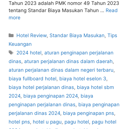
Tahun 2023 adalah PMK nomor 49 Tahun 2023
tentang Standar Biaya Masukan Tahun …
Read
more
Categories
Hotel Review
,
Standar Biaya Masukan
,
Tips
Keuangan
Tags
2024 hotel
,
aturan penginapan perjalanan
dinas
,
aturan perjalanan dinas dalam daerah
,
aturan perjalanan dinas dalam negeri terbaru
,
biaya fullboard hotel
,
biaya hotel eselon 3
,
biaya hotel perjalanan dinas
,
biaya hotel sbm
2024
,
biaya penginapan 2024
,
biaya
penginapan perjalanan dinas
,
biaya penginapan
perjalanan dinas 2024
,
biaya penginapan pns
,
hotel pns
,
hotel u pagu
,
pagu hotel
,
pagu hotel