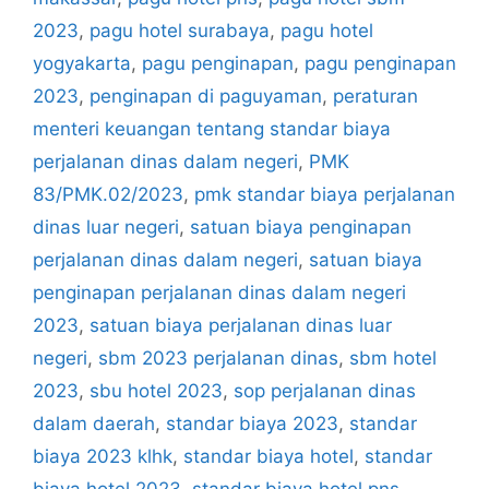
2023
,
pagu hotel surabaya
,
pagu hotel
yogyakarta
,
pagu penginapan
,
pagu penginapan
2023
,
penginapan di paguyaman
,
peraturan
menteri keuangan tentang standar biaya
perjalanan dinas dalam negeri
,
PMK
83/PMK.02/2023
,
pmk standar biaya perjalanan
dinas luar negeri
,
satuan biaya penginapan
perjalanan dinas dalam negeri
,
satuan biaya
penginapan perjalanan dinas dalam negeri
2023
,
satuan biaya perjalanan dinas luar
negeri
,
sbm 2023 perjalanan dinas
,
sbm hotel
2023
,
sbu hotel 2023
,
sop perjalanan dinas
dalam daerah
,
standar biaya 2023
,
standar
biaya 2023 klhk
,
standar biaya hotel
,
standar