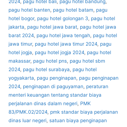
2024
,
pagu hotel bali
,
pagu hotel bandung
,
pagu hotel banten
,
pagu hotel batam
,
pagu
hotel bogor
,
pagu hotel golongan 3
,
pagu hotel
jakarta
,
pagu hotel jawa barat
,
pagu hotel jawa
barat 2024
,
pagu hotel jawa tengah
,
pagu hotel
jawa timur
,
pagu hotel jawa timur 2024
,
pagu
hotel jogja
,
pagu hotel jogja 2024
,
pagu hotel
makassar
,
pagu hotel pns
,
pagu hotel sbm
2024
,
pagu hotel surabaya
,
pagu hotel
yogyakarta
,
pagu penginapan
,
pagu penginapan
2024
,
penginapan di paguyaman
,
peraturan
menteri keuangan tentang standar biaya
perjalanan dinas dalam negeri
,
PMK
83/PMK.02/2024
,
pmk standar biaya perjalanan
dinas luar negeri
,
satuan biaya penginapan