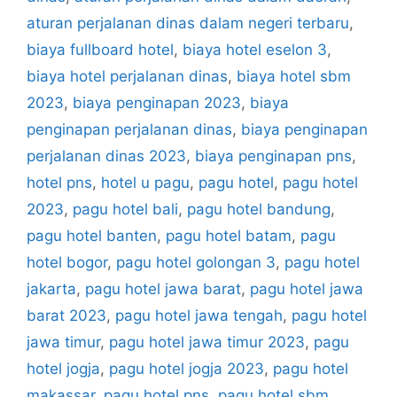
aturan perjalanan dinas dalam negeri terbaru
,
biaya fullboard hotel
,
biaya hotel eselon 3
,
biaya hotel perjalanan dinas
,
biaya hotel sbm
2023
,
biaya penginapan 2023
,
biaya
penginapan perjalanan dinas
,
biaya penginapan
perjalanan dinas 2023
,
biaya penginapan pns
,
hotel pns
,
hotel u pagu
,
pagu hotel
,
pagu hotel
2023
,
pagu hotel bali
,
pagu hotel bandung
,
pagu hotel banten
,
pagu hotel batam
,
pagu
hotel bogor
,
pagu hotel golongan 3
,
pagu hotel
jakarta
,
pagu hotel jawa barat
,
pagu hotel jawa
barat 2023
,
pagu hotel jawa tengah
,
pagu hotel
jawa timur
,
pagu hotel jawa timur 2023
,
pagu
hotel jogja
,
pagu hotel jogja 2023
,
pagu hotel
makassar
,
pagu hotel pns
,
pagu hotel sbm