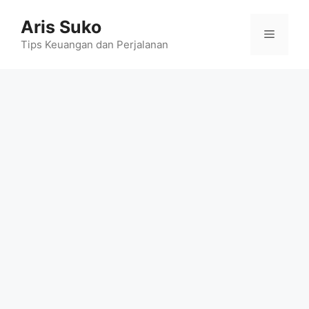
Skip
Aris Suko
to
Menu
content
Tips Keuangan dan Perjalanan