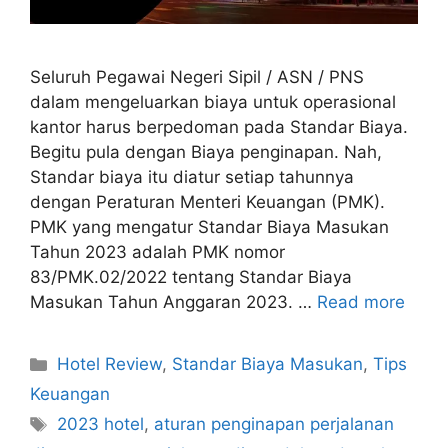
Seluruh Pegawai Negeri Sipil / ASN / PNS
dalam mengeluarkan biaya untuk operasional
kantor harus berpedoman pada Standar Biaya.
Begitu pula dengan Biaya penginapan. Nah,
Standar biaya itu diatur setiap tahunnya
dengan Peraturan Menteri Keuangan (PMK).
PMK yang mengatur Standar Biaya Masukan
Tahun 2023 adalah PMK nomor
83/PMK.02/2022 tentang Standar Biaya
Masukan Tahun Anggaran 2023. …
Read more
Categories
Hotel Review
,
Standar Biaya Masukan
,
Tips
Keuangan
Tags
2023 hotel
,
aturan penginapan perjalanan