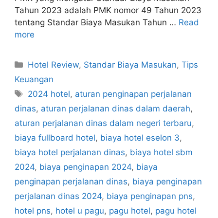
Tahun 2023 adalah PMK nomor 49 Tahun 2023
tentang Standar Biaya Masukan Tahun …
Read
more
Categories
Hotel Review
,
Standar Biaya Masukan
,
Tips
Keuangan
Tags
2024 hotel
,
aturan penginapan perjalanan
dinas
,
aturan perjalanan dinas dalam daerah
,
aturan perjalanan dinas dalam negeri terbaru
,
biaya fullboard hotel
,
biaya hotel eselon 3
,
biaya hotel perjalanan dinas
,
biaya hotel sbm
2024
,
biaya penginapan 2024
,
biaya
penginapan perjalanan dinas
,
biaya penginapan
perjalanan dinas 2024
,
biaya penginapan pns
,
hotel pns
,
hotel u pagu
,
pagu hotel
,
pagu hotel