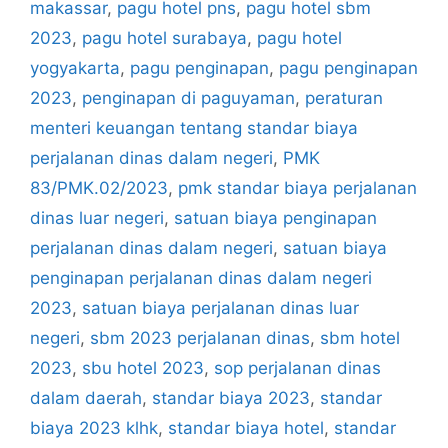
makassar
,
pagu hotel pns
,
pagu hotel sbm
2023
,
pagu hotel surabaya
,
pagu hotel
yogyakarta
,
pagu penginapan
,
pagu penginapan
2023
,
penginapan di paguyaman
,
peraturan
menteri keuangan tentang standar biaya
perjalanan dinas dalam negeri
,
PMK
83/PMK.02/2023
,
pmk standar biaya perjalanan
dinas luar negeri
,
satuan biaya penginapan
perjalanan dinas dalam negeri
,
satuan biaya
penginapan perjalanan dinas dalam negeri
2023
,
satuan biaya perjalanan dinas luar
negeri
,
sbm 2023 perjalanan dinas
,
sbm hotel
2023
,
sbu hotel 2023
,
sop perjalanan dinas
dalam daerah
,
standar biaya 2023
,
standar
biaya 2023 klhk
,
standar biaya hotel
,
standar