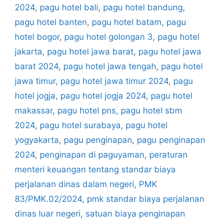
2024
,
pagu hotel bali
,
pagu hotel bandung
,
pagu hotel banten
,
pagu hotel batam
,
pagu
hotel bogor
,
pagu hotel golongan 3
,
pagu hotel
jakarta
,
pagu hotel jawa barat
,
pagu hotel jawa
barat 2024
,
pagu hotel jawa tengah
,
pagu hotel
jawa timur
,
pagu hotel jawa timur 2024
,
pagu
hotel jogja
,
pagu hotel jogja 2024
,
pagu hotel
makassar
,
pagu hotel pns
,
pagu hotel sbm
2024
,
pagu hotel surabaya
,
pagu hotel
yogyakarta
,
pagu penginapan
,
pagu penginapan
2024
,
penginapan di paguyaman
,
peraturan
menteri keuangan tentang standar biaya
perjalanan dinas dalam negeri
,
PMK
83/PMK.02/2024
,
pmk standar biaya perjalanan
dinas luar negeri
,
satuan biaya penginapan