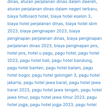
dinas
,
aturan perjalanan dinas dalam daerah
,
aturan perjalanan dinas dalam negeri terbaru
,
biaya fullboard hotel
,
biaya hotel eselon 3
,
biaya hotel perjalanan dinas
,
biaya hotel sbm
2023
,
biaya penginapan 2023
,
biaya
penginapan perjalanan dinas
,
biaya penginapan
perjalanan dinas 2023
,
biaya penginapan pns
,
hotel pns
,
hotel u pagu
,
pagu hotel
,
pagu hotel
2023
,
pagu hotel bali
,
pagu hotel bandung
,
pagu hotel banten
,
pagu hotel batam
,
pagu
hotel bogor
,
pagu hotel golongan 3
,
pagu hotel
jakarta
,
pagu hotel jawa barat
,
pagu hotel jawa
barat 2023
,
pagu hotel jawa tengah
,
pagu hotel
jawa timur
,
pagu hotel jawa timur 2023
,
pagu
hotel jogja
,
pagu hotel jogja 2023
,
pagu hotel