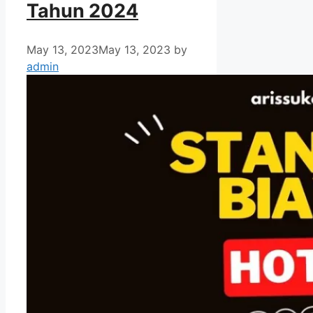
Tahun 2024
May 13, 2023
May 13, 2023
by
admin