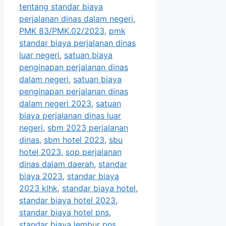
tentang standar biaya
perjalanan dinas dalam negeri
,
PMK 83/PMK.02/2023
,
pmk
standar biaya perjalanan dinas
luar negeri
,
satuan biaya
penginapan perjalanan dinas
dalam negeri
,
satuan biaya
penginapan perjalanan dinas
dalam negeri 2023
,
satuan
biaya perjalanan dinas luar
negeri
,
sbm 2023 perjalanan
dinas
,
sbm hotel 2023
,
sbu
hotel 2023
,
sop perjalanan
dinas dalam daerah
,
standar
biaya 2023
,
standar biaya
2023 klhk
,
standar biaya hotel
,
standar biaya hotel 2023
,
standar biaya hotel pns
,
standar biaya lembur pns
,