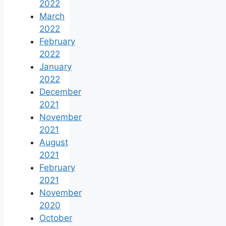
2022
March
2022
February
2022
January
2022
December
2021
November
2021
August
2021
February
2021
November
2020
October