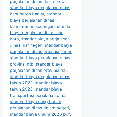
perjalanan dinas dalam kota
,
standar biaya perjalanan dinas
kabupaten banjar
,
standar
biaya perjalanan dinas
kementerian keuangan
,
standar
biaya perjalanan dinas luar
kota
,
standar biaya perjalanan
dinas luar negeri
,
standar biaya
perjalanan dinas provinsi jambi
,
standar biaya perjalanan dinas
provinsi ntb
,
standar biaya
perjalanan dinas provinsi riau
,
standar biaya perjalanan dinas
tahun 2023
,
standar biaya
tahun 2023
,
standar biaya
transportasi perjalanan dinas
,
standar biaya uang harian
perjalanan dinas dalam negeri
,
standar biaya umum 2023 pdf
,