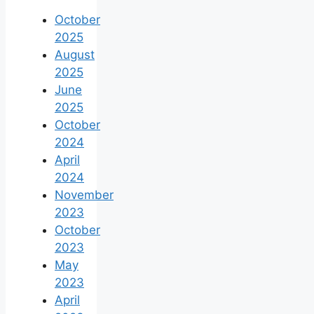
October
2025
August
2025
June
2025
October
2024
April
2024
November
2023
October
2023
May
2023
April