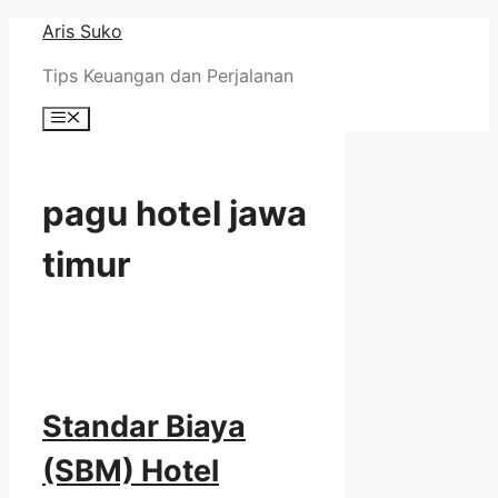
Skip
Aris Suko
to
Tips Keuangan dan Perjalanan
content
Menu
pagu hotel jawa
timur
Standar Biaya
(SBM) Hotel