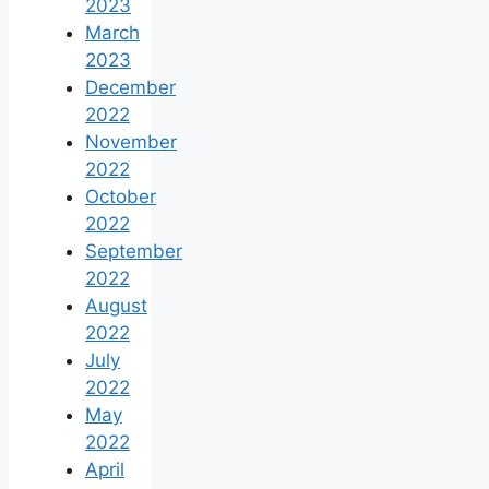
2023
March
2023
December
2022
November
2022
October
2022
September
2022
August
2022
July
2022
May
2022
April