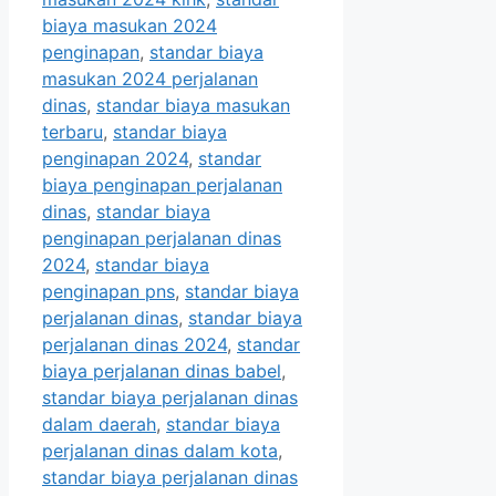
biaya masukan 2024
penginapan
,
standar biaya
masukan 2024 perjalanan
dinas
,
standar biaya masukan
terbaru
,
standar biaya
penginapan 2024
,
standar
biaya penginapan perjalanan
dinas
,
standar biaya
penginapan perjalanan dinas
2024
,
standar biaya
penginapan pns
,
standar biaya
perjalanan dinas
,
standar biaya
perjalanan dinas 2024
,
standar
biaya perjalanan dinas babel
,
standar biaya perjalanan dinas
dalam daerah
,
standar biaya
perjalanan dinas dalam kota
,
standar biaya perjalanan dinas