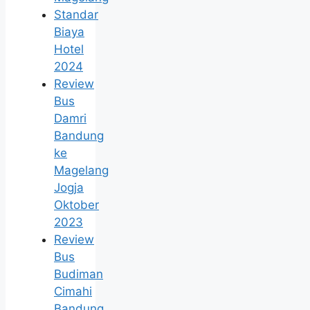
Standar
Biaya
Hotel
2024
Review
Bus
Damri
Bandung
ke
Magelang
Jogja
Oktober
2023
Review
Bus
Budiman
Cimahi
Bandung