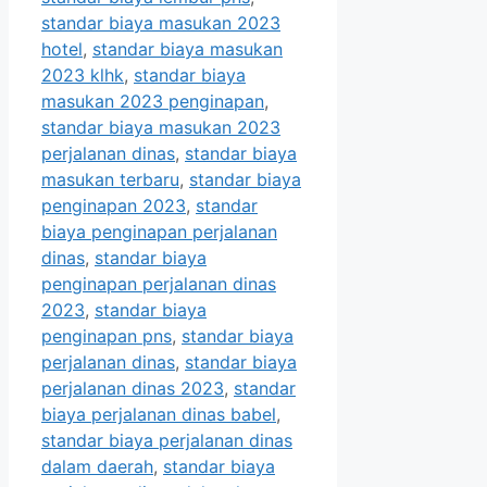
standar biaya masukan 2023
hotel
,
standar biaya masukan
2023 klhk
,
standar biaya
masukan 2023 penginapan
,
standar biaya masukan 2023
perjalanan dinas
,
standar biaya
masukan terbaru
,
standar biaya
penginapan 2023
,
standar
biaya penginapan perjalanan
dinas
,
standar biaya
penginapan perjalanan dinas
2023
,
standar biaya
penginapan pns
,
standar biaya
perjalanan dinas
,
standar biaya
perjalanan dinas 2023
,
standar
biaya perjalanan dinas babel
,
standar biaya perjalanan dinas
dalam daerah
,
standar biaya