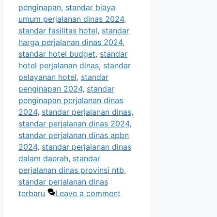
penginapan
,
standar biaya
umum perjalanan dinas 2024
,
standar fasilitas hotel
,
standar
harga perjalanan dinas 2024
,
standar hotel budget
,
standar
hotel perjalanan dinas
,
standar
pelayanan hotel
,
standar
penginapan 2024
,
standar
penginapan perjalanan dinas
2024
,
standar perjalanan dinas
,
standar perjalanan dinas 2024
,
standar perjalanan dinas apbn
2024
,
standar perjalanan dinas
dalam daerah
,
standar
perjalanan dinas provinsi ntb
,
standar perjalanan dinas
terbaru
Leave a comment