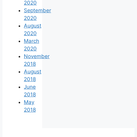
2020
September
2020
August
2020
March
2020
November
2018
August
2018
June
2018
May
2018