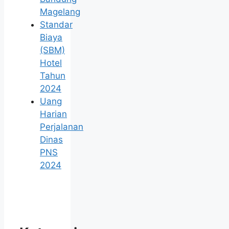
Magelang
Standar
Biaya
(SBM)
Hotel
Tahun
2024
Uang
Harian
Perjalanan
Dinas
PNS
2024