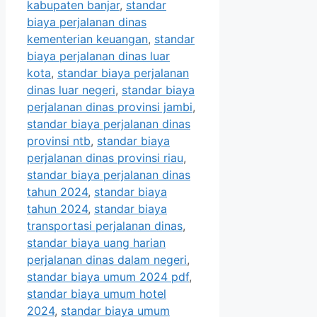
kabupaten banjar
,
standar
biaya perjalanan dinas
kementerian keuangan
,
standar
biaya perjalanan dinas luar
kota
,
standar biaya perjalanan
dinas luar negeri
,
standar biaya
perjalanan dinas provinsi jambi
,
standar biaya perjalanan dinas
provinsi ntb
,
standar biaya
perjalanan dinas provinsi riau
,
standar biaya perjalanan dinas
tahun 2024
,
standar biaya
tahun 2024
,
standar biaya
transportasi perjalanan dinas
,
standar biaya uang harian
perjalanan dinas dalam negeri
,
standar biaya umum 2024 pdf
,
standar biaya umum hotel
2024
,
standar biaya umum