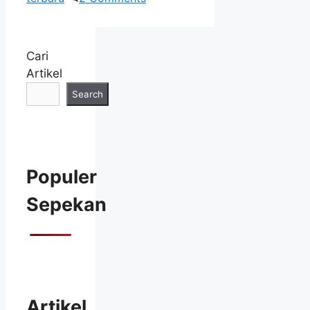
Cari
Artikel
Search
Populer
Sepekan
Artikel