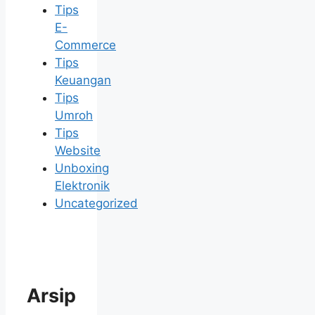
Tips
E-
Commerce
Tips
Keuangan
Tips
Umroh
Tips
Website
Unboxing
Elektronik
Uncategorized
Arsip