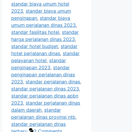
standar biaya umum hotel
2023
,
standar biaya umum
penginapan
,
standar biaya
umum perjalanan dinas 2023
,
standar fasilitas hotel
,
standar
harga perjalanan dinas 2023
,
standar hotel budget
,
standar
hotel perjalanan dinas
,
standar
pelayanan hotel
,
standar
penginapan 2023
,
standar
penginapan perjalanan dinas
2023
,
standar perjalanan dinas
,
standar perjalanan dinas 2023
,
standar perjalanan dinas apbn
2023
,
standar perjalanan dinas
dalam daerah
,
standar
perjalanan dinas provinsi ntb
,
standar perjalanan dinas
terbaru
2 Comments