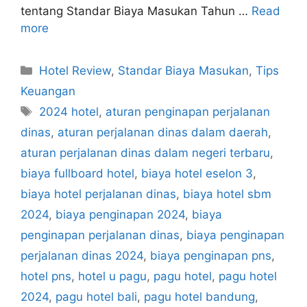
tentang Standar Biaya Masukan Tahun …
Read
more
Categories
Hotel Review
,
Standar Biaya Masukan
,
Tips
Keuangan
Tags
2024 hotel
,
aturan penginapan perjalanan
dinas
,
aturan perjalanan dinas dalam daerah
,
aturan perjalanan dinas dalam negeri terbaru
,
biaya fullboard hotel
,
biaya hotel eselon 3
,
biaya hotel perjalanan dinas
,
biaya hotel sbm
2024
,
biaya penginapan 2024
,
biaya
penginapan perjalanan dinas
,
biaya penginapan
perjalanan dinas 2024
,
biaya penginapan pns
,
hotel pns
,
hotel u pagu
,
pagu hotel
,
pagu hotel
2024
,
pagu hotel bali
,
pagu hotel bandung
,