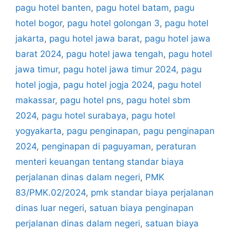
pagu hotel banten
,
pagu hotel batam
,
pagu
hotel bogor
,
pagu hotel golongan 3
,
pagu hotel
jakarta
,
pagu hotel jawa barat
,
pagu hotel jawa
barat 2024
,
pagu hotel jawa tengah
,
pagu hotel
jawa timur
,
pagu hotel jawa timur 2024
,
pagu
hotel jogja
,
pagu hotel jogja 2024
,
pagu hotel
makassar
,
pagu hotel pns
,
pagu hotel sbm
2024
,
pagu hotel surabaya
,
pagu hotel
yogyakarta
,
pagu penginapan
,
pagu penginapan
2024
,
penginapan di paguyaman
,
peraturan
menteri keuangan tentang standar biaya
perjalanan dinas dalam negeri
,
PMK
83/PMK.02/2024
,
pmk standar biaya perjalanan
dinas luar negeri
,
satuan biaya penginapan
perjalanan dinas dalam negeri
,
satuan biaya