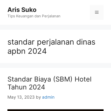
Skip
Aris Suko
to
Menu
content
Tips Keuangan dan Perjalanan
standar perjalanan dinas
apbn 2024
Standar Biaya (SBM) Hotel
Tahun 2024
May 13, 2023
by
admin