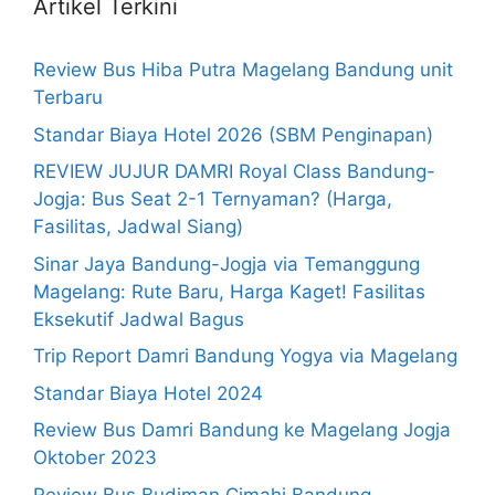
Artikel Terkini
Review Bus Hiba Putra Magelang Bandung unit
Terbaru
Standar Biaya Hotel 2026 (SBM Penginapan)
REVIEW JUJUR DAMRI Royal Class Bandung-
Jogja: Bus Seat 2-1 Ternyaman? (Harga,
Fasilitas, Jadwal Siang)
Sinar Jaya Bandung-Jogja via Temanggung
Magelang: Rute Baru, Harga Kaget! Fasilitas
Eksekutif Jadwal Bagus
Trip Report Damri Bandung Yogya via Magelang
Standar Biaya Hotel 2024
Review Bus Damri Bandung ke Magelang Jogja
Oktober 2023
Review Bus Budiman Cimahi Bandung