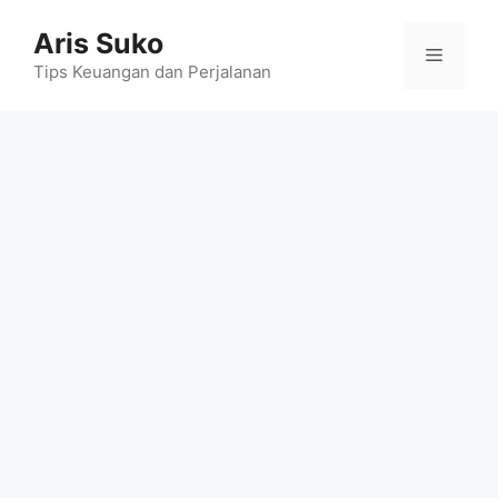
Skip
Aris Suko
to
Menu
content
Tips Keuangan dan Perjalanan