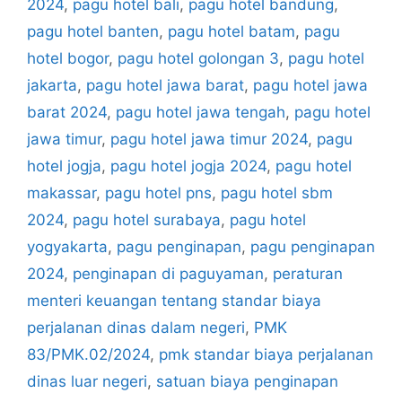
2024
,
pagu hotel bali
,
pagu hotel bandung
,
pagu hotel banten
,
pagu hotel batam
,
pagu
hotel bogor
,
pagu hotel golongan 3
,
pagu hotel
jakarta
,
pagu hotel jawa barat
,
pagu hotel jawa
barat 2024
,
pagu hotel jawa tengah
,
pagu hotel
jawa timur
,
pagu hotel jawa timur 2024
,
pagu
hotel jogja
,
pagu hotel jogja 2024
,
pagu hotel
makassar
,
pagu hotel pns
,
pagu hotel sbm
2024
,
pagu hotel surabaya
,
pagu hotel
yogyakarta
,
pagu penginapan
,
pagu penginapan
2024
,
penginapan di paguyaman
,
peraturan
menteri keuangan tentang standar biaya
perjalanan dinas dalam negeri
,
PMK
83/PMK.02/2024
,
pmk standar biaya perjalanan
dinas luar negeri
,
satuan biaya penginapan