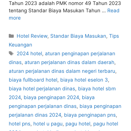
Tahun 2023 adalah PMK nomor 49 Tahun 2023
tentang Standar Biaya Masukan Tahun …
Read
more
Categories
Hotel Review
,
Standar Biaya Masukan
,
Tips
Keuangan
Tags
2024 hotel
,
aturan penginapan perjalanan
dinas
,
aturan perjalanan dinas dalam daerah
,
aturan perjalanan dinas dalam negeri terbaru
,
biaya fullboard hotel
,
biaya hotel eselon 3
,
biaya hotel perjalanan dinas
,
biaya hotel sbm
2024
,
biaya penginapan 2024
,
biaya
penginapan perjalanan dinas
,
biaya penginapan
perjalanan dinas 2024
,
biaya penginapan pns
,
hotel pns
,
hotel u pagu
,
pagu hotel
,
pagu hotel