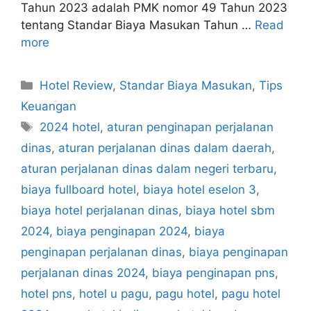
Tahun 2023 adalah PMK nomor 49 Tahun 2023
tentang Standar Biaya Masukan Tahun …
Read
more
Categories
Hotel Review
,
Standar Biaya Masukan
,
Tips
Keuangan
Tags
2024 hotel
,
aturan penginapan perjalanan
dinas
,
aturan perjalanan dinas dalam daerah
,
aturan perjalanan dinas dalam negeri terbaru
,
biaya fullboard hotel
,
biaya hotel eselon 3
,
biaya hotel perjalanan dinas
,
biaya hotel sbm
2024
,
biaya penginapan 2024
,
biaya
penginapan perjalanan dinas
,
biaya penginapan
perjalanan dinas 2024
,
biaya penginapan pns
,
hotel pns
,
hotel u pagu
,
pagu hotel
,
pagu hotel