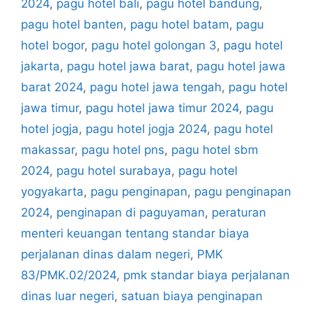
2024
,
pagu hotel bali
,
pagu hotel bandung
,
pagu hotel banten
,
pagu hotel batam
,
pagu
hotel bogor
,
pagu hotel golongan 3
,
pagu hotel
jakarta
,
pagu hotel jawa barat
,
pagu hotel jawa
barat 2024
,
pagu hotel jawa tengah
,
pagu hotel
jawa timur
,
pagu hotel jawa timur 2024
,
pagu
hotel jogja
,
pagu hotel jogja 2024
,
pagu hotel
makassar
,
pagu hotel pns
,
pagu hotel sbm
2024
,
pagu hotel surabaya
,
pagu hotel
yogyakarta
,
pagu penginapan
,
pagu penginapan
2024
,
penginapan di paguyaman
,
peraturan
menteri keuangan tentang standar biaya
perjalanan dinas dalam negeri
,
PMK
83/PMK.02/2024
,
pmk standar biaya perjalanan
dinas luar negeri
,
satuan biaya penginapan