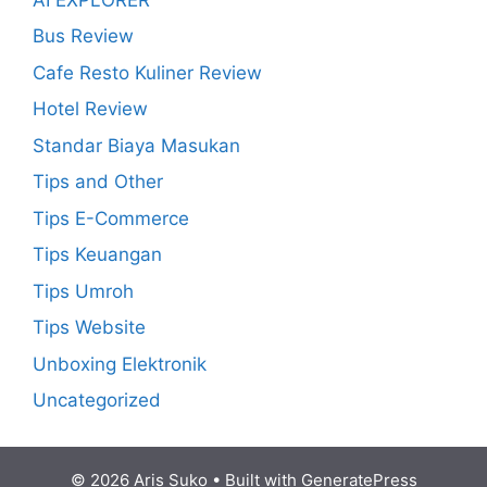
Bus Review
Cafe Resto Kuliner Review
Hotel Review
Standar Biaya Masukan
Tips and Other
Tips E-Commerce
Tips Keuangan
Tips Umroh
Tips Website
Unboxing Elektronik
Uncategorized
© 2026 Aris Suko
• Built with
GeneratePress