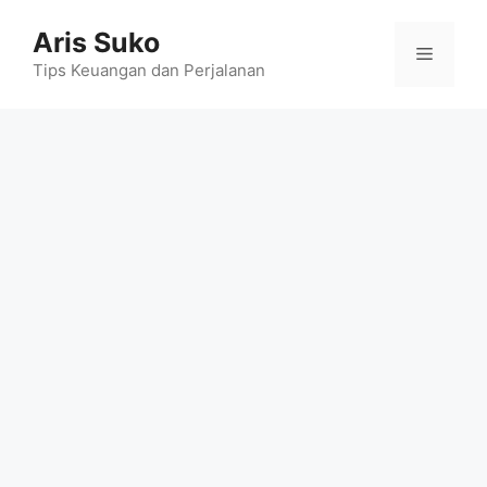
Skip
Aris Suko
to
Menu
content
Tips Keuangan dan Perjalanan