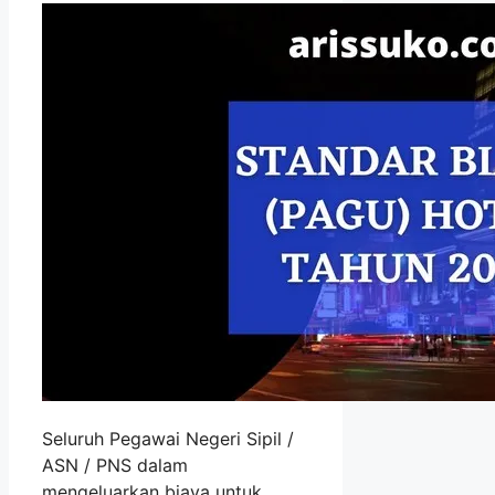
Seluruh Pegawai Negeri Sipil /
ASN / PNS dalam
mengeluarkan biaya untuk