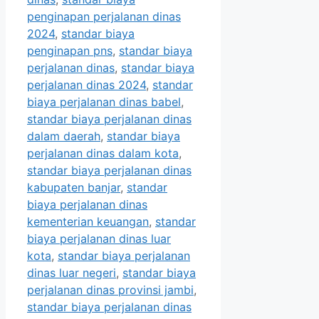
penginapan perjalanan dinas
2024
,
standar biaya
penginapan pns
,
standar biaya
perjalanan dinas
,
standar biaya
perjalanan dinas 2024
,
standar
biaya perjalanan dinas babel
,
standar biaya perjalanan dinas
dalam daerah
,
standar biaya
perjalanan dinas dalam kota
,
standar biaya perjalanan dinas
kabupaten banjar
,
standar
biaya perjalanan dinas
kementerian keuangan
,
standar
biaya perjalanan dinas luar
kota
,
standar biaya perjalanan
dinas luar negeri
,
standar biaya
perjalanan dinas provinsi jambi
,
standar biaya perjalanan dinas