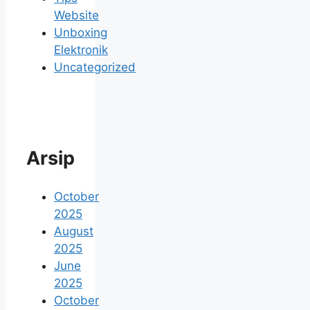
Website
Unboxing
Elektronik
Uncategorized
Arsip
October
2025
August
2025
June
2025
October