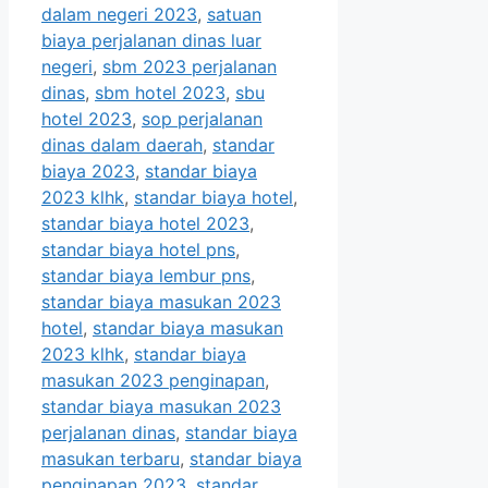
dalam negeri 2023
,
satuan
biaya perjalanan dinas luar
negeri
,
sbm 2023 perjalanan
dinas
,
sbm hotel 2023
,
sbu
hotel 2023
,
sop perjalanan
dinas dalam daerah
,
standar
biaya 2023
,
standar biaya
2023 klhk
,
standar biaya hotel
,
standar biaya hotel 2023
,
standar biaya hotel pns
,
standar biaya lembur pns
,
standar biaya masukan 2023
hotel
,
standar biaya masukan
2023 klhk
,
standar biaya
masukan 2023 penginapan
,
standar biaya masukan 2023
perjalanan dinas
,
standar biaya
masukan terbaru
,
standar biaya
penginapan 2023
,
standar