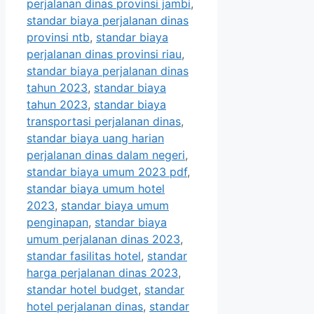
perjalanan dinas provinsi jambi
,
standar biaya perjalanan dinas
provinsi ntb
,
standar biaya
perjalanan dinas provinsi riau
,
standar biaya perjalanan dinas
tahun 2023
,
standar biaya
tahun 2023
,
standar biaya
transportasi perjalanan dinas
,
standar biaya uang harian
perjalanan dinas dalam negeri
,
standar biaya umum 2023 pdf
,
standar biaya umum hotel
2023
,
standar biaya umum
penginapan
,
standar biaya
umum perjalanan dinas 2023
,
standar fasilitas hotel
,
standar
harga perjalanan dinas 2023
,
standar hotel budget
,
standar
hotel perjalanan dinas
,
standar