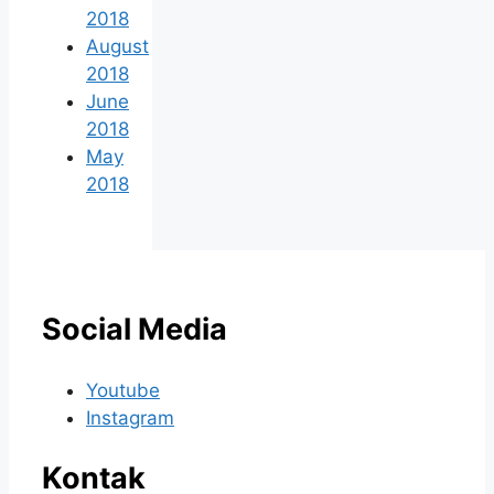
2018
August
2018
June
2018
May
2018
Social Media
Youtube
Instagram
Kontak