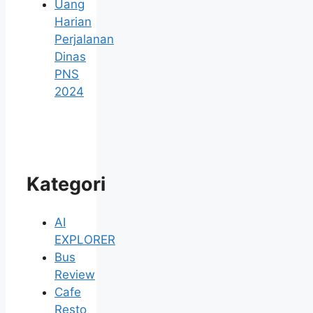
Uang
Harian
Perjalanan
Dinas
PNS
2024
Kategori
AI
EXPLORER
Bus
Review
Cafe
Resto