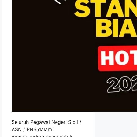
Seluruh Pegawai Negeri Sipil /
ASN / PNS dalam
mengeluarkan biaya untuk