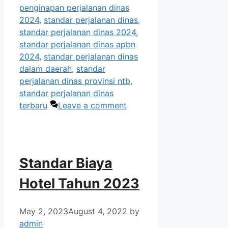
penginapan perjalanan dinas
2024
,
standar perjalanan dinas
,
standar perjalanan dinas 2024
,
standar perjalanan dinas apbn
2024
,
standar perjalanan dinas
dalam daerah
,
standar
perjalanan dinas provinsi ntb
,
standar perjalanan dinas
terbaru
Leave a comment
Standar Biaya
Hotel Tahun 2023
May 2, 2023
August 4, 2022
by
admin