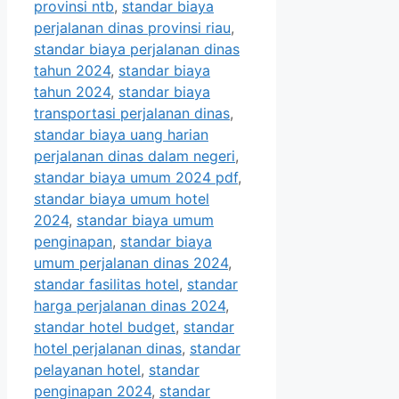
provinsi ntb
,
standar biaya
perjalanan dinas provinsi riau
,
standar biaya perjalanan dinas
tahun 2024
,
standar biaya
tahun 2024
,
standar biaya
transportasi perjalanan dinas
,
standar biaya uang harian
perjalanan dinas dalam negeri
,
standar biaya umum 2024 pdf
,
standar biaya umum hotel
2024
,
standar biaya umum
penginapan
,
standar biaya
umum perjalanan dinas 2024
,
standar fasilitas hotel
,
standar
harga perjalanan dinas 2024
,
standar hotel budget
,
standar
hotel perjalanan dinas
,
standar
pelayanan hotel
,
standar
penginapan 2024
,
standar