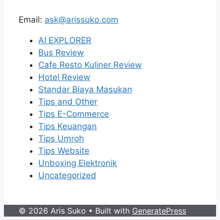
Email:
ask@arissuko.com
AI EXPLORER
Bus Review
Cafe Resto Kuliner Review
Hotel Review
Standar Biaya Masukan
Tips and Other
Tips E-Commerce
Tips Keuangan
Tips Umroh
Tips Website
Unboxing Elektronik
Uncategorized
© 2026 Aris Suko
• Built with
GeneratePress