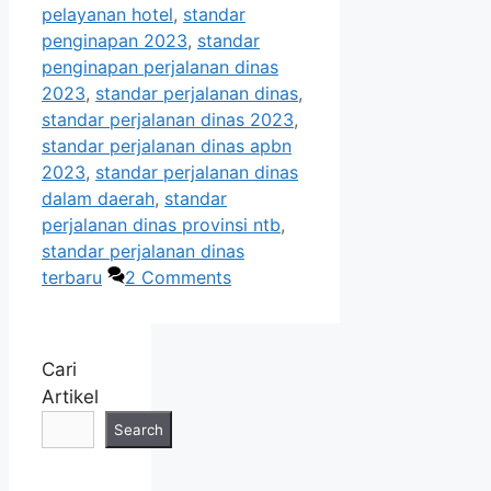
pelayanan hotel
,
standar
penginapan 2023
,
standar
penginapan perjalanan dinas
2023
,
standar perjalanan dinas
,
standar perjalanan dinas 2023
,
standar perjalanan dinas apbn
2023
,
standar perjalanan dinas
dalam daerah
,
standar
perjalanan dinas provinsi ntb
,
standar perjalanan dinas
terbaru
2 Comments
Cari
Artikel
Search