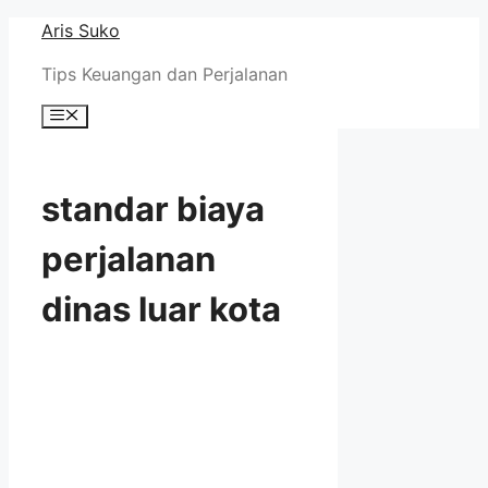
Skip
Aris Suko
to
Tips Keuangan dan Perjalanan
content
Menu
standar biaya
perjalanan
dinas luar kota