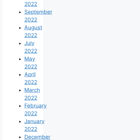
2022
September
2022
August
2022
July
2022
May
2022
April
2022
March
2022
February
2022
January
2022
December