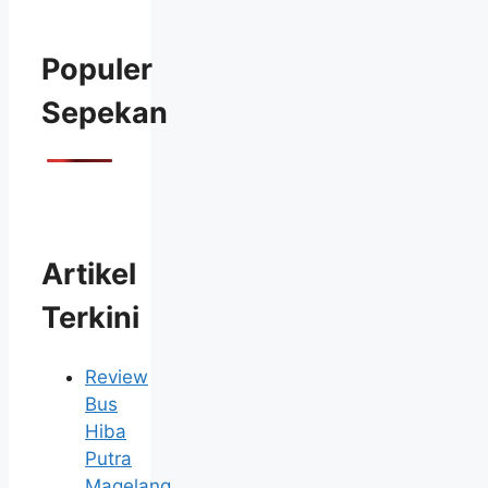
Populer
Sepekan
Artikel
Terkini
Review
Bus
Hiba
Putra
Magelang