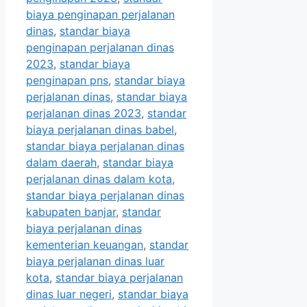
biaya penginapan perjalanan
dinas
,
standar biaya
penginapan perjalanan dinas
2023
,
standar biaya
penginapan pns
,
standar biaya
perjalanan dinas
,
standar biaya
perjalanan dinas 2023
,
standar
biaya perjalanan dinas babel
,
standar biaya perjalanan dinas
dalam daerah
,
standar biaya
perjalanan dinas dalam kota
,
standar biaya perjalanan dinas
kabupaten banjar
,
standar
biaya perjalanan dinas
kementerian keuangan
,
standar
biaya perjalanan dinas luar
kota
,
standar biaya perjalanan
dinas luar negeri
,
standar biaya