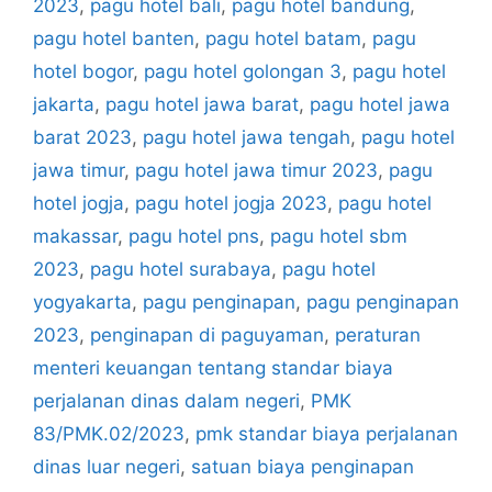
2023
,
pagu hotel bali
,
pagu hotel bandung
,
pagu hotel banten
,
pagu hotel batam
,
pagu
hotel bogor
,
pagu hotel golongan 3
,
pagu hotel
jakarta
,
pagu hotel jawa barat
,
pagu hotel jawa
barat 2023
,
pagu hotel jawa tengah
,
pagu hotel
jawa timur
,
pagu hotel jawa timur 2023
,
pagu
hotel jogja
,
pagu hotel jogja 2023
,
pagu hotel
makassar
,
pagu hotel pns
,
pagu hotel sbm
2023
,
pagu hotel surabaya
,
pagu hotel
yogyakarta
,
pagu penginapan
,
pagu penginapan
2023
,
penginapan di paguyaman
,
peraturan
menteri keuangan tentang standar biaya
perjalanan dinas dalam negeri
,
PMK
83/PMK.02/2023
,
pmk standar biaya perjalanan
dinas luar negeri
,
satuan biaya penginapan