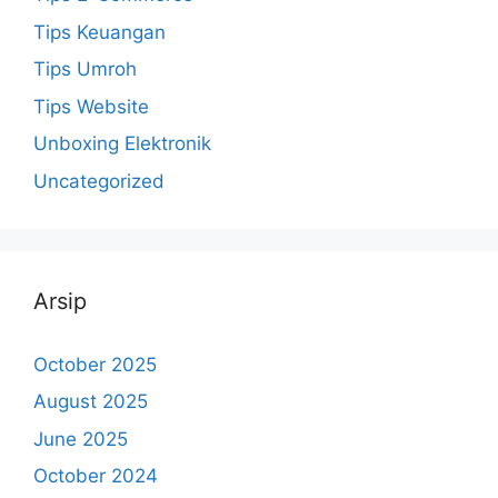
Tips Keuangan
Tips Umroh
Tips Website
Unboxing Elektronik
Uncategorized
Arsip
October 2025
August 2025
June 2025
October 2024