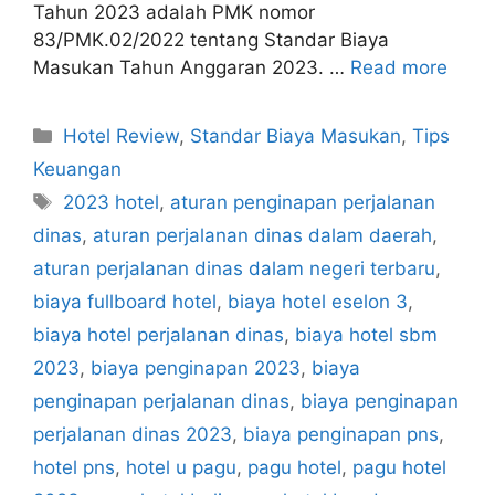
Tahun 2023 adalah PMK nomor
83/PMK.02/2022 tentang Standar Biaya
Masukan Tahun Anggaran 2023. …
Read more
Categories
Hotel Review
,
Standar Biaya Masukan
,
Tips
Keuangan
Tags
2023 hotel
,
aturan penginapan perjalanan
dinas
,
aturan perjalanan dinas dalam daerah
,
aturan perjalanan dinas dalam negeri terbaru
,
biaya fullboard hotel
,
biaya hotel eselon 3
,
biaya hotel perjalanan dinas
,
biaya hotel sbm
2023
,
biaya penginapan 2023
,
biaya
penginapan perjalanan dinas
,
biaya penginapan
perjalanan dinas 2023
,
biaya penginapan pns
,
hotel pns
,
hotel u pagu
,
pagu hotel
,
pagu hotel