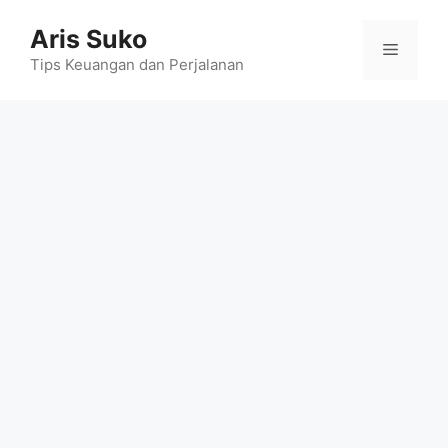
Skip
Aris Suko
to
Menu
content
Tips Keuangan dan Perjalanan