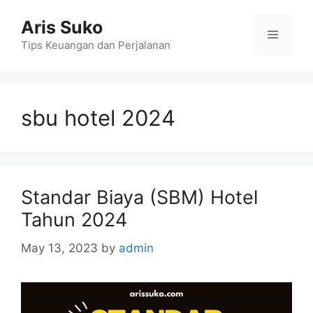
Skip
Aris Suko
to
Menu
content
Tips Keuangan dan Perjalanan
sbu hotel 2024
Standar Biaya (SBM) Hotel
Tahun 2024
May 13, 2023
by
admin