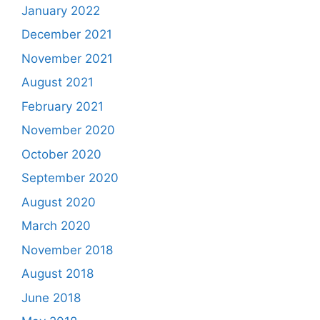
January 2022
December 2021
November 2021
August 2021
February 2021
November 2020
October 2020
September 2020
August 2020
March 2020
November 2018
August 2018
June 2018