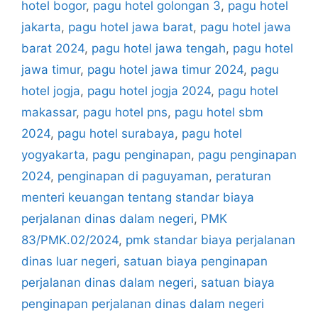
hotel bogor
,
pagu hotel golongan 3
,
pagu hotel
jakarta
,
pagu hotel jawa barat
,
pagu hotel jawa
barat 2024
,
pagu hotel jawa tengah
,
pagu hotel
jawa timur
,
pagu hotel jawa timur 2024
,
pagu
hotel jogja
,
pagu hotel jogja 2024
,
pagu hotel
makassar
,
pagu hotel pns
,
pagu hotel sbm
2024
,
pagu hotel surabaya
,
pagu hotel
yogyakarta
,
pagu penginapan
,
pagu penginapan
2024
,
penginapan di paguyaman
,
peraturan
menteri keuangan tentang standar biaya
perjalanan dinas dalam negeri
,
PMK
83/PMK.02/2024
,
pmk standar biaya perjalanan
dinas luar negeri
,
satuan biaya penginapan
perjalanan dinas dalam negeri
,
satuan biaya
penginapan perjalanan dinas dalam negeri