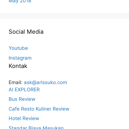
May 2018
Social Media
Youtube
Instagram
Kontak
Email:
ask@arissuko.com
AI EXPLORER
Bus Review
Cafe Resto Kuliner Review
Hotel Review
Standar Biaya Masukan