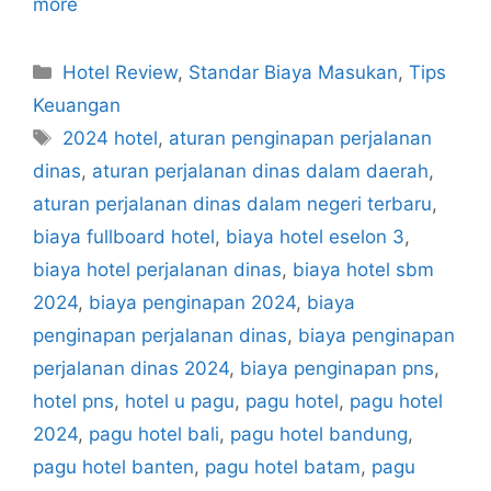
more
Categories
Hotel Review
,
Standar Biaya Masukan
,
Tips
Keuangan
Tags
2024 hotel
,
aturan penginapan perjalanan
dinas
,
aturan perjalanan dinas dalam daerah
,
aturan perjalanan dinas dalam negeri terbaru
,
biaya fullboard hotel
,
biaya hotel eselon 3
,
biaya hotel perjalanan dinas
,
biaya hotel sbm
2024
,
biaya penginapan 2024
,
biaya
penginapan perjalanan dinas
,
biaya penginapan
perjalanan dinas 2024
,
biaya penginapan pns
,
hotel pns
,
hotel u pagu
,
pagu hotel
,
pagu hotel
2024
,
pagu hotel bali
,
pagu hotel bandung
,
pagu hotel banten
,
pagu hotel batam
,
pagu