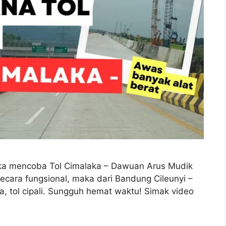
etika mencoba Tol Cimalaka – Dawuan Arus Mudik
secara fungsional, maka dari Bandung Cileunyi –
, tol cipali. Sungguh hemat waktu! Simak video