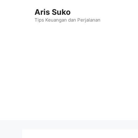
Skip
Aris Suko
to
content
Tips Keuangan dan Perjalanan