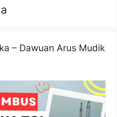
ka
ka – Dawuan Arus Mudik