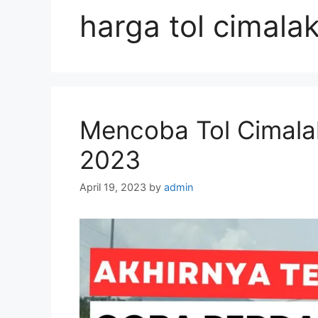
harga tol cimala
Mencoba Tol Cimala
2023
April 19, 2023
by
admin