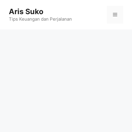
Skip
Aris Suko
to
Menu
content
Tips Keuangan dan Perjalanan