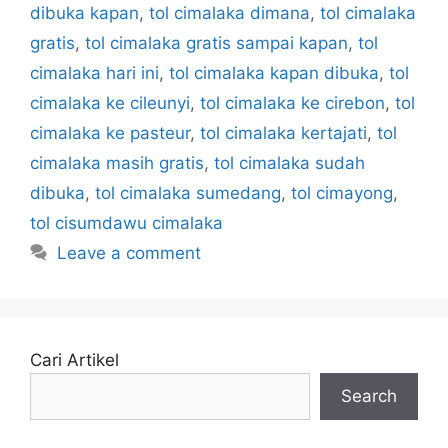
dibuka kapan
,
tol cimalaka dimana
,
tol cimalaka
gratis
,
tol cimalaka gratis sampai kapan
,
tol
cimalaka hari ini
,
tol cimalaka kapan dibuka
,
tol
cimalaka ke cileunyi
,
tol cimalaka ke cirebon
,
tol
cimalaka ke pasteur
,
tol cimalaka kertajati
,
tol
cimalaka masih gratis
,
tol cimalaka sudah
dibuka
,
tol cimalaka sumedang
,
tol cimayong
,
tol cisumdawu cimalaka
Leave a comment
Cari Artikel
Search