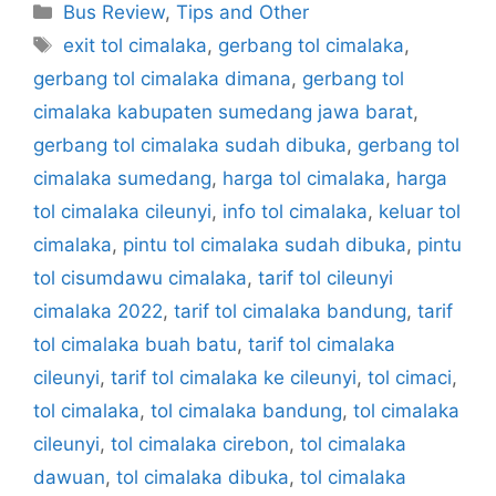
Categories
Bus Review
,
Tips and Other
Tags
exit tol cimalaka
,
gerbang tol cimalaka
,
gerbang tol cimalaka dimana
,
gerbang tol
cimalaka kabupaten sumedang jawa barat
,
gerbang tol cimalaka sudah dibuka
,
gerbang tol
cimalaka sumedang
,
harga tol cimalaka
,
harga
tol cimalaka cileunyi
,
info tol cimalaka
,
keluar tol
cimalaka
,
pintu tol cimalaka sudah dibuka
,
pintu
tol cisumdawu cimalaka
,
tarif tol cileunyi
cimalaka 2022
,
tarif tol cimalaka bandung
,
tarif
tol cimalaka buah batu
,
tarif tol cimalaka
cileunyi
,
tarif tol cimalaka ke cileunyi
,
tol cimaci
,
tol cimalaka
,
tol cimalaka bandung
,
tol cimalaka
cileunyi
,
tol cimalaka cirebon
,
tol cimalaka
dawuan
,
tol cimalaka dibuka
,
tol cimalaka