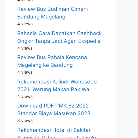
Review Bus Budiman Cimahi
Bandung Magelang
4 views
Rahasia Cara Dapatkan Cashback
Ongkir Tanpa Jadi Agen Ekspedisi
4 views
Review Bus Pahala Kencana
Magelang ke Bandung
4 views
Rekomendasi Kuliner Wonosobo
2021: Warung Makan Pak Wal
4 views
Download PDF PMK 82 2022
Standar Biaya Masukan 2023
3 views
Rekomendasi Hotel di Sekitar
Kanwil DJP Jawa Tengah II Solo