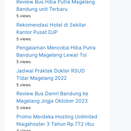
Review Bus Hiba Putra Magelang
Bandung unit Terbaru
5 views
Rekomendasi Hotel di Sekitar
Kantor Pusat DJP
5 views
Pengalaman Mencoba Hiba Putra
Bandung Magelang Lewat Tol
5 views
Jadwal Praktek Dokter RSUD
Tidar Magelang 2022
5 views
Review Bus Damri Bandung ke
Magelang Jogja Oktober 2023
5 views
Promo Merdeka Hosting Unlimited
Niagahoster 3 Tahun Rp 772 ribu
4 views