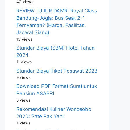
40 views
REVIEW JUJUR DAMRI Royal Class
Bandung-Jogja: Bus Seat 2-1
Ternyaman? (Harga, Fasilitas,
Jadwal Siang)
13 views
Standar Biaya (SBM) Hotel Tahun
2024
11 views
Standar Biaya Tiket Pesawat 2023
9 views
Download PDF Format Surat untuk
Pensiun ASABRI
8 views
Rekomendasi Kuliner Wonosobo
2020: Sate Pak Yani
7 views