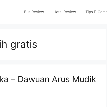
Bus Review
Hotel Review
Tips E-Com
h gratis
ka – Dawuan Arus Mudik