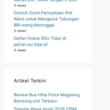
3 views
Contoh Surat Pernyataan Ahli
Waris untuk Mengurus Tabungan
BRI orang Meninggal
3 views
Daftar Online RSU Tidar di
portal.rsu tidar.id
3 views
Artikel Terkini
Review Bus Hiba Putra Magelang
Bandung unit Terbaru
Standar Biaya Hotel 2026 (SBM