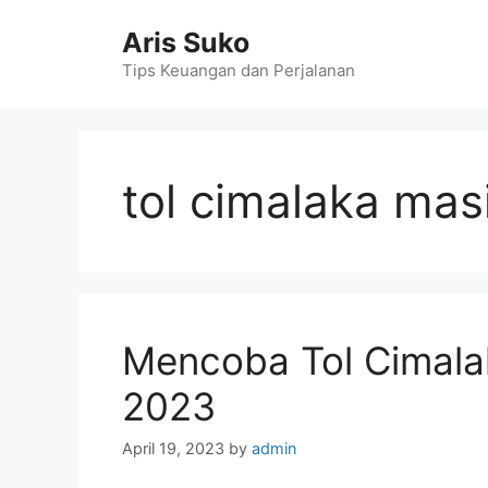
Skip
Aris Suko
to
content
Tips Keuangan dan Perjalanan
tol cimalaka masi
Mencoba Tol Cimala
2023
April 19, 2023
by
admin