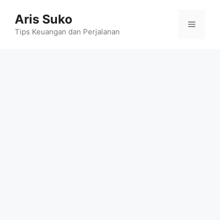
Skip
Aris Suko
to
Menu
content
Tips Keuangan dan Perjalanan