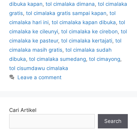
dibuka kapan
,
tol cimalaka dimana
,
tol cimalaka
gratis
,
tol cimalaka gratis sampai kapan
,
tol
cimalaka hari ini
,
tol cimalaka kapan dibuka
,
tol
cimalaka ke cileunyi
,
tol cimalaka ke cirebon
,
tol
cimalaka ke pasteur
,
tol cimalaka kertajati
,
tol
cimalaka masih gratis
,
tol cimalaka sudah
dibuka
,
tol cimalaka sumedang
,
tol cimayong
,
tol cisumdawu cimalaka
Leave a comment
Cari Artikel
Search