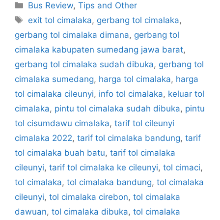
Categories
Bus Review
,
Tips and Other
Tags
exit tol cimalaka
,
gerbang tol cimalaka
,
gerbang tol cimalaka dimana
,
gerbang tol
cimalaka kabupaten sumedang jawa barat
,
gerbang tol cimalaka sudah dibuka
,
gerbang tol
cimalaka sumedang
,
harga tol cimalaka
,
harga
tol cimalaka cileunyi
,
info tol cimalaka
,
keluar tol
cimalaka
,
pintu tol cimalaka sudah dibuka
,
pintu
tol cisumdawu cimalaka
,
tarif tol cileunyi
cimalaka 2022
,
tarif tol cimalaka bandung
,
tarif
tol cimalaka buah batu
,
tarif tol cimalaka
cileunyi
,
tarif tol cimalaka ke cileunyi
,
tol cimaci
,
tol cimalaka
,
tol cimalaka bandung
,
tol cimalaka
cileunyi
,
tol cimalaka cirebon
,
tol cimalaka
dawuan
,
tol cimalaka dibuka
,
tol cimalaka