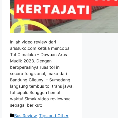
Inilah video review dari
arissuko.com ketika mencoba
Tol Cimalaka – Dawuan Arus
Mudik 2023. Dengan
beroperasinya ruas tol ini
secara fungsional, maka dari
Bandung Cileunyi – Sumedang
langsung tembus tol trans jawa,
tol cipali. Sungguh hemat
waktu! Simak video reviewnya
sebagai berikut:
Categories
Bus Review
,
Tips and Other