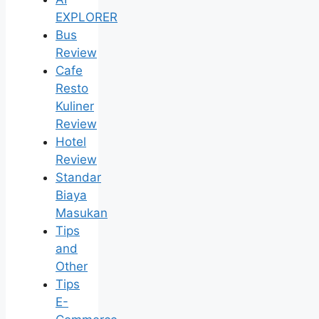
EXPLORER
Bus
Review
Cafe
Resto
Kuliner
Review
Hotel
Review
Standar
Biaya
Masukan
Tips
and
Other
Tips
E-