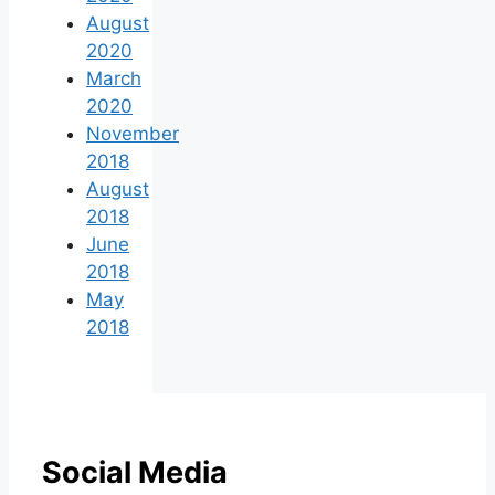
August
2020
March
2020
November
2018
August
2018
June
2018
May
2018
Social Media