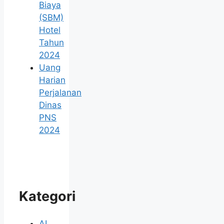
Biaya
(SBM)
Hotel
Tahun
2024
Uang
Harian
Perjalanan
Dinas
PNS
2024
Kategori
AI