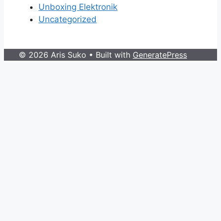
Unboxing Elektronik
Uncategorized
© 2026 Aris Suko
• Built with
GeneratePress