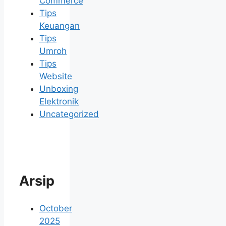
Commerce
Tips
Keuangan
Tips
Umroh
Tips
Website
Unboxing
Elektronik
Uncategorized
Arsip
October
2025