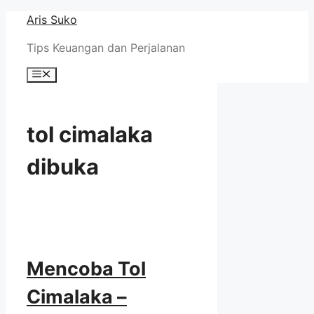
Skip
Aris Suko
to
Tips Keuangan dan Perjalanan
content
Menu
tol cimalaka
dibuka
Mencoba Tol
Cimalaka –