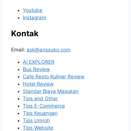
Youtube
Instagram
Kontak
Email:
ask@arissuko.com
AI EXPLORER
Bus Review
Cafe Resto Kuliner Review
Hotel Review
Standar Biaya Masukan
Tips and Other
Tips E-Commerce
Tips Keuangan
Tips Umroh
Tips Website