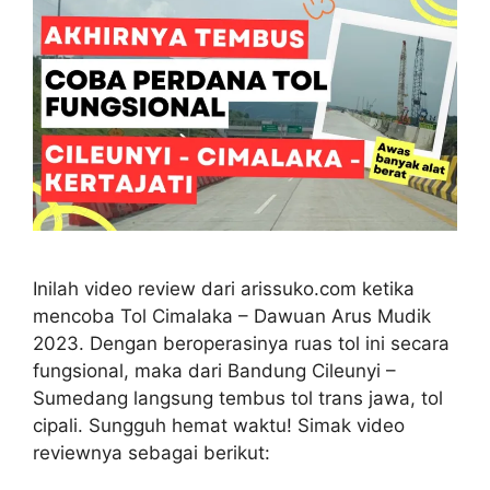
Inilah video review dari arissuko.com ketika
mencoba Tol Cimalaka – Dawuan Arus Mudik
2023. Dengan beroperasinya ruas tol ini secara
fungsional, maka dari Bandung Cileunyi –
Sumedang langsung tembus tol trans jawa, tol
cipali. Sungguh hemat waktu! Simak video
reviewnya sebagai berikut: