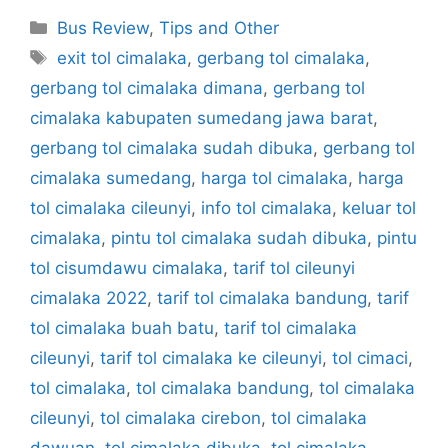
Categories
Bus Review
,
Tips and Other
Tags
exit tol cimalaka
,
gerbang tol cimalaka
,
gerbang tol cimalaka dimana
,
gerbang tol
cimalaka kabupaten sumedang jawa barat
,
gerbang tol cimalaka sudah dibuka
,
gerbang tol
cimalaka sumedang
,
harga tol cimalaka
,
harga
tol cimalaka cileunyi
,
info tol cimalaka
,
keluar tol
cimalaka
,
pintu tol cimalaka sudah dibuka
,
pintu
tol cisumdawu cimalaka
,
tarif tol cileunyi
cimalaka 2022
,
tarif tol cimalaka bandung
,
tarif
tol cimalaka buah batu
,
tarif tol cimalaka
cileunyi
,
tarif tol cimalaka ke cileunyi
,
tol cimaci
,
tol cimalaka
,
tol cimalaka bandung
,
tol cimalaka
cileunyi
,
tol cimalaka cirebon
,
tol cimalaka
dawuan
,
tol cimalaka dibuka
,
tol cimalaka