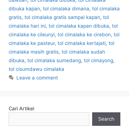
dibuka kapan
,
tol cimalaka dimana
,
tol cimalaka
gratis
,
tol cimalaka gratis sampai kapan
,
tol
cimalaka hari ini
,
tol cimalaka kapan dibuka
,
tol
cimalaka ke cileunyi
,
tol cimalaka ke cirebon
,
tol
cimalaka ke pasteur
,
tol cimalaka kertajati
,
tol
cimalaka masih gratis
,
tol cimalaka sudah
dibuka
,
tol cimalaka sumedang
,
tol cimayong
,
tol cisumdawu cimalaka
Leave a comment
Cari Artikel
Search