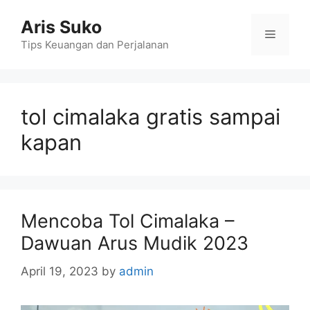
Skip
Aris Suko
to
Menu
content
Tips Keuangan dan Perjalanan
tol cimalaka gratis sampai
kapan
Mencoba Tol Cimalaka –
Dawuan Arus Mudik 2023
April 19, 2023
by
admin