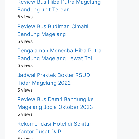
Review Bus Hiba Putra Magelang
Bandung unit Terbaru
6 views
Review Bus Budiman Cimahi
Bandung Magelang
5 views
Pengalaman Mencoba Hiba Putra
Bandung Magelang Lewat Tol
5 views
Jadwal Praktek Dokter RSUD
Tidar Magelang 2022
5 views
Review Bus Damri Bandung ke
Magelang Jogja Oktober 2023
5 views
Rekomendasi Hotel di Sekitar
Kantor Pusat DJP
5 views