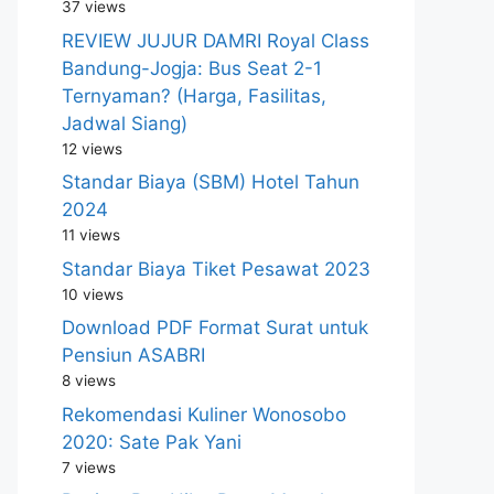
37 views
REVIEW JUJUR DAMRI Royal Class
Bandung-Jogja: Bus Seat 2-1
Ternyaman? (Harga, Fasilitas,
Jadwal Siang)
12 views
Standar Biaya (SBM) Hotel Tahun
2024
11 views
Standar Biaya Tiket Pesawat 2023
10 views
Download PDF Format Surat untuk
Pensiun ASABRI
8 views
Rekomendasi Kuliner Wonosobo
2020: Sate Pak Yani
7 views