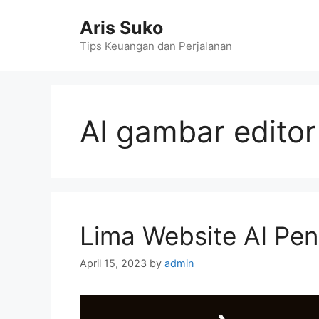
Skip
Aris Suko
to
content
Tips Keuangan dan Perjalanan
AI gambar editor
Lima Website AI Pe
April 15, 2023
by
admin