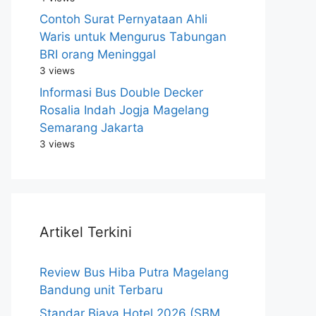
Contoh Surat Pernyataan Ahli
Waris untuk Mengurus Tabungan
BRI orang Meninggal
3 views
Informasi Bus Double Decker
Rosalia Indah Jogja Magelang
Semarang Jakarta
3 views
Artikel Terkini
Review Bus Hiba Putra Magelang
Bandung unit Terbaru
Standar Biaya Hotel 2026 (SBM