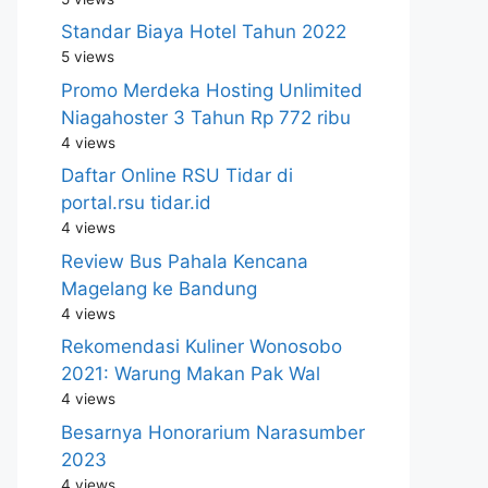
Standar Biaya Hotel Tahun 2022
5 views
Promo Merdeka Hosting Unlimited
Niagahoster 3 Tahun Rp 772 ribu
4 views
Daftar Online RSU Tidar di
portal.rsu tidar.id
4 views
Review Bus Pahala Kencana
Magelang ke Bandung
4 views
Rekomendasi Kuliner Wonosobo
2021: Warung Makan Pak Wal
4 views
Besarnya Honorarium Narasumber
2023
4 views