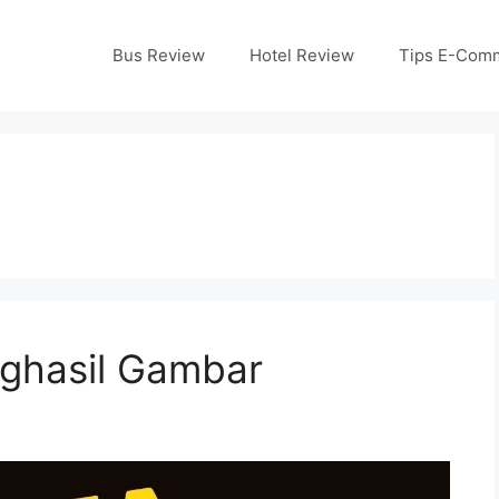
Bus Review
Hotel Review
Tips E-Com
nghasil Gambar