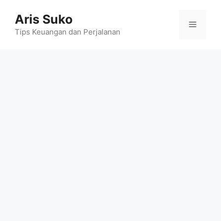
Skip
Aris Suko
to
Menu
content
Tips Keuangan dan Perjalanan