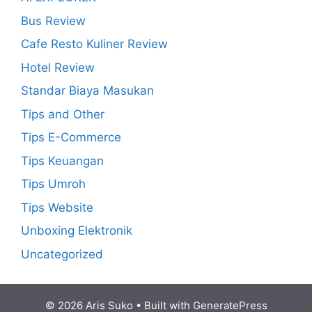
Bus Review
Cafe Resto Kuliner Review
Hotel Review
Standar Biaya Masukan
Tips and Other
Tips E-Commerce
Tips Keuangan
Tips Umroh
Tips Website
Unboxing Elektronik
Uncategorized
© 2026 Aris Suko
• Built with
GeneratePress