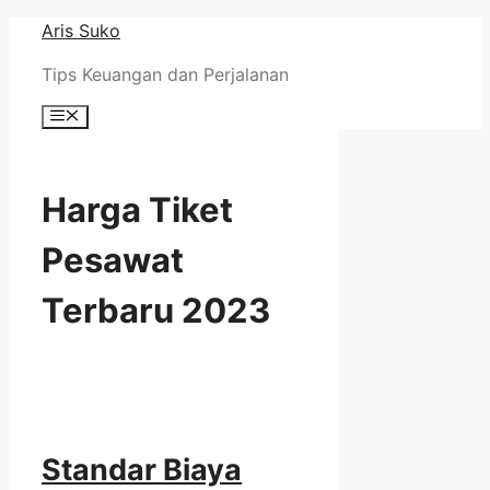
Skip
Aris Suko
to
Tips Keuangan dan Perjalanan
content
Menu
Harga Tiket
Pesawat
Terbaru 2023
Standar Biaya