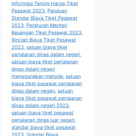
Informasi Terkini Harga Tiket
Pesawat 2023
,
Panduan
Standar Biaya Tiket Pesawat
2023
,
Peraturan Menteri
Keuangan Tiket Pesawat 2023
,
Rincian Biaya Tiket Pesawat
2023
,
satuan biaya tiket
perjalanan dinas dalam negeri
,
satuan biaya tiket perjalanan
dinas dalam negeri
menggunakan metode
,
satuan
biaya tiket pesawat perjalanan
dinas dalam negeri
,
satuan
biaya tiket pesawat perjalanan
dinas dalam negeri 2023
,
satuan biaya tiket pesawat
perjalanan dinas luar negeri
,
standar biaya tiket pesawat
2023
,
Standar Biaya