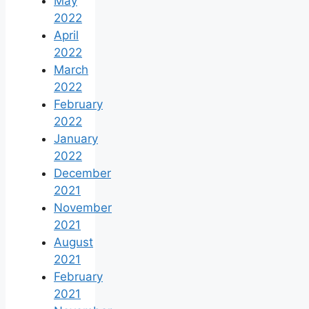
May
2022
April
2022
March
2022
February
2022
January
2022
December
2021
November
2021
August
2021
February
2021