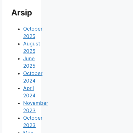
Arsip
October
2025
August
2025
June
2025
October
2024
April
2024
November
2023
October
2023
May