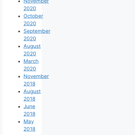
November
2020
October
2020
September
2020
August
2020
March
2020
November
2018
August
2018
June
2018
May
2018