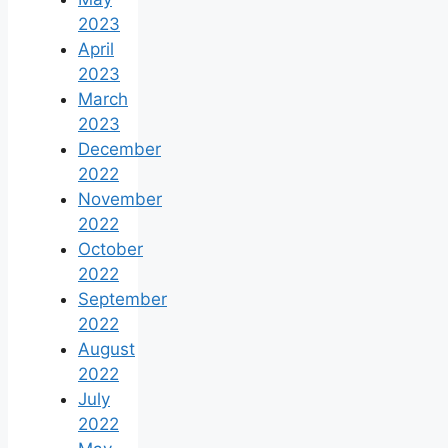
2023
April
2023
March
2023
December
2022
November
2022
October
2022
September
2022
August
2022
July
2022