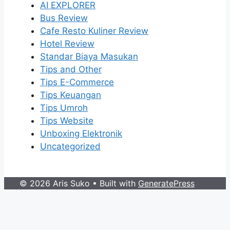
AI EXPLORER
Bus Review
Cafe Resto Kuliner Review
Hotel Review
Standar Biaya Masukan
Tips and Other
Tips E-Commerce
Tips Keuangan
Tips Umroh
Tips Website
Unboxing Elektronik
Uncategorized
© 2026 Aris Suko
• Built with
GeneratePress