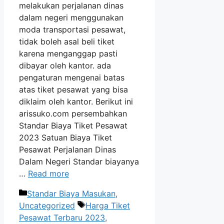
melakukan perjalanan dinas
dalam negeri menggunakan
moda transportasi pesawat,
tidak boleh asal beli tiket
karena menganggap pasti
dibayar oleh kantor. ada
pengaturan mengenai batas
atas tiket pesawat yang bisa
diklaim oleh kantor. Berikut ini
arissuko.com persembahkan
Standar Biaya Tiket Pesawat
2023 Satuan Biaya Tiket
Pesawat Perjalanan Dinas
Dalam Negeri Standar biayanya
…
Read more
Categories
Standar Biaya Masukan
,
Tags
Uncategorized
Harga Tiket
Pesawat Terbaru 2023
,