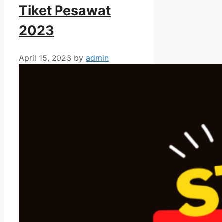
Tiket Pesawat
2023
April 15, 2023
by
admin