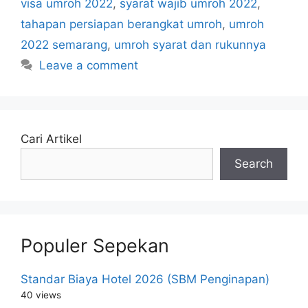
visa umroh 2022
,
syarat wajib umroh 2022
,
tahapan persiapan berangkat umroh
,
umroh
2022 semarang
,
umroh syarat dan rukunnya
Leave a comment
Cari Artikel
Search
Populer Sepekan
Standar Biaya Hotel 2026 (SBM Penginapan)
40 views