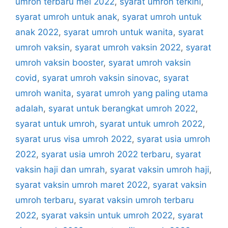
umroh terbaru mei 2022
,
syarat umroh terkini
,
syarat umroh untuk anak
,
syarat umroh untuk
anak 2022
,
syarat umroh untuk wanita
,
syarat
umroh vaksin
,
syarat umroh vaksin 2022
,
syarat
umroh vaksin booster
,
syarat umroh vaksin
covid
,
syarat umroh vaksin sinovac
,
syarat
umroh wanita
,
syarat umroh yang paling utama
adalah
,
syarat untuk berangkat umroh 2022
,
syarat untuk umroh
,
syarat untuk umroh 2022
,
syarat urus visa umroh 2022
,
syarat usia umroh
2022
,
syarat usia umroh 2022 terbaru
,
syarat
vaksin haji dan umrah
,
syarat vaksin umroh haji
,
syarat vaksin umroh maret 2022
,
syarat vaksin
umroh terbaru
,
syarat vaksin umroh terbaru
2022
,
syarat vaksin untuk umroh 2022
,
syarat