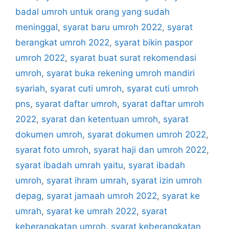
badal umroh untuk orang yang sudah
meninggal
,
syarat baru umroh 2022
,
syarat
berangkat umroh 2022
,
syarat bikin paspor
umroh 2022
,
syarat buat surat rekomendasi
umroh
,
syarat buka rekening umroh mandiri
syariah
,
syarat cuti umroh
,
syarat cuti umroh
pns
,
syarat daftar umroh
,
syarat daftar umroh
2022
,
syarat dan ketentuan umroh
,
syarat
dokumen umroh
,
syarat dokumen umroh 2022
,
syarat foto umroh
,
syarat haji dan umroh 2022
,
syarat ibadah umrah yaitu
,
syarat ibadah
umroh
,
syarat ihram umrah
,
syarat izin umroh
depag
,
syarat jamaah umroh 2022
,
syarat ke
umrah
,
syarat ke umrah 2022
,
syarat
keberangkatan umroh
,
syarat keberangkatan