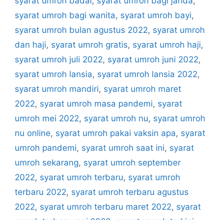
syarat umroh badal
,
syarat umroh bagi janda
,
syarat umroh bagi wanita
,
syarat umroh bayi
,
syarat umroh bulan agustus 2022
,
syarat umroh
dan haji
,
syarat umroh gratis
,
syarat umroh haji
,
syarat umroh juli 2022
,
syarat umroh juni 2022
,
syarat umroh lansia
,
syarat umroh lansia 2022
,
syarat umroh mandiri
,
syarat umroh maret
2022
,
syarat umroh masa pandemi
,
syarat
umroh mei 2022
,
syarat umroh nu
,
syarat umroh
nu online
,
syarat umroh pakai vaksin apa
,
syarat
umroh pandemi
,
syarat umroh saat ini
,
syarat
umroh sekarang
,
syarat umroh september
2022
,
syarat umroh terbaru
,
syarat umroh
terbaru 2022
,
syarat umroh terbaru agustus
2022
,
syarat umroh terbaru maret 2022
,
syarat