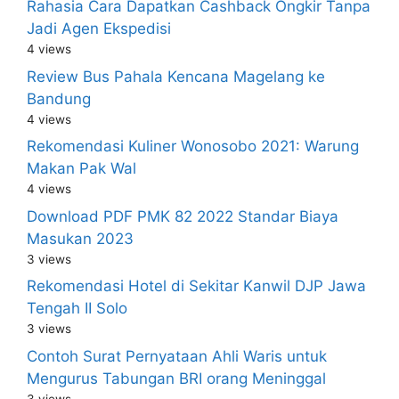
Rahasia Cara Dapatkan Cashback Ongkir Tanpa
Jadi Agen Ekspedisi
4 views
Review Bus Pahala Kencana Magelang ke
Bandung
4 views
Rekomendasi Kuliner Wonosobo 2021: Warung
Makan Pak Wal
4 views
Download PDF PMK 82 2022 Standar Biaya
Masukan 2023
3 views
Rekomendasi Hotel di Sekitar Kanwil DJP Jawa
Tengah II Solo
3 views
Contoh Surat Pernyataan Ahli Waris untuk
Mengurus Tabungan BRI orang Meninggal
3 views