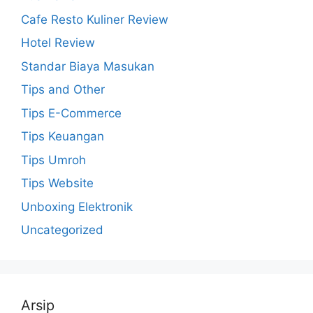
Cafe Resto Kuliner Review
Hotel Review
Standar Biaya Masukan
Tips and Other
Tips E-Commerce
Tips Keuangan
Tips Umroh
Tips Website
Unboxing Elektronik
Uncategorized
Arsip