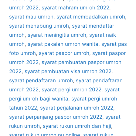
umroh 2022
,
syarat mahram umroh 2022
,
syarat mau umroh
,
syarat membadalkan umroh
,
syarat menabung umroh
,
syarat mendaftar
umroh
,
syarat meningitis umroh
,
syarat naik
umroh
,
syarat pakaian umroh wanita
,
syarat pas
foto umroh
,
syarat paspor umroh
,
syarat paspor
umroh 2022
,
syarat pembuatan paspor umroh
2022
,
syarat pembuatan visa umroh 2022
,
syarat pendaftaran umroh
,
syarat pendaftaran
umroh 2022
,
syarat pergi umroh 2022
,
syarat
pergi umroh bagi wanita
,
syarat pergi umroh
tahun 2022
,
syarat perjalanan umroh 2022
,
syarat perpanjang paspor umroh 2022
,
syarat
rukun umroh
,
syarat rukun umroh dan haji
,
syarat rukun umroh nu online
,
syarat rukun