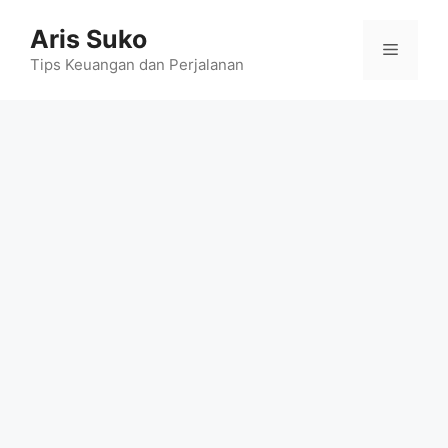
Skip
Aris Suko
to
Menu
content
Tips Keuangan dan Perjalanan