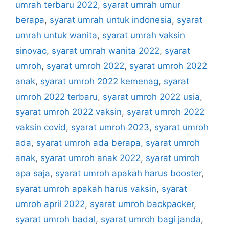
umrah terbaru 2022
,
syarat umrah umur
berapa
,
syarat umrah untuk indonesia
,
syarat
umrah untuk wanita
,
syarat umrah vaksin
sinovac
,
syarat umrah wanita 2022
,
syarat
umroh
,
syarat umroh 2022
,
syarat umroh 2022
anak
,
syarat umroh 2022 kemenag
,
syarat
umroh 2022 terbaru
,
syarat umroh 2022 usia
,
syarat umroh 2022 vaksin
,
syarat umroh 2022
vaksin covid
,
syarat umroh 2023
,
syarat umroh
ada
,
syarat umroh ada berapa
,
syarat umroh
anak
,
syarat umroh anak 2022
,
syarat umroh
apa saja
,
syarat umroh apakah harus booster
,
syarat umroh apakah harus vaksin
,
syarat
umroh april 2022
,
syarat umroh backpacker
,
syarat umroh badal
,
syarat umroh bagi janda
,