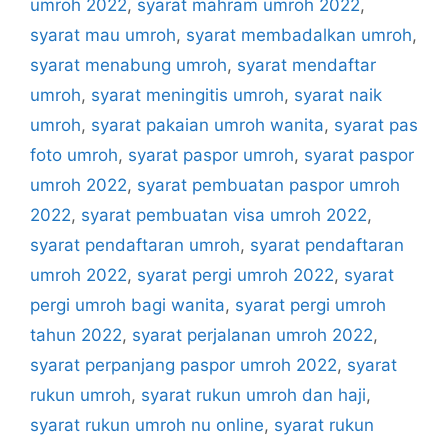
umroh 2022
,
syarat mahram umroh 2022
,
syarat mau umroh
,
syarat membadalkan umroh
,
syarat menabung umroh
,
syarat mendaftar
umroh
,
syarat meningitis umroh
,
syarat naik
umroh
,
syarat pakaian umroh wanita
,
syarat pas
foto umroh
,
syarat paspor umroh
,
syarat paspor
umroh 2022
,
syarat pembuatan paspor umroh
2022
,
syarat pembuatan visa umroh 2022
,
syarat pendaftaran umroh
,
syarat pendaftaran
umroh 2022
,
syarat pergi umroh 2022
,
syarat
pergi umroh bagi wanita
,
syarat pergi umroh
tahun 2022
,
syarat perjalanan umroh 2022
,
syarat perpanjang paspor umroh 2022
,
syarat
rukun umroh
,
syarat rukun umroh dan haji
,
syarat rukun umroh nu online
,
syarat rukun