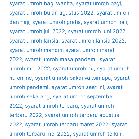
syarat umroh bagi wanita
,
syarat umroh bayi
,
syarat umroh bulan agustus 2022
,
syarat umroh
dan haji
,
syarat umroh gratis
,
syarat umroh haji
,
syarat umroh juli 2022
,
syarat umroh juni 2022
,
syarat umroh lansia
,
syarat umroh lansia 2022
,
syarat umroh mandiri
,
syarat umroh maret
2022
,
syarat umroh masa pandemi
,
syarat
umroh mei 2022
,
syarat umroh nu
,
syarat umroh
nu online
,
syarat umroh pakai vaksin apa
,
syarat
umroh pandemi
,
syarat umroh saat ini
,
syarat
umroh sekarang
,
syarat umroh september
2022
,
syarat umroh terbaru
,
syarat umroh
terbaru 2022
,
syarat umroh terbaru agustus
2022
,
syarat umroh terbaru maret 2022
,
syarat
umroh terbaru mei 2022
,
syarat umroh terkini
,