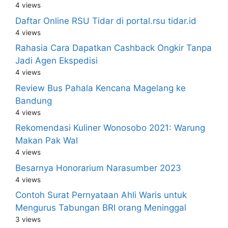
4 views
Daftar Online RSU Tidar di portal.rsu tidar.id
4 views
Rahasia Cara Dapatkan Cashback Ongkir Tanpa
Jadi Agen Ekspedisi
4 views
Review Bus Pahala Kencana Magelang ke
Bandung
4 views
Rekomendasi Kuliner Wonosobo 2021: Warung
Makan Pak Wal
4 views
Besarnya Honorarium Narasumber 2023
4 views
Contoh Surat Pernyataan Ahli Waris untuk
Mengurus Tabungan BRI orang Meninggal
3 views