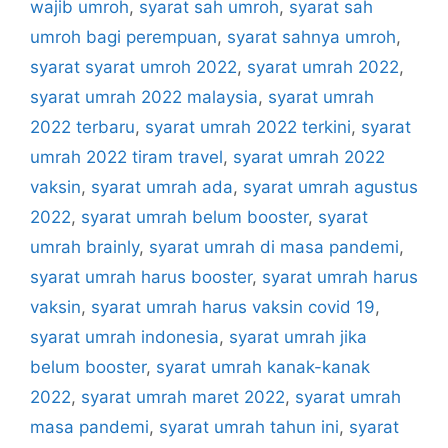
wajib umroh
,
syarat sah umroh
,
syarat sah
umroh bagi perempuan
,
syarat sahnya umroh
,
syarat syarat umroh 2022
,
syarat umrah 2022
,
syarat umrah 2022 malaysia
,
syarat umrah
2022 terbaru
,
syarat umrah 2022 terkini
,
syarat
umrah 2022 tiram travel
,
syarat umrah 2022
vaksin
,
syarat umrah ada
,
syarat umrah agustus
2022
,
syarat umrah belum booster
,
syarat
umrah brainly
,
syarat umrah di masa pandemi
,
syarat umrah harus booster
,
syarat umrah harus
vaksin
,
syarat umrah harus vaksin covid 19
,
syarat umrah indonesia
,
syarat umrah jika
belum booster
,
syarat umrah kanak-kanak
2022
,
syarat umrah maret 2022
,
syarat umrah
masa pandemi
,
syarat umrah tahun ini
,
syarat