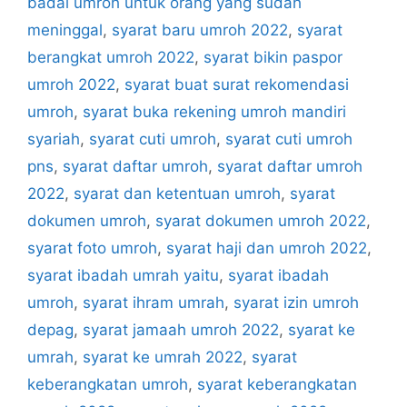
badal umroh untuk orang yang sudah
meninggal
,
syarat baru umroh 2022
,
syarat
berangkat umroh 2022
,
syarat bikin paspor
umroh 2022
,
syarat buat surat rekomendasi
umroh
,
syarat buka rekening umroh mandiri
syariah
,
syarat cuti umroh
,
syarat cuti umroh
pns
,
syarat daftar umroh
,
syarat daftar umroh
2022
,
syarat dan ketentuan umroh
,
syarat
dokumen umroh
,
syarat dokumen umroh 2022
,
syarat foto umroh
,
syarat haji dan umroh 2022
,
syarat ibadah umrah yaitu
,
syarat ibadah
umroh
,
syarat ihram umrah
,
syarat izin umroh
depag
,
syarat jamaah umroh 2022
,
syarat ke
umrah
,
syarat ke umrah 2022
,
syarat
keberangkatan umroh
,
syarat keberangkatan