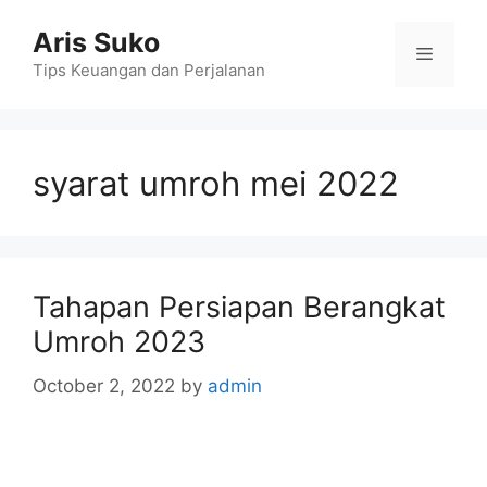
Skip
Aris Suko
to
Menu
content
Tips Keuangan dan Perjalanan
syarat umroh mei 2022
Tahapan Persiapan Berangkat
Umroh 2023
October 2, 2022
by
admin