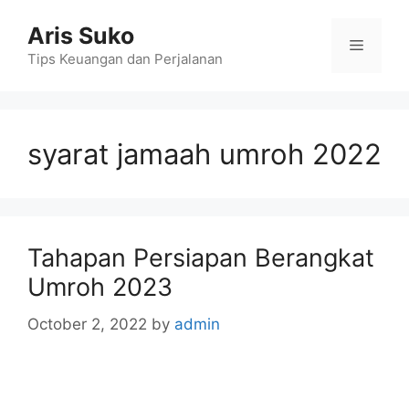
Skip
Aris Suko
to
Menu
content
Tips Keuangan dan Perjalanan
syarat jamaah umroh 2022
Tahapan Persiapan Berangkat
Umroh 2023
October 2, 2022
by
admin