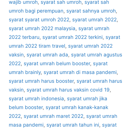
wajib umroh
,
syarat sah umroh
,
syarat sah
umroh bagi perempuan
,
syarat sahnya umroh
,
syarat syarat umroh 2022
,
syarat umrah 2022
,
syarat umrah 2022 malaysia
,
syarat umrah
2022 terbaru
,
syarat umrah 2022 terkini
,
syarat
umrah 2022 tiram travel
,
syarat umrah 2022
vaksin
,
syarat umrah ada
,
syarat umrah agustus
2022
,
syarat umrah belum booster
,
syarat
umrah brainly
,
syarat umrah di masa pandemi
,
syarat umrah harus booster
,
syarat umrah harus
vaksin
,
syarat umrah harus vaksin covid 19
,
syarat umrah indonesia
,
syarat umrah jika
belum booster
,
syarat umrah kanak-kanak
2022
,
syarat umrah maret 2022
,
syarat umrah
masa pandemi
,
syarat umrah tahun ini
,
syarat