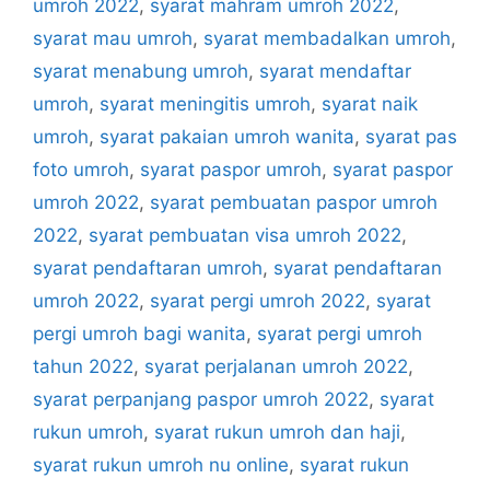
umroh 2022
,
syarat mahram umroh 2022
,
syarat mau umroh
,
syarat membadalkan umroh
,
syarat menabung umroh
,
syarat mendaftar
umroh
,
syarat meningitis umroh
,
syarat naik
umroh
,
syarat pakaian umroh wanita
,
syarat pas
foto umroh
,
syarat paspor umroh
,
syarat paspor
umroh 2022
,
syarat pembuatan paspor umroh
2022
,
syarat pembuatan visa umroh 2022
,
syarat pendaftaran umroh
,
syarat pendaftaran
umroh 2022
,
syarat pergi umroh 2022
,
syarat
pergi umroh bagi wanita
,
syarat pergi umroh
tahun 2022
,
syarat perjalanan umroh 2022
,
syarat perpanjang paspor umroh 2022
,
syarat
rukun umroh
,
syarat rukun umroh dan haji
,
syarat rukun umroh nu online
,
syarat rukun