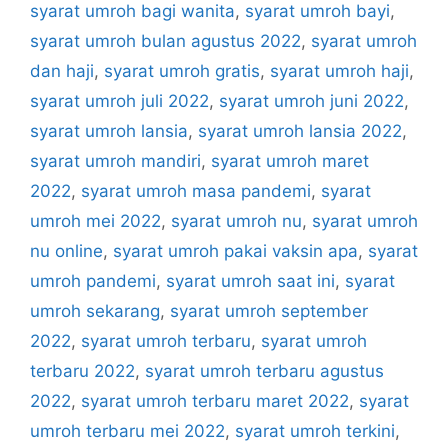
syarat umroh bagi wanita
,
syarat umroh bayi
,
syarat umroh bulan agustus 2022
,
syarat umroh
dan haji
,
syarat umroh gratis
,
syarat umroh haji
,
syarat umroh juli 2022
,
syarat umroh juni 2022
,
syarat umroh lansia
,
syarat umroh lansia 2022
,
syarat umroh mandiri
,
syarat umroh maret
2022
,
syarat umroh masa pandemi
,
syarat
umroh mei 2022
,
syarat umroh nu
,
syarat umroh
nu online
,
syarat umroh pakai vaksin apa
,
syarat
umroh pandemi
,
syarat umroh saat ini
,
syarat
umroh sekarang
,
syarat umroh september
2022
,
syarat umroh terbaru
,
syarat umroh
terbaru 2022
,
syarat umroh terbaru agustus
2022
,
syarat umroh terbaru maret 2022
,
syarat
umroh terbaru mei 2022
,
syarat umroh terkini
,