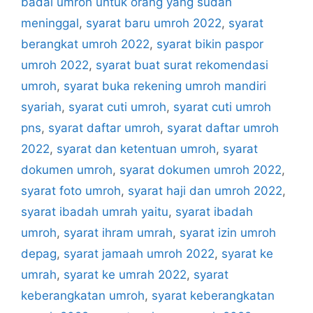
badal umroh untuk orang yang sudah
meninggal
,
syarat baru umroh 2022
,
syarat
berangkat umroh 2022
,
syarat bikin paspor
umroh 2022
,
syarat buat surat rekomendasi
umroh
,
syarat buka rekening umroh mandiri
syariah
,
syarat cuti umroh
,
syarat cuti umroh
pns
,
syarat daftar umroh
,
syarat daftar umroh
2022
,
syarat dan ketentuan umroh
,
syarat
dokumen umroh
,
syarat dokumen umroh 2022
,
syarat foto umroh
,
syarat haji dan umroh 2022
,
syarat ibadah umrah yaitu
,
syarat ibadah
umroh
,
syarat ihram umrah
,
syarat izin umroh
depag
,
syarat jamaah umroh 2022
,
syarat ke
umrah
,
syarat ke umrah 2022
,
syarat
keberangkatan umroh
,
syarat keberangkatan