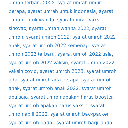
umrah terbaru 2022
,
syarat umrah umur
berapa
,
syarat umrah untuk indonesia
,
syarat
umrah untuk wanita
,
syarat umrah vaksin
sinovac
,
syarat umrah wanita 2022
,
syarat
umroh
,
syarat umroh 2022
,
syarat umroh 2022
anak
,
syarat umroh 2022 kemenag
,
syarat
umroh 2022 terbaru
,
syarat umroh 2022 usia
,
syarat umroh 2022 vaksin
,
syarat umroh 2022
vaksin covid
,
syarat umroh 2023
,
syarat umroh
ada
,
syarat umroh ada berapa
,
syarat umroh
anak
,
syarat umroh anak 2022
,
syarat umroh
apa saja
,
syarat umroh apakah harus booster
,
syarat umroh apakah harus vaksin
,
syarat
umroh april 2022
,
syarat umroh backpacker
,
syarat umroh badal
,
syarat umroh bagi janda
,