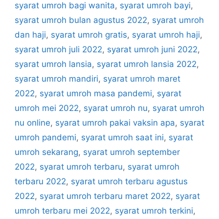
syarat umroh bagi wanita
,
syarat umroh bayi
,
syarat umroh bulan agustus 2022
,
syarat umroh
dan haji
,
syarat umroh gratis
,
syarat umroh haji
,
syarat umroh juli 2022
,
syarat umroh juni 2022
,
syarat umroh lansia
,
syarat umroh lansia 2022
,
syarat umroh mandiri
,
syarat umroh maret
2022
,
syarat umroh masa pandemi
,
syarat
umroh mei 2022
,
syarat umroh nu
,
syarat umroh
nu online
,
syarat umroh pakai vaksin apa
,
syarat
umroh pandemi
,
syarat umroh saat ini
,
syarat
umroh sekarang
,
syarat umroh september
2022
,
syarat umroh terbaru
,
syarat umroh
terbaru 2022
,
syarat umroh terbaru agustus
2022
,
syarat umroh terbaru maret 2022
,
syarat
umroh terbaru mei 2022
,
syarat umroh terkini
,