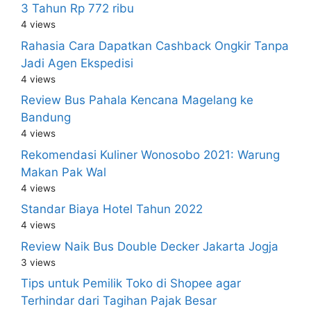
3 Tahun Rp 772 ribu
4 views
Rahasia Cara Dapatkan Cashback Ongkir Tanpa
Jadi Agen Ekspedisi
4 views
Review Bus Pahala Kencana Magelang ke
Bandung
4 views
Rekomendasi Kuliner Wonosobo 2021: Warung
Makan Pak Wal
4 views
Standar Biaya Hotel Tahun 2022
4 views
Review Naik Bus Double Decker Jakarta Jogja
3 views
Tips untuk Pemilik Toko di Shopee agar
Terhindar dari Tagihan Pajak Besar