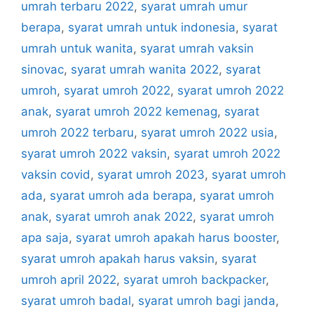
umrah terbaru 2022
,
syarat umrah umur
berapa
,
syarat umrah untuk indonesia
,
syarat
umrah untuk wanita
,
syarat umrah vaksin
sinovac
,
syarat umrah wanita 2022
,
syarat
umroh
,
syarat umroh 2022
,
syarat umroh 2022
anak
,
syarat umroh 2022 kemenag
,
syarat
umroh 2022 terbaru
,
syarat umroh 2022 usia
,
syarat umroh 2022 vaksin
,
syarat umroh 2022
vaksin covid
,
syarat umroh 2023
,
syarat umroh
ada
,
syarat umroh ada berapa
,
syarat umroh
anak
,
syarat umroh anak 2022
,
syarat umroh
apa saja
,
syarat umroh apakah harus booster
,
syarat umroh apakah harus vaksin
,
syarat
umroh april 2022
,
syarat umroh backpacker
,
syarat umroh badal
,
syarat umroh bagi janda
,