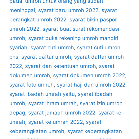
badal umroh untuk orang yang sudah
meninggal
,
syarat baru umroh 2022
,
syarat
berangkat umroh 2022
,
syarat bikin paspor
umroh 2022
,
syarat buat surat rekomendasi
umroh
,
syarat buka rekening umroh mandiri
syariah
,
syarat cuti umroh
,
syarat cuti umroh
pns
,
syarat daftar umroh
,
syarat daftar umroh
2022
,
syarat dan ketentuan umroh
,
syarat
dokumen umroh
,
syarat dokumen umroh 2022
,
syarat foto umroh
,
syarat haji dan umroh 2022
,
syarat ibadah umrah yaitu
,
syarat ibadah
umroh
,
syarat ihram umrah
,
syarat izin umroh
depag
,
syarat jamaah umroh 2022
,
syarat ke
umrah
,
syarat ke umrah 2022
,
syarat
keberangkatan umroh
,
syarat keberangkatan