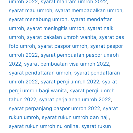
umroh 2022
,
syarat mahram umroh 2022
,
syarat mau umroh
,
syarat membadalkan umroh
,
syarat menabung umroh
,
syarat mendaftar
umroh
,
syarat meningitis umroh
,
syarat naik
umroh
,
syarat pakaian umroh wanita
,
syarat pas
foto umroh
,
syarat paspor umroh
,
syarat paspor
umroh 2022
,
syarat pembuatan paspor umroh
2022
,
syarat pembuatan visa umroh 2022
,
syarat pendaftaran umroh
,
syarat pendaftaran
umroh 2022
,
syarat pergi umroh 2022
,
syarat
pergi umroh bagi wanita
,
syarat pergi umroh
tahun 2022
,
syarat perjalanan umroh 2022
,
syarat perpanjang paspor umroh 2022
,
syarat
rukun umroh
,
syarat rukun umroh dan haji
,
syarat rukun umroh nu online
,
syarat rukun