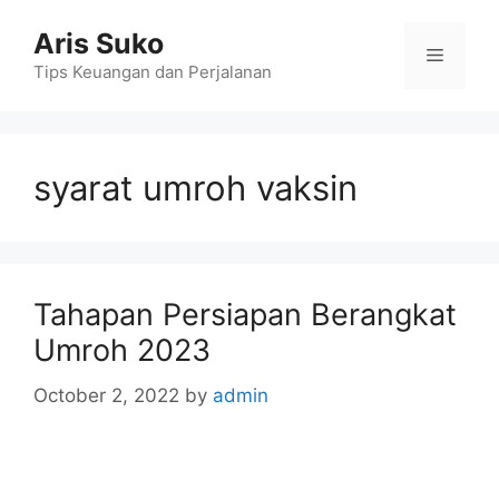
Skip
Aris Suko
to
Menu
content
Tips Keuangan dan Perjalanan
syarat umroh vaksin
Tahapan Persiapan Berangkat
Umroh 2023
October 2, 2022
by
admin