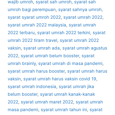
wajib umroh
,
syarat sah umroh
,
syarat sah
umroh bagi perempuan
,
syarat sahnya umroh
,
syarat syarat umroh 2022
,
syarat umrah 2022
,
syarat umrah 2022 malaysia
,
syarat umrah
2022 terbaru
,
syarat umrah 2022 terkini
,
syarat
umrah 2022 tiram travel
,
syarat umrah 2022
vaksin
,
syarat umrah ada
,
syarat umrah agustus
2022
,
syarat umrah belum booster
,
syarat
umrah brainly
,
syarat umrah di masa pandemi
,
syarat umrah harus booster
,
syarat umrah harus
vaksin
,
syarat umrah harus vaksin covid 19
,
syarat umrah indonesia
,
syarat umrah jika
belum booster
,
syarat umrah kanak-kanak
2022
,
syarat umrah maret 2022
,
syarat umrah
masa pandemi
,
syarat umrah tahun ini
,
syarat