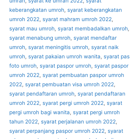
umrah
,
syarat ke umrah 2022
,
syarat
keberangkatan umroh
,
syarat keberangkatan
umroh 2022
,
syarat mahram umroh 2022
,
syarat mau umroh
,
syarat membadalkan umroh
,
syarat menabung umroh
,
syarat mendaftar
umroh
,
syarat meningitis umroh
,
syarat naik
umroh
,
syarat pakaian umroh wanita
,
syarat pas
foto umroh
,
syarat paspor umroh
,
syarat paspor
umroh 2022
,
syarat pembuatan paspor umroh
2022
,
syarat pembuatan visa umroh 2022
,
syarat pendaftaran umroh
,
syarat pendaftaran
umroh 2022
,
syarat pergi umroh 2022
,
syarat
pergi umroh bagi wanita
,
syarat pergi umroh
tahun 2022
,
syarat perjalanan umroh 2022
,
syarat perpanjang paspor umroh 2022
,
syarat