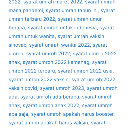
2022
,
syarat umrah maret 2022
,
syarat umrah
masa pandemi
,
syarat umrah tahun ini
,
syarat
umrah terbaru 2022
,
syarat umrah umur
berapa
,
syarat umrah untuk indonesia
,
syarat
umrah untuk wanita
,
syarat umrah vaksin
sinovac
,
syarat umrah wanita 2022
,
syarat
umroh
,
syarat umroh 2022
,
syarat umroh 2022
anak
,
syarat umroh 2022 kemenag
,
syarat
umroh 2022 terbaru
,
syarat umroh 2022 usia
,
syarat umroh 2022 vaksin
,
syarat umroh 2022
vaksin covid
,
syarat umroh 2023
,
syarat umroh
ada
,
syarat umroh ada berapa
,
syarat umroh
anak
,
syarat umroh anak 2022
,
syarat umroh
apa saja
,
syarat umroh apakah harus booster
,
syarat umroh apakah harus vaksin
,
syarat