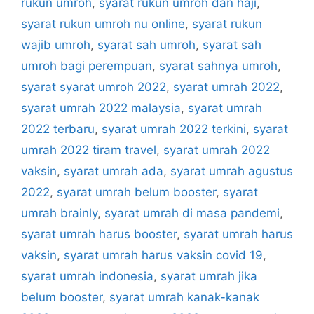
rukun umroh
,
syarat rukun umroh dan haji
,
syarat rukun umroh nu online
,
syarat rukun
wajib umroh
,
syarat sah umroh
,
syarat sah
umroh bagi perempuan
,
syarat sahnya umroh
,
syarat syarat umroh 2022
,
syarat umrah 2022
,
syarat umrah 2022 malaysia
,
syarat umrah
2022 terbaru
,
syarat umrah 2022 terkini
,
syarat
umrah 2022 tiram travel
,
syarat umrah 2022
vaksin
,
syarat umrah ada
,
syarat umrah agustus
2022
,
syarat umrah belum booster
,
syarat
umrah brainly
,
syarat umrah di masa pandemi
,
syarat umrah harus booster
,
syarat umrah harus
vaksin
,
syarat umrah harus vaksin covid 19
,
syarat umrah indonesia
,
syarat umrah jika
belum booster
,
syarat umrah kanak-kanak