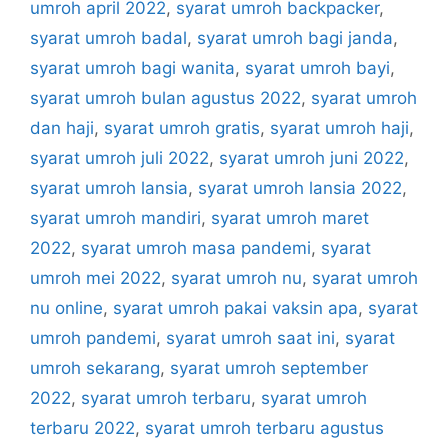
umroh april 2022
,
syarat umroh backpacker
,
syarat umroh badal
,
syarat umroh bagi janda
,
syarat umroh bagi wanita
,
syarat umroh bayi
,
syarat umroh bulan agustus 2022
,
syarat umroh
dan haji
,
syarat umroh gratis
,
syarat umroh haji
,
syarat umroh juli 2022
,
syarat umroh juni 2022
,
syarat umroh lansia
,
syarat umroh lansia 2022
,
syarat umroh mandiri
,
syarat umroh maret
2022
,
syarat umroh masa pandemi
,
syarat
umroh mei 2022
,
syarat umroh nu
,
syarat umroh
nu online
,
syarat umroh pakai vaksin apa
,
syarat
umroh pandemi
,
syarat umroh saat ini
,
syarat
umroh sekarang
,
syarat umroh september
2022
,
syarat umroh terbaru
,
syarat umroh
terbaru 2022
,
syarat umroh terbaru agustus