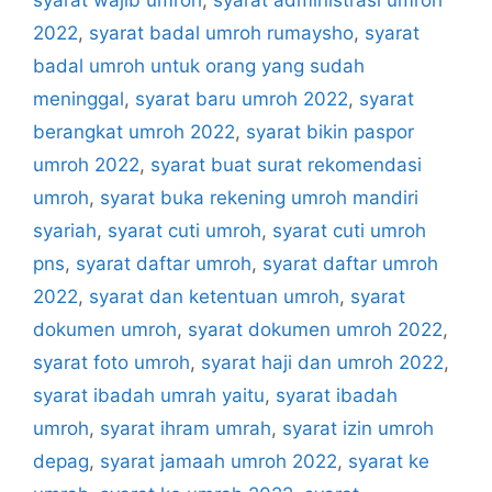
2022
,
syarat badal umroh rumaysho
,
syarat
badal umroh untuk orang yang sudah
meninggal
,
syarat baru umroh 2022
,
syarat
berangkat umroh 2022
,
syarat bikin paspor
umroh 2022
,
syarat buat surat rekomendasi
umroh
,
syarat buka rekening umroh mandiri
syariah
,
syarat cuti umroh
,
syarat cuti umroh
pns
,
syarat daftar umroh
,
syarat daftar umroh
2022
,
syarat dan ketentuan umroh
,
syarat
dokumen umroh
,
syarat dokumen umroh 2022
,
syarat foto umroh
,
syarat haji dan umroh 2022
,
syarat ibadah umrah yaitu
,
syarat ibadah
umroh
,
syarat ihram umrah
,
syarat izin umroh
depag
,
syarat jamaah umroh 2022
,
syarat ke