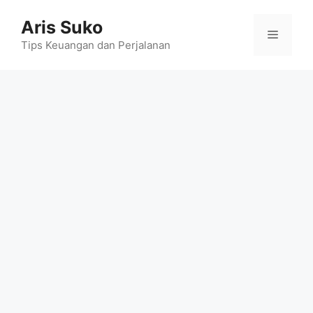
Skip
Aris Suko
to
Menu
content
Tips Keuangan dan Perjalanan