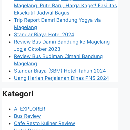
Magelang: Rute Baru, Harga Kaget! Fasilitas
Eksekutif Jadwal Bagus
Trip Report Damri Bandung Yogya via
Magelang
Standar Biaya Hotel 2024
Review Bus Damri Bandung ke Magelang
Jogja Oktober 2023
Review Bus Budiman Cimahi Bandung
Magelang
Standar Biaya (SBM) Hotel Tahun 2024
Uang Harian Perjalanan Dinas PNS 2024
Kategori
AI EXPLORER
Bus Review
Cafe Resto Kuliner Review