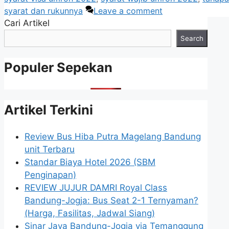
syarat dan rukunnya
Leave a comment
Cari Artikel
Search
Populer Sepekan
Artikel Terkini
Review Bus Hiba Putra Magelang Bandung
unit Terbaru
Standar Biaya Hotel 2026 (SBM
Penginapan)
REVIEW JUJUR DAMRI Royal Class
Bandung-Jogja: Bus Seat 2-1 Ternyaman?
(Harga, Fasilitas, Jadwal Siang)
Sinar Jaya Bandung-Jogja via Temanggung