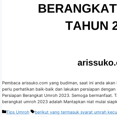
Pembaca arissuko.com yang budiman, saat ini anda akan
perlu perhatikan baik-baik dan lakukan persiapan dengan 
Persiapan Berangkat Umroh 2023. Semoga bermanfaat. 
berangkat umroh 2023 adalah Mantapkan niat mulai siapk
Categories
Tags
Tips Umroh
berikut yang termasuk syarat umrah kecu