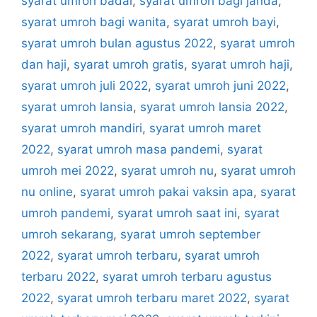
syarat umroh badal
,
syarat umroh bagi janda
,
syarat umroh bagi wanita
,
syarat umroh bayi
,
syarat umroh bulan agustus 2022
,
syarat umroh
dan haji
,
syarat umroh gratis
,
syarat umroh haji
,
syarat umroh juli 2022
,
syarat umroh juni 2022
,
syarat umroh lansia
,
syarat umroh lansia 2022
,
syarat umroh mandiri
,
syarat umroh maret
2022
,
syarat umroh masa pandemi
,
syarat
umroh mei 2022
,
syarat umroh nu
,
syarat umroh
nu online
,
syarat umroh pakai vaksin apa
,
syarat
umroh pandemi
,
syarat umroh saat ini
,
syarat
umroh sekarang
,
syarat umroh september
2022
,
syarat umroh terbaru
,
syarat umroh
terbaru 2022
,
syarat umroh terbaru agustus
2022
,
syarat umroh terbaru maret 2022
,
syarat