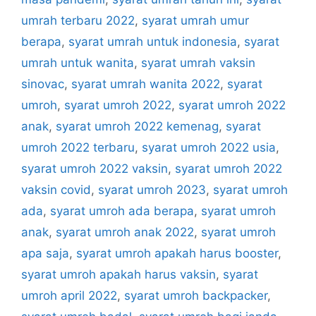
umrah terbaru 2022
,
syarat umrah umur
berapa
,
syarat umrah untuk indonesia
,
syarat
umrah untuk wanita
,
syarat umrah vaksin
sinovac
,
syarat umrah wanita 2022
,
syarat
umroh
,
syarat umroh 2022
,
syarat umroh 2022
anak
,
syarat umroh 2022 kemenag
,
syarat
umroh 2022 terbaru
,
syarat umroh 2022 usia
,
syarat umroh 2022 vaksin
,
syarat umroh 2022
vaksin covid
,
syarat umroh 2023
,
syarat umroh
ada
,
syarat umroh ada berapa
,
syarat umroh
anak
,
syarat umroh anak 2022
,
syarat umroh
apa saja
,
syarat umroh apakah harus booster
,
syarat umroh apakah harus vaksin
,
syarat
umroh april 2022
,
syarat umroh backpacker
,