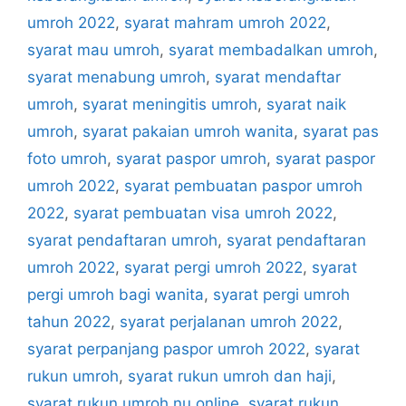
umroh 2022
,
syarat mahram umroh 2022
,
syarat mau umroh
,
syarat membadalkan umroh
,
syarat menabung umroh
,
syarat mendaftar
umroh
,
syarat meningitis umroh
,
syarat naik
umroh
,
syarat pakaian umroh wanita
,
syarat pas
foto umroh
,
syarat paspor umroh
,
syarat paspor
umroh 2022
,
syarat pembuatan paspor umroh
2022
,
syarat pembuatan visa umroh 2022
,
syarat pendaftaran umroh
,
syarat pendaftaran
umroh 2022
,
syarat pergi umroh 2022
,
syarat
pergi umroh bagi wanita
,
syarat pergi umroh
tahun 2022
,
syarat perjalanan umroh 2022
,
syarat perpanjang paspor umroh 2022
,
syarat
rukun umroh
,
syarat rukun umroh dan haji
,
syarat rukun umroh nu online
,
syarat rukun