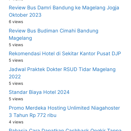
Review Bus Damri Bandung ke Magelang Jogja
Oktober 2023
6 views
Review Bus Budiman Cimahi Bandung
Magelang
5 views
Rekomendasi Hotel di Sekitar Kantor Pusat DJP
5 views
Jadwal Praktek Dokter RSUD Tidar Magelang
2022
5 views
Standar Biaya Hotel 2024
5 views
Promo Merdeka Hosting Unlimited Niagahoster
3 Tahun Rp 772 ribu
4 views
Rahasia Cara Dapatkan Cashback Ongkir Tanpa