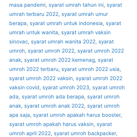
masa pandemi
,
syarat umrah tahun ini
,
syarat
umrah terbaru 2022
,
syarat umrah umur
berapa
,
syarat umrah untuk indonesia
,
syarat
umrah untuk wanita
,
syarat umrah vaksin
sinovac
,
syarat umrah wanita 2022
,
syarat
umroh
,
syarat umroh 2022
,
syarat umroh 2022
anak
,
syarat umroh 2022 kemenag
,
syarat
umroh 2022 terbaru
,
syarat umroh 2022 usia
,
syarat umroh 2022 vaksin
,
syarat umroh 2022
vaksin covid
,
syarat umroh 2023
,
syarat umroh
ada
,
syarat umroh ada berapa
,
syarat umroh
anak
,
syarat umroh anak 2022
,
syarat umroh
apa saja
,
syarat umroh apakah harus booster
,
syarat umroh apakah harus vaksin
,
syarat
umroh april 2022
,
syarat umroh backpacker
,