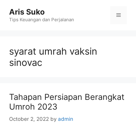
Skip
Aris Suko
to
Menu
content
Tips Keuangan dan Perjalanan
syarat umrah vaksin
sinovac
Tahapan Persiapan Berangkat
Umroh 2023
October 2, 2022
by
admin