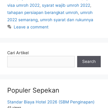
visa umroh 2022
,
syarat wajib umroh 2022
,
tahapan persiapan berangkat umroh
,
umroh
2022 semarang
,
umroh syarat dan rukunnya
Leave a comment
Cari Artikel
Search
Populer Sepekan
Standar Biaya Hotel 2026 (SBM Penginapan)
45 views