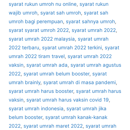
syarat rukun umroh nu online
,
syarat rukun
wajib umroh
,
syarat sah umroh
,
syarat sah
umroh bagi perempuan
,
syarat sahnya umroh
,
syarat syarat umroh 2022
,
syarat umrah 2022
,
syarat umrah 2022 malaysia
,
syarat umrah
2022 terbaru
,
syarat umrah 2022 terkini
,
syarat
umrah 2022 tiram travel
,
syarat umrah 2022
vaksin
,
syarat umrah ada
,
syarat umrah agustus
2022
,
syarat umrah belum booster
,
syarat
umrah brainly
,
syarat umrah di masa pandemi
,
syarat umrah harus booster
,
syarat umrah harus
vaksin
,
syarat umrah harus vaksin covid 19
,
syarat umrah indonesia
,
syarat umrah jika
belum booster
,
syarat umrah kanak-kanak
2022
,
syarat umrah maret 2022
,
syarat umrah