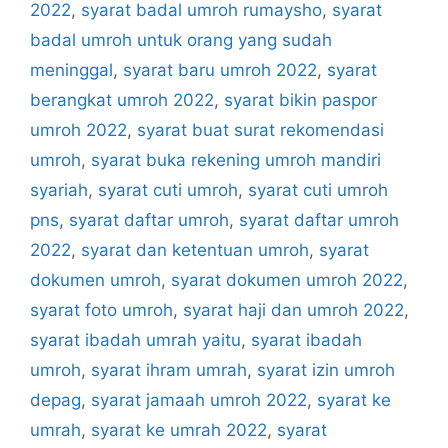
2022
,
syarat badal umroh rumaysho
,
syarat
badal umroh untuk orang yang sudah
meninggal
,
syarat baru umroh 2022
,
syarat
berangkat umroh 2022
,
syarat bikin paspor
umroh 2022
,
syarat buat surat rekomendasi
umroh
,
syarat buka rekening umroh mandiri
syariah
,
syarat cuti umroh
,
syarat cuti umroh
pns
,
syarat daftar umroh
,
syarat daftar umroh
2022
,
syarat dan ketentuan umroh
,
syarat
dokumen umroh
,
syarat dokumen umroh 2022
,
syarat foto umroh
,
syarat haji dan umroh 2022
,
syarat ibadah umrah yaitu
,
syarat ibadah
umroh
,
syarat ihram umrah
,
syarat izin umroh
depag
,
syarat jamaah umroh 2022
,
syarat ke
umrah
,
syarat ke umrah 2022
,
syarat