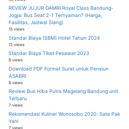
REVIEW JUJUR DAMRI Royal Class Bandung-
Jogja: Bus Seat 2-1 Ternyaman? (Harga,
Fasilitas, Jadwal Siang)
15 views
Standar Biaya (SBM) Hotel Tahun 2024
12 views
Standar Biaya Tiket Pesawat 2023
8 views
Download PDF Format Surat untuk Pensiun
ASABRI
8 views
Review Bus Hiba Putra Magelang Bandung unit
Terbaru
7 views
Rekomendasi Kuliner Wonosobo 2020: Sate Pak
Yani
7 views