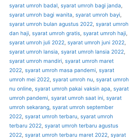
syarat umroh badal
,
syarat umroh bagi janda
,
syarat umroh bagi wanita
,
syarat umroh bayi
,
syarat umroh bulan agustus 2022
,
syarat umroh
dan haji
,
syarat umroh gratis
,
syarat umroh haji
,
syarat umroh juli 2022
,
syarat umroh juni 2022
,
syarat umroh lansia
,
syarat umroh lansia 2022
,
syarat umroh mandiri
,
syarat umroh maret
2022
,
syarat umroh masa pandemi
,
syarat
umroh mei 2022
,
syarat umroh nu
,
syarat umroh
nu online
,
syarat umroh pakai vaksin apa
,
syarat
umroh pandemi
,
syarat umroh saat ini
,
syarat
umroh sekarang
,
syarat umroh september
2022
,
syarat umroh terbaru
,
syarat umroh
terbaru 2022
,
syarat umroh terbaru agustus
2022
,
syarat umroh terbaru maret 2022
,
syarat