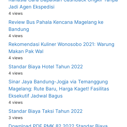
Jadi Agen Ekspedisi
4 views
Review Bus Pahala Kencana Magelang ke
Bandung
4 views
Rekomendasi Kuliner Wonosobo 2021: Warung
Makan Pak Wal
4 views
Standar Biaya Hotel Tahun 2022
4 views
Sinar Jaya Bandung-Jogja via Temanggung
Magelang: Rute Baru, Harga Kaget! Fasilitas
Eksekutif Jadwal Bagus
4 views
Standar Biaya Taksi Tahun 2022
3 views
Download PDF PMK 82 2022 Standar Biaya