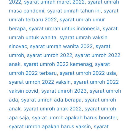
2022
,
syarat umrah maret 2022
,
syarat umrah
masa pandemi
,
syarat umrah tahun ini
,
syarat
umrah terbaru 2022
,
syarat umrah umur
berapa
,
syarat umrah untuk indonesia
,
syarat
umrah untuk wanita
,
syarat umrah vaksin
sinovac
,
syarat umrah wanita 2022
,
syarat
umroh
,
syarat umroh 2022
,
syarat umroh 2022
anak
,
syarat umroh 2022 kemenag
,
syarat
umroh 2022 terbaru
,
syarat umroh 2022 usia
,
syarat umroh 2022 vaksin
,
syarat umroh 2022
vaksin covid
,
syarat umroh 2023
,
syarat umroh
ada
,
syarat umroh ada berapa
,
syarat umroh
anak
,
syarat umroh anak 2022
,
syarat umroh
apa saja
,
syarat umroh apakah harus booster
,
syarat umroh apakah harus vaksin
,
syarat