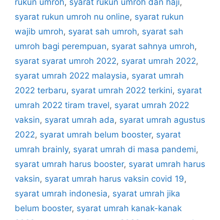
rukun umroh
,
syarat rukun umroh dan haji
,
syarat rukun umroh nu online
,
syarat rukun
wajib umroh
,
syarat sah umroh
,
syarat sah
umroh bagi perempuan
,
syarat sahnya umroh
,
syarat syarat umroh 2022
,
syarat umrah 2022
,
syarat umrah 2022 malaysia
,
syarat umrah
2022 terbaru
,
syarat umrah 2022 terkini
,
syarat
umrah 2022 tiram travel
,
syarat umrah 2022
vaksin
,
syarat umrah ada
,
syarat umrah agustus
2022
,
syarat umrah belum booster
,
syarat
umrah brainly
,
syarat umrah di masa pandemi
,
syarat umrah harus booster
,
syarat umrah harus
vaksin
,
syarat umrah harus vaksin covid 19
,
syarat umrah indonesia
,
syarat umrah jika
belum booster
,
syarat umrah kanak-kanak