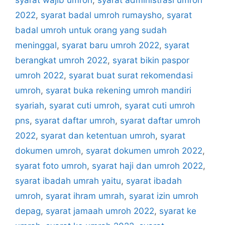
2022
,
syarat badal umroh rumaysho
,
syarat
badal umroh untuk orang yang sudah
meninggal
,
syarat baru umroh 2022
,
syarat
berangkat umroh 2022
,
syarat bikin paspor
umroh 2022
,
syarat buat surat rekomendasi
umroh
,
syarat buka rekening umroh mandiri
syariah
,
syarat cuti umroh
,
syarat cuti umroh
pns
,
syarat daftar umroh
,
syarat daftar umroh
2022
,
syarat dan ketentuan umroh
,
syarat
dokumen umroh
,
syarat dokumen umroh 2022
,
syarat foto umroh
,
syarat haji dan umroh 2022
,
syarat ibadah umrah yaitu
,
syarat ibadah
umroh
,
syarat ihram umrah
,
syarat izin umroh
depag
,
syarat jamaah umroh 2022
,
syarat ke