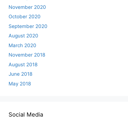
November 2020
October 2020
September 2020
August 2020
March 2020
November 2018
August 2018
June 2018
May 2018
Social Media