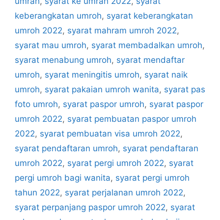
umrah
,
syarat ke umrah 2022
,
syarat
keberangkatan umroh
,
syarat keberangkatan
umroh 2022
,
syarat mahram umroh 2022
,
syarat mau umroh
,
syarat membadalkan umroh
,
syarat menabung umroh
,
syarat mendaftar
umroh
,
syarat meningitis umroh
,
syarat naik
umroh
,
syarat pakaian umroh wanita
,
syarat pas
foto umroh
,
syarat paspor umroh
,
syarat paspor
umroh 2022
,
syarat pembuatan paspor umroh
2022
,
syarat pembuatan visa umroh 2022
,
syarat pendaftaran umroh
,
syarat pendaftaran
umroh 2022
,
syarat pergi umroh 2022
,
syarat
pergi umroh bagi wanita
,
syarat pergi umroh
tahun 2022
,
syarat perjalanan umroh 2022
,
syarat perpanjang paspor umroh 2022
,
syarat