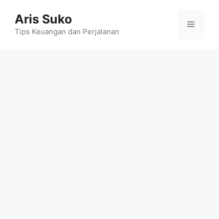
Skip
Aris Suko
to
Menu
content
Tips Keuangan dan Perjalanan