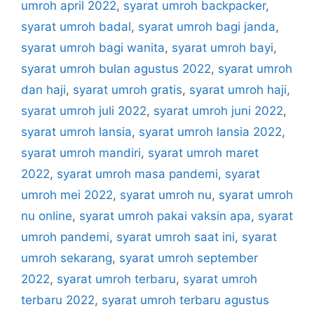
umroh april 2022
,
syarat umroh backpacker
,
syarat umroh badal
,
syarat umroh bagi janda
,
syarat umroh bagi wanita
,
syarat umroh bayi
,
syarat umroh bulan agustus 2022
,
syarat umroh
dan haji
,
syarat umroh gratis
,
syarat umroh haji
,
syarat umroh juli 2022
,
syarat umroh juni 2022
,
syarat umroh lansia
,
syarat umroh lansia 2022
,
syarat umroh mandiri
,
syarat umroh maret
2022
,
syarat umroh masa pandemi
,
syarat
umroh mei 2022
,
syarat umroh nu
,
syarat umroh
nu online
,
syarat umroh pakai vaksin apa
,
syarat
umroh pandemi
,
syarat umroh saat ini
,
syarat
umroh sekarang
,
syarat umroh september
2022
,
syarat umroh terbaru
,
syarat umroh
terbaru 2022
,
syarat umroh terbaru agustus