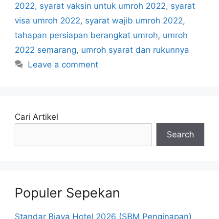
2022
,
syarat vaksin untuk umroh 2022
,
syarat
visa umroh 2022
,
syarat wajib umroh 2022
,
tahapan persiapan berangkat umroh
,
umroh
2022 semarang
,
umroh syarat dan rukunnya
Leave a comment
Cari Artikel
Search
Populer Sepekan
Standar Biaya Hotel 2026 (SBM Penginapan)