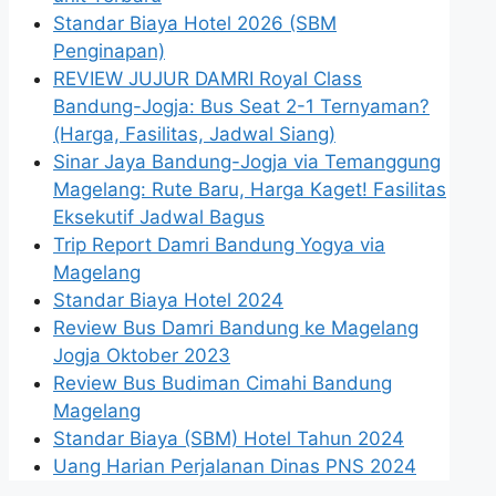
Standar Biaya Hotel 2026 (SBM
Penginapan)
REVIEW JUJUR DAMRI Royal Class
Bandung-Jogja: Bus Seat 2-1 Ternyaman?
(Harga, Fasilitas, Jadwal Siang)
Sinar Jaya Bandung-Jogja via Temanggung
Magelang: Rute Baru, Harga Kaget! Fasilitas
Eksekutif Jadwal Bagus
Trip Report Damri Bandung Yogya via
Magelang
Standar Biaya Hotel 2024
Review Bus Damri Bandung ke Magelang
Jogja Oktober 2023
Review Bus Budiman Cimahi Bandung
Magelang
Standar Biaya (SBM) Hotel Tahun 2024
Uang Harian Perjalanan Dinas PNS 2024