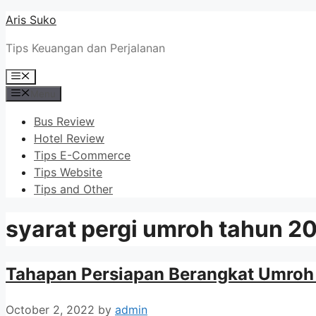
Skip
Aris Suko
to
Tips Keuangan dan Perjalanan
content
Menu
Menu
Bus Review
Hotel Review
Tips E-Commerce
Tips Website
Tips and Other
syarat pergi umroh tahun 2
Tahapan Persiapan Berangkat Umroh
October 2, 2022
by
admin