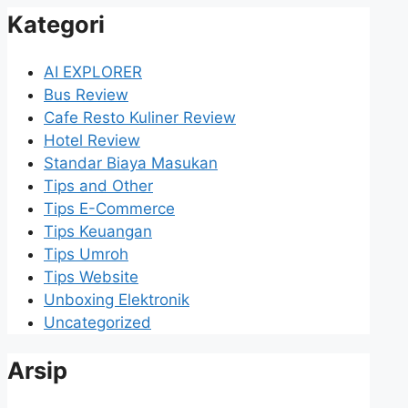
Kategori
AI EXPLORER
Bus Review
Cafe Resto Kuliner Review
Hotel Review
Standar Biaya Masukan
Tips and Other
Tips E-Commerce
Tips Keuangan
Tips Umroh
Tips Website
Unboxing Elektronik
Uncategorized
Arsip