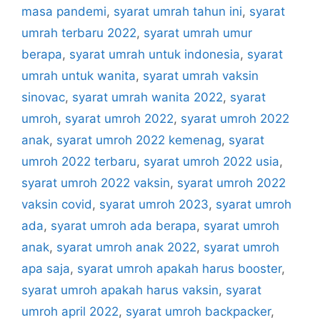
masa pandemi
,
syarat umrah tahun ini
,
syarat
umrah terbaru 2022
,
syarat umrah umur
berapa
,
syarat umrah untuk indonesia
,
syarat
umrah untuk wanita
,
syarat umrah vaksin
sinovac
,
syarat umrah wanita 2022
,
syarat
umroh
,
syarat umroh 2022
,
syarat umroh 2022
anak
,
syarat umroh 2022 kemenag
,
syarat
umroh 2022 terbaru
,
syarat umroh 2022 usia
,
syarat umroh 2022 vaksin
,
syarat umroh 2022
vaksin covid
,
syarat umroh 2023
,
syarat umroh
ada
,
syarat umroh ada berapa
,
syarat umroh
anak
,
syarat umroh anak 2022
,
syarat umroh
apa saja
,
syarat umroh apakah harus booster
,
syarat umroh apakah harus vaksin
,
syarat
umroh april 2022
,
syarat umroh backpacker
,