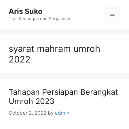
Skip
Aris Suko
to
Menu
content
Tips Keuangan dan Perjalanan
syarat mahram umroh
2022
Tahapan Persiapan Berangkat
Umroh 2023
October 2, 2022
by
admin