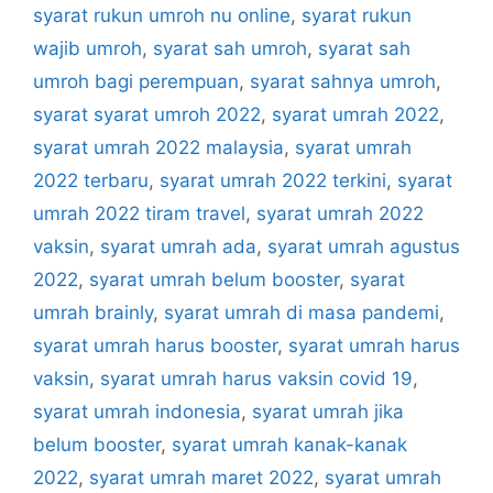
syarat rukun umroh nu online
,
syarat rukun
wajib umroh
,
syarat sah umroh
,
syarat sah
umroh bagi perempuan
,
syarat sahnya umroh
,
syarat syarat umroh 2022
,
syarat umrah 2022
,
syarat umrah 2022 malaysia
,
syarat umrah
2022 terbaru
,
syarat umrah 2022 terkini
,
syarat
umrah 2022 tiram travel
,
syarat umrah 2022
vaksin
,
syarat umrah ada
,
syarat umrah agustus
2022
,
syarat umrah belum booster
,
syarat
umrah brainly
,
syarat umrah di masa pandemi
,
syarat umrah harus booster
,
syarat umrah harus
vaksin
,
syarat umrah harus vaksin covid 19
,
syarat umrah indonesia
,
syarat umrah jika
belum booster
,
syarat umrah kanak-kanak
2022
,
syarat umrah maret 2022
,
syarat umrah