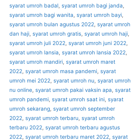
syarat umroh badal
,
syarat umroh bagi janda
,
syarat umroh bagi wanita
,
syarat umroh bayi
,
syarat umroh bulan agustus 2022
,
syarat umroh
dan haji
,
syarat umroh gratis
,
syarat umroh haji
,
syarat umroh juli 2022
,
syarat umroh juni 2022
,
syarat umroh lansia
,
syarat umroh lansia 2022
,
syarat umroh mandiri
,
syarat umroh maret
2022
,
syarat umroh masa pandemi
,
syarat
umroh mei 2022
,
syarat umroh nu
,
syarat umroh
nu online
,
syarat umroh pakai vaksin apa
,
syarat
umroh pandemi
,
syarat umroh saat ini
,
syarat
umroh sekarang
,
syarat umroh september
2022
,
syarat umroh terbaru
,
syarat umroh
terbaru 2022
,
syarat umroh terbaru agustus
2022
,
syarat umroh terbaru maret 2022
,
syarat