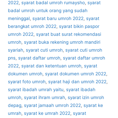
2022
,
syarat badal umroh rumaysho
,
syarat
badal umroh untuk orang yang sudah
meninggal
,
syarat baru umroh 2022
,
syarat
berangkat umroh 2022
,
syarat bikin paspor
umroh 2022
,
syarat buat surat rekomendasi
umroh
,
syarat buka rekening umroh mandiri
syariah
,
syarat cuti umroh
,
syarat cuti umroh
pns
,
syarat daftar umroh
,
syarat daftar umroh
2022
,
syarat dan ketentuan umroh
,
syarat
dokumen umroh
,
syarat dokumen umroh 2022
,
syarat foto umroh
,
syarat haji dan umroh 2022
,
syarat ibadah umrah yaitu
,
syarat ibadah
umroh
,
syarat ihram umrah
,
syarat izin umroh
depag
,
syarat jamaah umroh 2022
,
syarat ke
umrah
,
syarat ke umrah 2022
,
syarat