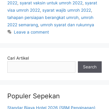
2022
,
syarat vaksin untuk umroh 2022
,
syarat
visa umroh 2022
,
syarat wajib umroh 2022
,
tahapan persiapan berangkat umroh
,
umroh
2022 semarang
,
umroh syarat dan rukunnya
Leave a comment
Cari Artikel
Search
Populer Sepekan
Standar Biaya Hotel 2026 (SBM Penginapan)