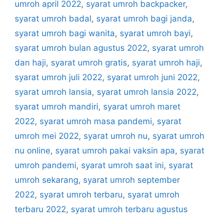
umroh april 2022
,
syarat umroh backpacker
,
syarat umroh badal
,
syarat umroh bagi janda
,
syarat umroh bagi wanita
,
syarat umroh bayi
,
syarat umroh bulan agustus 2022
,
syarat umroh
dan haji
,
syarat umroh gratis
,
syarat umroh haji
,
syarat umroh juli 2022
,
syarat umroh juni 2022
,
syarat umroh lansia
,
syarat umroh lansia 2022
,
syarat umroh mandiri
,
syarat umroh maret
2022
,
syarat umroh masa pandemi
,
syarat
umroh mei 2022
,
syarat umroh nu
,
syarat umroh
nu online
,
syarat umroh pakai vaksin apa
,
syarat
umroh pandemi
,
syarat umroh saat ini
,
syarat
umroh sekarang
,
syarat umroh september
2022
,
syarat umroh terbaru
,
syarat umroh
terbaru 2022
,
syarat umroh terbaru agustus