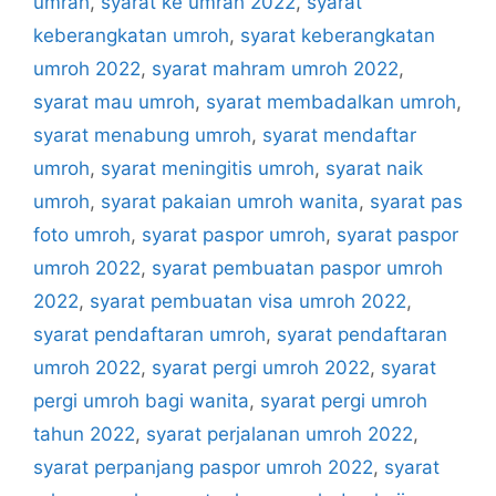
umrah
,
syarat ke umrah 2022
,
syarat
keberangkatan umroh
,
syarat keberangkatan
umroh 2022
,
syarat mahram umroh 2022
,
syarat mau umroh
,
syarat membadalkan umroh
,
syarat menabung umroh
,
syarat mendaftar
umroh
,
syarat meningitis umroh
,
syarat naik
umroh
,
syarat pakaian umroh wanita
,
syarat pas
foto umroh
,
syarat paspor umroh
,
syarat paspor
umroh 2022
,
syarat pembuatan paspor umroh
2022
,
syarat pembuatan visa umroh 2022
,
syarat pendaftaran umroh
,
syarat pendaftaran
umroh 2022
,
syarat pergi umroh 2022
,
syarat
pergi umroh bagi wanita
,
syarat pergi umroh
tahun 2022
,
syarat perjalanan umroh 2022
,
syarat perpanjang paspor umroh 2022
,
syarat