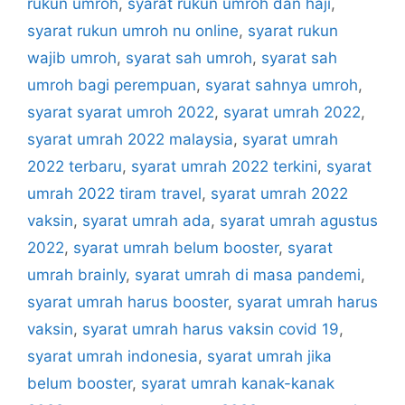
rukun umroh
,
syarat rukun umroh dan haji
,
syarat rukun umroh nu online
,
syarat rukun
wajib umroh
,
syarat sah umroh
,
syarat sah
umroh bagi perempuan
,
syarat sahnya umroh
,
syarat syarat umroh 2022
,
syarat umrah 2022
,
syarat umrah 2022 malaysia
,
syarat umrah
2022 terbaru
,
syarat umrah 2022 terkini
,
syarat
umrah 2022 tiram travel
,
syarat umrah 2022
vaksin
,
syarat umrah ada
,
syarat umrah agustus
2022
,
syarat umrah belum booster
,
syarat
umrah brainly
,
syarat umrah di masa pandemi
,
syarat umrah harus booster
,
syarat umrah harus
vaksin
,
syarat umrah harus vaksin covid 19
,
syarat umrah indonesia
,
syarat umrah jika
belum booster
,
syarat umrah kanak-kanak