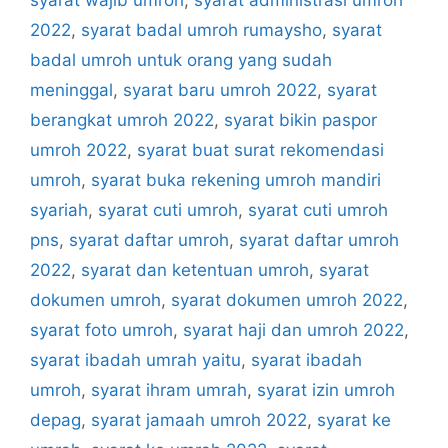
2022
,
syarat badal umroh rumaysho
,
syarat
badal umroh untuk orang yang sudah
meninggal
,
syarat baru umroh 2022
,
syarat
berangkat umroh 2022
,
syarat bikin paspor
umroh 2022
,
syarat buat surat rekomendasi
umroh
,
syarat buka rekening umroh mandiri
syariah
,
syarat cuti umroh
,
syarat cuti umroh
pns
,
syarat daftar umroh
,
syarat daftar umroh
2022
,
syarat dan ketentuan umroh
,
syarat
dokumen umroh
,
syarat dokumen umroh 2022
,
syarat foto umroh
,
syarat haji dan umroh 2022
,
syarat ibadah umrah yaitu
,
syarat ibadah
umroh
,
syarat ihram umrah
,
syarat izin umroh
depag
,
syarat jamaah umroh 2022
,
syarat ke