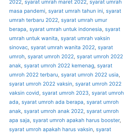
2022
,
syarat umrah maret 2022
,
syarat umrah
masa pandemi
,
syarat umrah tahun ini
,
syarat
umrah terbaru 2022
,
syarat umrah umur
berapa
,
syarat umrah untuk indonesia
,
syarat
umrah untuk wanita
,
syarat umrah vaksin
sinovac
,
syarat umrah wanita 2022
,
syarat
umroh
,
syarat umroh 2022
,
syarat umroh 2022
anak
,
syarat umroh 2022 kemenag
,
syarat
umroh 2022 terbaru
,
syarat umroh 2022 usia
,
syarat umroh 2022 vaksin
,
syarat umroh 2022
vaksin covid
,
syarat umroh 2023
,
syarat umroh
ada
,
syarat umroh ada berapa
,
syarat umroh
anak
,
syarat umroh anak 2022
,
syarat umroh
apa saja
,
syarat umroh apakah harus booster
,
syarat umroh apakah harus vaksin
,
syarat