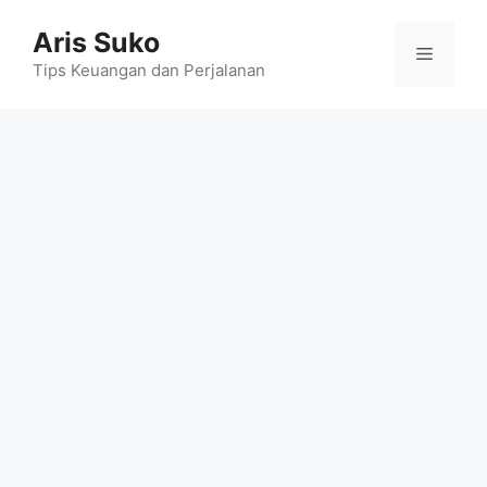
Skip
Aris Suko
to
Menu
content
Tips Keuangan dan Perjalanan