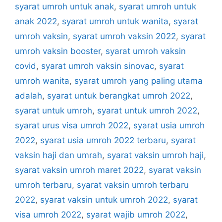
syarat umroh untuk anak
,
syarat umroh untuk
anak 2022
,
syarat umroh untuk wanita
,
syarat
umroh vaksin
,
syarat umroh vaksin 2022
,
syarat
umroh vaksin booster
,
syarat umroh vaksin
covid
,
syarat umroh vaksin sinovac
,
syarat
umroh wanita
,
syarat umroh yang paling utama
adalah
,
syarat untuk berangkat umroh 2022
,
syarat untuk umroh
,
syarat untuk umroh 2022
,
syarat urus visa umroh 2022
,
syarat usia umroh
2022
,
syarat usia umroh 2022 terbaru
,
syarat
vaksin haji dan umrah
,
syarat vaksin umroh haji
,
syarat vaksin umroh maret 2022
,
syarat vaksin
umroh terbaru
,
syarat vaksin umroh terbaru
2022
,
syarat vaksin untuk umroh 2022
,
syarat
visa umroh 2022
,
syarat wajib umroh 2022
,