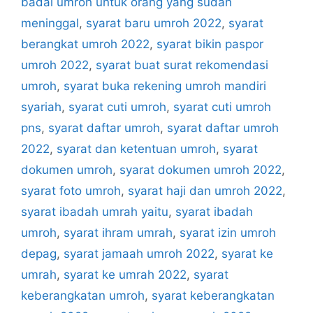
badal umroh untuk orang yang sudah
meninggal
,
syarat baru umroh 2022
,
syarat
berangkat umroh 2022
,
syarat bikin paspor
umroh 2022
,
syarat buat surat rekomendasi
umroh
,
syarat buka rekening umroh mandiri
syariah
,
syarat cuti umroh
,
syarat cuti umroh
pns
,
syarat daftar umroh
,
syarat daftar umroh
2022
,
syarat dan ketentuan umroh
,
syarat
dokumen umroh
,
syarat dokumen umroh 2022
,
syarat foto umroh
,
syarat haji dan umroh 2022
,
syarat ibadah umrah yaitu
,
syarat ibadah
umroh
,
syarat ihram umrah
,
syarat izin umroh
depag
,
syarat jamaah umroh 2022
,
syarat ke
umrah
,
syarat ke umrah 2022
,
syarat
keberangkatan umroh
,
syarat keberangkatan