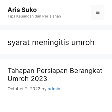
Skip
Aris Suko
to
Menu
content
Tips Keuangan dan Perjalanan
syarat meningitis umroh
Tahapan Persiapan Berangkat
Umroh 2023
October 2, 2022
by
admin