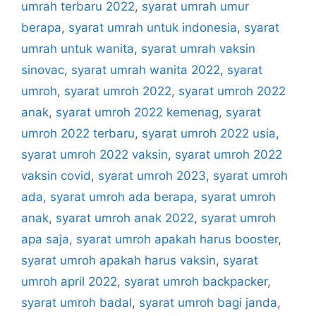
umrah terbaru 2022
,
syarat umrah umur
berapa
,
syarat umrah untuk indonesia
,
syarat
umrah untuk wanita
,
syarat umrah vaksin
sinovac
,
syarat umrah wanita 2022
,
syarat
umroh
,
syarat umroh 2022
,
syarat umroh 2022
anak
,
syarat umroh 2022 kemenag
,
syarat
umroh 2022 terbaru
,
syarat umroh 2022 usia
,
syarat umroh 2022 vaksin
,
syarat umroh 2022
vaksin covid
,
syarat umroh 2023
,
syarat umroh
ada
,
syarat umroh ada berapa
,
syarat umroh
anak
,
syarat umroh anak 2022
,
syarat umroh
apa saja
,
syarat umroh apakah harus booster
,
syarat umroh apakah harus vaksin
,
syarat
umroh april 2022
,
syarat umroh backpacker
,
syarat umroh badal
,
syarat umroh bagi janda
,