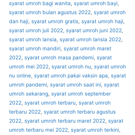
syarat umroh bagi wanita
,
syarat umroh bayi
,
syarat umroh bulan agustus 2022
,
syarat umroh
dan haji
,
syarat umroh gratis
,
syarat umroh haji
,
syarat umroh juli 2022
,
syarat umroh juni 2022
,
syarat umroh lansia
,
syarat umroh lansia 2022
,
syarat umroh mandiri
,
syarat umroh maret
2022
,
syarat umroh masa pandemi
,
syarat
umroh mei 2022
,
syarat umroh nu
,
syarat umroh
nu online
,
syarat umroh pakai vaksin apa
,
syarat
umroh pandemi
,
syarat umroh saat ini
,
syarat
umroh sekarang
,
syarat umroh september
2022
,
syarat umroh terbaru
,
syarat umroh
terbaru 2022
,
syarat umroh terbaru agustus
2022
,
syarat umroh terbaru maret 2022
,
syarat
umroh terbaru mei 2022
,
syarat umroh terkini
,