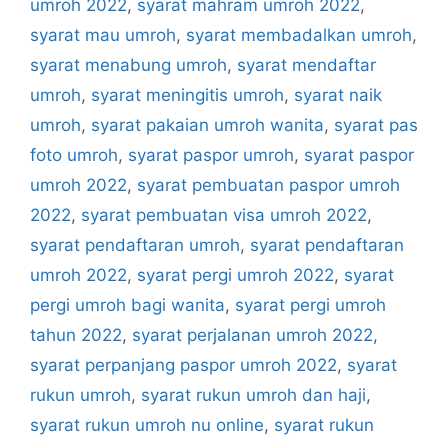
umroh 2022
,
syarat mahram umroh 2022
,
syarat mau umroh
,
syarat membadalkan umroh
,
syarat menabung umroh
,
syarat mendaftar
umroh
,
syarat meningitis umroh
,
syarat naik
umroh
,
syarat pakaian umroh wanita
,
syarat pas
foto umroh
,
syarat paspor umroh
,
syarat paspor
umroh 2022
,
syarat pembuatan paspor umroh
2022
,
syarat pembuatan visa umroh 2022
,
syarat pendaftaran umroh
,
syarat pendaftaran
umroh 2022
,
syarat pergi umroh 2022
,
syarat
pergi umroh bagi wanita
,
syarat pergi umroh
tahun 2022
,
syarat perjalanan umroh 2022
,
syarat perpanjang paspor umroh 2022
,
syarat
rukun umroh
,
syarat rukun umroh dan haji
,
syarat rukun umroh nu online
,
syarat rukun