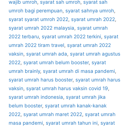
wajib umroh
,
syarat sah umroh
,
syarat sah
umroh bagi perempuan
,
syarat sahnya umroh
,
syarat syarat umroh 2022
,
syarat umrah 2022
,
syarat umrah 2022 malaysia
,
syarat umrah
2022 terbaru
,
syarat umrah 2022 terkini
,
syarat
umrah 2022 tiram travel
,
syarat umrah 2022
vaksin
,
syarat umrah ada
,
syarat umrah agustus
2022
,
syarat umrah belum booster
,
syarat
umrah brainly
,
syarat umrah di masa pandemi
,
syarat umrah harus booster
,
syarat umrah harus
vaksin
,
syarat umrah harus vaksin covid 19
,
syarat umrah indonesia
,
syarat umrah jika
belum booster
,
syarat umrah kanak-kanak
2022
,
syarat umrah maret 2022
,
syarat umrah
masa pandemi
,
syarat umrah tahun ini
,
syarat