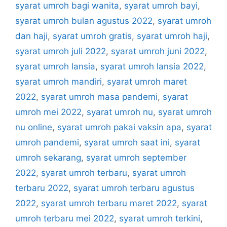
syarat umroh bagi wanita
,
syarat umroh bayi
,
syarat umroh bulan agustus 2022
,
syarat umroh
dan haji
,
syarat umroh gratis
,
syarat umroh haji
,
syarat umroh juli 2022
,
syarat umroh juni 2022
,
syarat umroh lansia
,
syarat umroh lansia 2022
,
syarat umroh mandiri
,
syarat umroh maret
2022
,
syarat umroh masa pandemi
,
syarat
umroh mei 2022
,
syarat umroh nu
,
syarat umroh
nu online
,
syarat umroh pakai vaksin apa
,
syarat
umroh pandemi
,
syarat umroh saat ini
,
syarat
umroh sekarang
,
syarat umroh september
2022
,
syarat umroh terbaru
,
syarat umroh
terbaru 2022
,
syarat umroh terbaru agustus
2022
,
syarat umroh terbaru maret 2022
,
syarat
umroh terbaru mei 2022
,
syarat umroh terkini
,