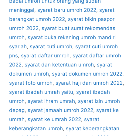
badal umroh untuk orang yang sudah
meninggal
,
syarat baru umroh 2022
,
syarat
berangkat umroh 2022
,
syarat bikin paspor
umroh 2022
,
syarat buat surat rekomendasi
umroh
,
syarat buka rekening umroh mandiri
syariah
,
syarat cuti umroh
,
syarat cuti umroh
pns
,
syarat daftar umroh
,
syarat daftar umroh
2022
,
syarat dan ketentuan umroh
,
syarat
dokumen umroh
,
syarat dokumen umroh 2022
,
syarat foto umroh
,
syarat haji dan umroh 2022
,
syarat ibadah umrah yaitu
,
syarat ibadah
umroh
,
syarat ihram umrah
,
syarat izin umroh
depag
,
syarat jamaah umroh 2022
,
syarat ke
umrah
,
syarat ke umrah 2022
,
syarat
keberangkatan umroh
,
syarat keberangkatan