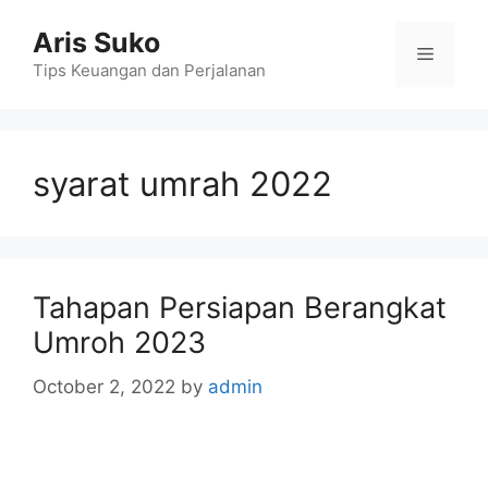
Skip
Aris Suko
to
Menu
content
Tips Keuangan dan Perjalanan
syarat umrah 2022
Tahapan Persiapan Berangkat
Umroh 2023
October 2, 2022
by
admin