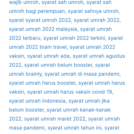
wajib umroh
,
syarat sah umroh
,
syarat sah
umroh bagi perempuan
,
syarat sahnya umroh
,
syarat syarat umroh 2022
,
syarat umrah 2022
,
syarat umrah 2022 malaysia
,
syarat umrah
2022 terbaru
,
syarat umrah 2022 terkini
,
syarat
umrah 2022 tiram travel
,
syarat umrah 2022
vaksin
,
syarat umrah ada
,
syarat umrah agustus
2022
,
syarat umrah belum booster
,
syarat
umrah brainly
,
syarat umrah di masa pandemi
,
syarat umrah harus booster
,
syarat umrah harus
vaksin
,
syarat umrah harus vaksin covid 19
,
syarat umrah indonesia
,
syarat umrah jika
belum booster
,
syarat umrah kanak-kanak
2022
,
syarat umrah maret 2022
,
syarat umrah
masa pandemi
,
syarat umrah tahun ini
,
syarat