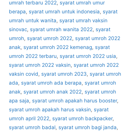
umrah terbaru 2022
,
syarat umrah umur
berapa
,
syarat umrah untuk indonesia
,
syarat
umrah untuk wanita
,
syarat umrah vaksin
sinovac
,
syarat umrah wanita 2022
,
syarat
umroh
,
syarat umroh 2022
,
syarat umroh 2022
anak
,
syarat umroh 2022 kemenag
,
syarat
umroh 2022 terbaru
,
syarat umroh 2022 usia
,
syarat umroh 2022 vaksin
,
syarat umroh 2022
vaksin covid
,
syarat umroh 2023
,
syarat umroh
ada
,
syarat umroh ada berapa
,
syarat umroh
anak
,
syarat umroh anak 2022
,
syarat umroh
apa saja
,
syarat umroh apakah harus booster
,
syarat umroh apakah harus vaksin
,
syarat
umroh april 2022
,
syarat umroh backpacker
,
syarat umroh badal
,
syarat umroh bagi janda
,