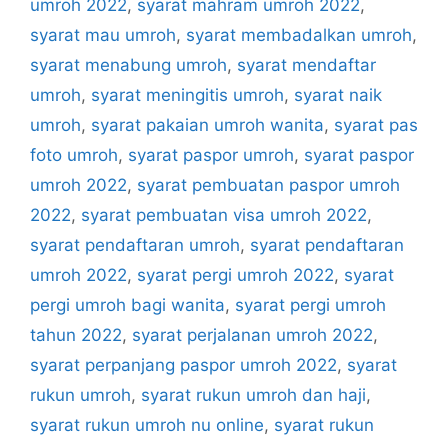
umroh 2022
,
syarat mahram umroh 2022
,
syarat mau umroh
,
syarat membadalkan umroh
,
syarat menabung umroh
,
syarat mendaftar
umroh
,
syarat meningitis umroh
,
syarat naik
umroh
,
syarat pakaian umroh wanita
,
syarat pas
foto umroh
,
syarat paspor umroh
,
syarat paspor
umroh 2022
,
syarat pembuatan paspor umroh
2022
,
syarat pembuatan visa umroh 2022
,
syarat pendaftaran umroh
,
syarat pendaftaran
umroh 2022
,
syarat pergi umroh 2022
,
syarat
pergi umroh bagi wanita
,
syarat pergi umroh
tahun 2022
,
syarat perjalanan umroh 2022
,
syarat perpanjang paspor umroh 2022
,
syarat
rukun umroh
,
syarat rukun umroh dan haji
,
syarat rukun umroh nu online
,
syarat rukun