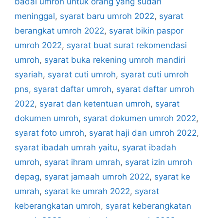
badal umroh untuk orang yang sudah
meninggal
,
syarat baru umroh 2022
,
syarat
berangkat umroh 2022
,
syarat bikin paspor
umroh 2022
,
syarat buat surat rekomendasi
umroh
,
syarat buka rekening umroh mandiri
syariah
,
syarat cuti umroh
,
syarat cuti umroh
pns
,
syarat daftar umroh
,
syarat daftar umroh
2022
,
syarat dan ketentuan umroh
,
syarat
dokumen umroh
,
syarat dokumen umroh 2022
,
syarat foto umroh
,
syarat haji dan umroh 2022
,
syarat ibadah umrah yaitu
,
syarat ibadah
umroh
,
syarat ihram umrah
,
syarat izin umroh
depag
,
syarat jamaah umroh 2022
,
syarat ke
umrah
,
syarat ke umrah 2022
,
syarat
keberangkatan umroh
,
syarat keberangkatan