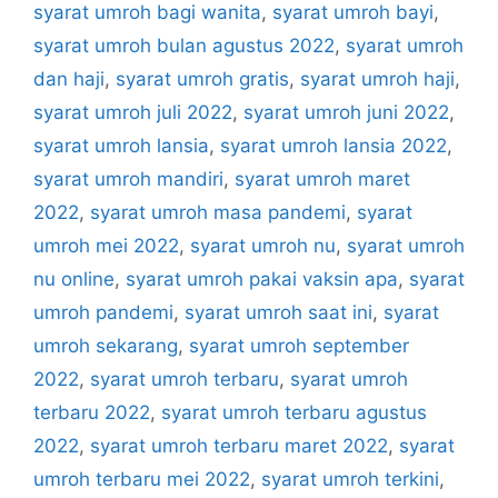
syarat umroh bagi wanita
,
syarat umroh bayi
,
syarat umroh bulan agustus 2022
,
syarat umroh
dan haji
,
syarat umroh gratis
,
syarat umroh haji
,
syarat umroh juli 2022
,
syarat umroh juni 2022
,
syarat umroh lansia
,
syarat umroh lansia 2022
,
syarat umroh mandiri
,
syarat umroh maret
2022
,
syarat umroh masa pandemi
,
syarat
umroh mei 2022
,
syarat umroh nu
,
syarat umroh
nu online
,
syarat umroh pakai vaksin apa
,
syarat
umroh pandemi
,
syarat umroh saat ini
,
syarat
umroh sekarang
,
syarat umroh september
2022
,
syarat umroh terbaru
,
syarat umroh
terbaru 2022
,
syarat umroh terbaru agustus
2022
,
syarat umroh terbaru maret 2022
,
syarat
umroh terbaru mei 2022
,
syarat umroh terkini
,