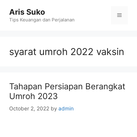
Skip
Aris Suko
to
Menu
content
Tips Keuangan dan Perjalanan
syarat umroh 2022 vaksin
Tahapan Persiapan Berangkat
Umroh 2023
October 2, 2022
by
admin