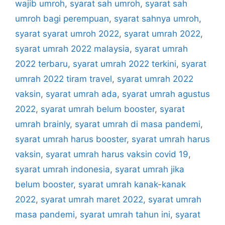
wajib umroh
,
syarat sah umroh
,
syarat sah
umroh bagi perempuan
,
syarat sahnya umroh
,
syarat syarat umroh 2022
,
syarat umrah 2022
,
syarat umrah 2022 malaysia
,
syarat umrah
2022 terbaru
,
syarat umrah 2022 terkini
,
syarat
umrah 2022 tiram travel
,
syarat umrah 2022
vaksin
,
syarat umrah ada
,
syarat umrah agustus
2022
,
syarat umrah belum booster
,
syarat
umrah brainly
,
syarat umrah di masa pandemi
,
syarat umrah harus booster
,
syarat umrah harus
vaksin
,
syarat umrah harus vaksin covid 19
,
syarat umrah indonesia
,
syarat umrah jika
belum booster
,
syarat umrah kanak-kanak
2022
,
syarat umrah maret 2022
,
syarat umrah
masa pandemi
,
syarat umrah tahun ini
,
syarat