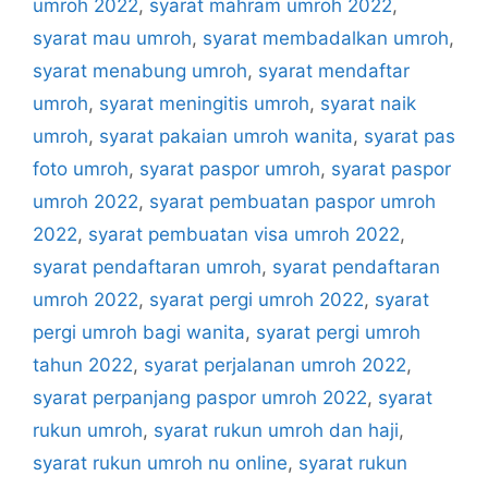
umroh 2022
,
syarat mahram umroh 2022
,
syarat mau umroh
,
syarat membadalkan umroh
,
syarat menabung umroh
,
syarat mendaftar
umroh
,
syarat meningitis umroh
,
syarat naik
umroh
,
syarat pakaian umroh wanita
,
syarat pas
foto umroh
,
syarat paspor umroh
,
syarat paspor
umroh 2022
,
syarat pembuatan paspor umroh
2022
,
syarat pembuatan visa umroh 2022
,
syarat pendaftaran umroh
,
syarat pendaftaran
umroh 2022
,
syarat pergi umroh 2022
,
syarat
pergi umroh bagi wanita
,
syarat pergi umroh
tahun 2022
,
syarat perjalanan umroh 2022
,
syarat perpanjang paspor umroh 2022
,
syarat
rukun umroh
,
syarat rukun umroh dan haji
,
syarat rukun umroh nu online
,
syarat rukun