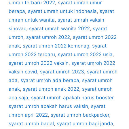
umrah terbaru 2022
,
syarat umrah umur
berapa
,
syarat umrah untuk indonesia
,
syarat
umrah untuk wanita
,
syarat umrah vaksin
sinovac
,
syarat umrah wanita 2022
,
syarat
umroh
,
syarat umroh 2022
,
syarat umroh 2022
anak
,
syarat umroh 2022 kemenag
,
syarat
umroh 2022 terbaru
,
syarat umroh 2022 usia
,
syarat umroh 2022 vaksin
,
syarat umroh 2022
vaksin covid
,
syarat umroh 2023
,
syarat umroh
ada
,
syarat umroh ada berapa
,
syarat umroh
anak
,
syarat umroh anak 2022
,
syarat umroh
apa saja
,
syarat umroh apakah harus booster
,
syarat umroh apakah harus vaksin
,
syarat
umroh april 2022
,
syarat umroh backpacker
,
syarat umroh badal
,
syarat umroh bagi janda
,