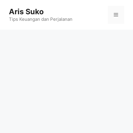
Skip
Aris Suko
to
Menu
content
Tips Keuangan dan Perjalanan