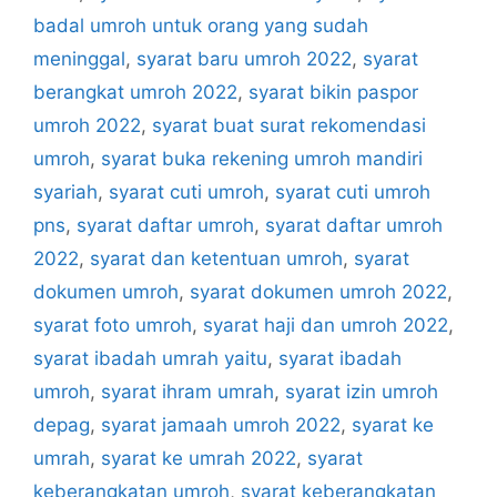
badal umroh untuk orang yang sudah
meninggal
,
syarat baru umroh 2022
,
syarat
berangkat umroh 2022
,
syarat bikin paspor
umroh 2022
,
syarat buat surat rekomendasi
umroh
,
syarat buka rekening umroh mandiri
syariah
,
syarat cuti umroh
,
syarat cuti umroh
pns
,
syarat daftar umroh
,
syarat daftar umroh
2022
,
syarat dan ketentuan umroh
,
syarat
dokumen umroh
,
syarat dokumen umroh 2022
,
syarat foto umroh
,
syarat haji dan umroh 2022
,
syarat ibadah umrah yaitu
,
syarat ibadah
umroh
,
syarat ihram umrah
,
syarat izin umroh
depag
,
syarat jamaah umroh 2022
,
syarat ke
umrah
,
syarat ke umrah 2022
,
syarat
keberangkatan umroh
,
syarat keberangkatan