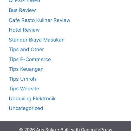
AI EXPLORER
Bus Review
Cafe Resto Kuliner Review
Hotel Review
Standar Biaya Masukan
Tips and Other
Tips E-Commerce
Tips Keuangan
Tips Umroh
Tips Website
Unboxing Elektronik
Uncategorized
© 2026 Aris Suko
• Built with
GeneratePress