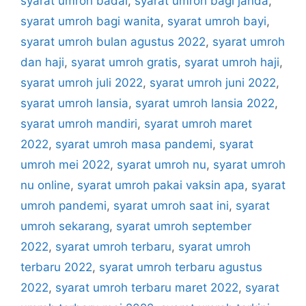
syarat umroh badal
,
syarat umroh bagi janda
,
syarat umroh bagi wanita
,
syarat umroh bayi
,
syarat umroh bulan agustus 2022
,
syarat umroh
dan haji
,
syarat umroh gratis
,
syarat umroh haji
,
syarat umroh juli 2022
,
syarat umroh juni 2022
,
syarat umroh lansia
,
syarat umroh lansia 2022
,
syarat umroh mandiri
,
syarat umroh maret
2022
,
syarat umroh masa pandemi
,
syarat
umroh mei 2022
,
syarat umroh nu
,
syarat umroh
nu online
,
syarat umroh pakai vaksin apa
,
syarat
umroh pandemi
,
syarat umroh saat ini
,
syarat
umroh sekarang
,
syarat umroh september
2022
,
syarat umroh terbaru
,
syarat umroh
terbaru 2022
,
syarat umroh terbaru agustus
2022
,
syarat umroh terbaru maret 2022
,
syarat