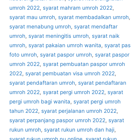
umroh 2022
,
syarat mahram umroh 2022
,
syarat mau umroh
,
syarat membadalkan umroh
,
syarat menabung umroh
,
syarat mendaftar
umroh
,
syarat meningitis umroh
,
syarat naik
umroh
,
syarat pakaian umroh wanita
,
syarat pas
foto umroh
,
syarat paspor umroh
,
syarat paspor
umroh 2022
,
syarat pembuatan paspor umroh
2022
,
syarat pembuatan visa umroh 2022
,
syarat pendaftaran umroh
,
syarat pendaftaran
umroh 2022
,
syarat pergi umroh 2022
,
syarat
pergi umroh bagi wanita
,
syarat pergi umroh
tahun 2022
,
syarat perjalanan umroh 2022
,
syarat perpanjang paspor umroh 2022
,
syarat
rukun umroh
,
syarat rukun umroh dan haji
,
syarat rukun umroh nu online
,
syarat rukun