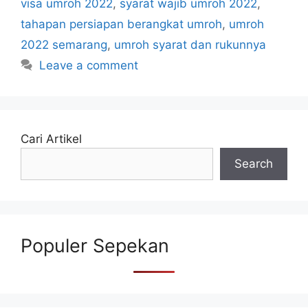
visa umroh 2022
,
syarat wajib umroh 2022
,
tahapan persiapan berangkat umroh
,
umroh
2022 semarang
,
umroh syarat dan rukunnya
Leave a comment
Cari Artikel
Search
Populer Sepekan