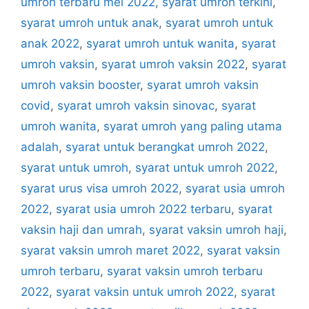
umroh terbaru mei 2022
,
syarat umroh terkini
,
syarat umroh untuk anak
,
syarat umroh untuk
anak 2022
,
syarat umroh untuk wanita
,
syarat
umroh vaksin
,
syarat umroh vaksin 2022
,
syarat
umroh vaksin booster
,
syarat umroh vaksin
covid
,
syarat umroh vaksin sinovac
,
syarat
umroh wanita
,
syarat umroh yang paling utama
adalah
,
syarat untuk berangkat umroh 2022
,
syarat untuk umroh
,
syarat untuk umroh 2022
,
syarat urus visa umroh 2022
,
syarat usia umroh
2022
,
syarat usia umroh 2022 terbaru
,
syarat
vaksin haji dan umrah
,
syarat vaksin umroh haji
,
syarat vaksin umroh maret 2022
,
syarat vaksin
umroh terbaru
,
syarat vaksin umroh terbaru
2022
,
syarat vaksin untuk umroh 2022
,
syarat