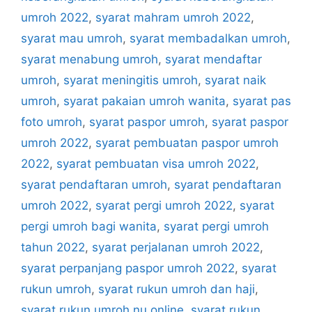
umroh 2022
,
syarat mahram umroh 2022
,
syarat mau umroh
,
syarat membadalkan umroh
,
syarat menabung umroh
,
syarat mendaftar
umroh
,
syarat meningitis umroh
,
syarat naik
umroh
,
syarat pakaian umroh wanita
,
syarat pas
foto umroh
,
syarat paspor umroh
,
syarat paspor
umroh 2022
,
syarat pembuatan paspor umroh
2022
,
syarat pembuatan visa umroh 2022
,
syarat pendaftaran umroh
,
syarat pendaftaran
umroh 2022
,
syarat pergi umroh 2022
,
syarat
pergi umroh bagi wanita
,
syarat pergi umroh
tahun 2022
,
syarat perjalanan umroh 2022
,
syarat perpanjang paspor umroh 2022
,
syarat
rukun umroh
,
syarat rukun umroh dan haji
,
syarat rukun umroh nu online
,
syarat rukun