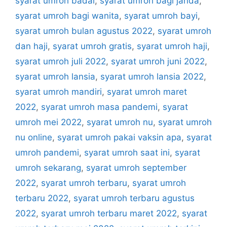
syarat umroh badal
,
syarat umroh bagi janda
,
syarat umroh bagi wanita
,
syarat umroh bayi
,
syarat umroh bulan agustus 2022
,
syarat umroh
dan haji
,
syarat umroh gratis
,
syarat umroh haji
,
syarat umroh juli 2022
,
syarat umroh juni 2022
,
syarat umroh lansia
,
syarat umroh lansia 2022
,
syarat umroh mandiri
,
syarat umroh maret
2022
,
syarat umroh masa pandemi
,
syarat
umroh mei 2022
,
syarat umroh nu
,
syarat umroh
nu online
,
syarat umroh pakai vaksin apa
,
syarat
umroh pandemi
,
syarat umroh saat ini
,
syarat
umroh sekarang
,
syarat umroh september
2022
,
syarat umroh terbaru
,
syarat umroh
terbaru 2022
,
syarat umroh terbaru agustus
2022
,
syarat umroh terbaru maret 2022
,
syarat