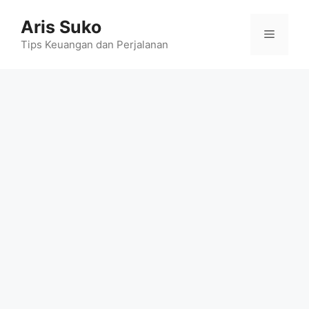
Skip
Aris Suko
to
Menu
content
Tips Keuangan dan Perjalanan