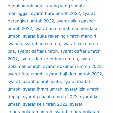
badal umroh untuk orang yang sudah
meninggal
,
syarat baru umroh 2022
,
syarat
berangkat umroh 2022
,
syarat bikin paspor
umroh 2022
,
syarat buat surat rekomendasi
umroh
,
syarat buka rekening umroh mandiri
syariah
,
syarat cuti umroh
,
syarat cuti umroh
pns
,
syarat daftar umroh
,
syarat daftar umroh
2022
,
syarat dan ketentuan umroh
,
syarat
dokumen umroh
,
syarat dokumen umroh 2022
,
syarat foto umroh
,
syarat haji dan umroh 2022
,
syarat ibadah umrah yaitu
,
syarat ibadah
umroh
,
syarat ihram umrah
,
syarat izin umroh
depag
,
syarat jamaah umroh 2022
,
syarat ke
umrah
,
syarat ke umrah 2022
,
syarat
keberangkatan umroh
,
syarat keberangkatan