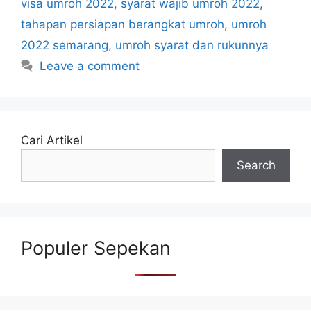
visa umroh 2022
,
syarat wajib umroh 2022
,
tahapan persiapan berangkat umroh
,
umroh
2022 semarang
,
umroh syarat dan rukunnya
Leave a comment
Cari Artikel
Search
Populer Sepekan