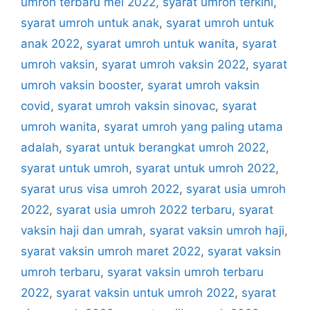
umroh terbaru mei 2022
,
syarat umroh terkini
,
syarat umroh untuk anak
,
syarat umroh untuk
anak 2022
,
syarat umroh untuk wanita
,
syarat
umroh vaksin
,
syarat umroh vaksin 2022
,
syarat
umroh vaksin booster
,
syarat umroh vaksin
covid
,
syarat umroh vaksin sinovac
,
syarat
umroh wanita
,
syarat umroh yang paling utama
adalah
,
syarat untuk berangkat umroh 2022
,
syarat untuk umroh
,
syarat untuk umroh 2022
,
syarat urus visa umroh 2022
,
syarat usia umroh
2022
,
syarat usia umroh 2022 terbaru
,
syarat
vaksin haji dan umrah
,
syarat vaksin umroh haji
,
syarat vaksin umroh maret 2022
,
syarat vaksin
umroh terbaru
,
syarat vaksin umroh terbaru
2022
,
syarat vaksin untuk umroh 2022
,
syarat