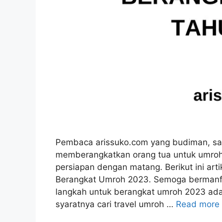
Pembaca arissuko.com yang budiman, saa
memberangkatkan orang tua untuk umroh.
persiapan dengan matang. Berikut ini ar
Berangkat Umroh 2023. Semoga bermanf
langkah untuk berangkat umroh 2023 adal
syaratnya cari travel umroh …
Read more