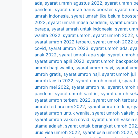
ada
,
syarat umrah agustus 2022
,
syarat umrah b
pandemi
,
syarat umrah harus booster
,
syarat umr
umrah indonesia
,
syarat umrah jika belum booster
2022
,
syarat umrah masa pandemi
,
syarat umrah 
berapa
,
syarat umrah untuk indonesia
,
syarat umr
wanita 2022
,
syarat umroh
,
syarat umroh 2022
,
s
syarat umroh 2022 terbaru
,
syarat umroh 2022 u
covid
,
syarat umroh 2023
,
syarat umroh ada
,
sya
anak 2022
,
syarat umroh apa saja
,
syarat umroh 
syarat umroh april 2022
,
syarat umroh backpacke
umroh bagi wanita
,
syarat umroh bayi
,
syarat um
umroh gratis
,
syarat umroh haji
,
syarat umroh juli
umroh lansia 2022
,
syarat umroh mandiri
,
syarat
umroh mei 2022
,
syarat umroh nu
,
syarat umroh n
pandemi
,
syarat umroh saat ini
,
syarat umroh sek
syarat umroh terbaru 2022
,
syarat umroh terbaru
umroh terbaru mei 2022
,
syarat umroh terkini
,
sya
syarat umroh untuk wanita
,
syarat umroh vaksin
,
syarat umroh vaksin covid
,
syarat umroh vaksin 
utama adalah
,
syarat untuk berangkat umroh 202
urus visa umroh 2022
,
syarat usia umroh 2022
,
s