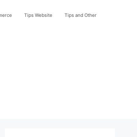
merce
Tips Website
Tips and Other