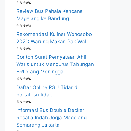
4 views
Review Bus Pahala Kencana
Magelang ke Bandung
4 views
Rekomendasi Kuliner Wonosobo
2021: Warung Makan Pak Wal
4 views
Contoh Surat Pernyataan Ahli
Waris untuk Mengurus Tabungan
BRI orang Meninggal
3 views
Daftar Online RSU Tidar di
portal.rsu tidar.id
3 views
Informasi Bus Double Decker
Rosalia Indah Jogja Magelang
Semarang Jakarta