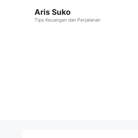
Skip
Aris Suko
to
content
Tips Keuangan dan Perjalanan