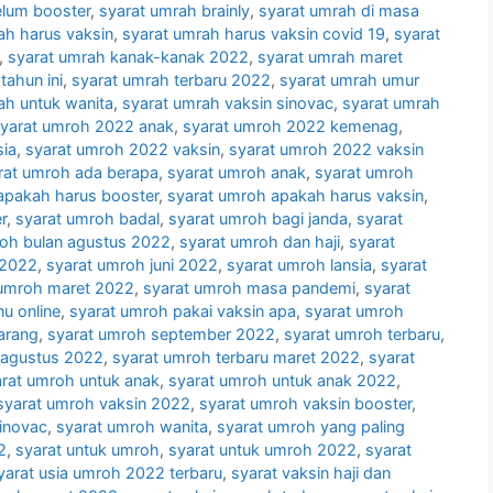
elum booster
,
syarat umrah brainly
,
syarat umrah di masa
ah harus vaksin
,
syarat umrah harus vaksin covid 19
,
syarat
,
syarat umrah kanak-kanak 2022
,
syarat umrah maret
tahun ini
,
syarat umrah terbaru 2022
,
syarat umrah umur
ah untuk wanita
,
syarat umrah vaksin sinovac
,
syarat umrah
yarat umroh 2022 anak
,
syarat umroh 2022 kemenag
,
sia
,
syarat umroh 2022 vaksin
,
syarat umroh 2022 vaksin
rat umroh ada berapa
,
syarat umroh anak
,
syarat umroh
apakah harus booster
,
syarat umroh apakah harus vaksin
,
r
,
syarat umroh badal
,
syarat umroh bagi janda
,
syarat
roh bulan agustus 2022
,
syarat umroh dan haji
,
syarat
 2022
,
syarat umroh juni 2022
,
syarat umroh lansia
,
syarat
 umroh maret 2022
,
syarat umroh masa pandemi
,
syarat
u online
,
syarat umroh pakai vaksin apa
,
syarat umroh
arang
,
syarat umroh september 2022
,
syarat umroh terbaru
,
 agustus 2022
,
syarat umroh terbaru maret 2022
,
syarat
rat umroh untuk anak
,
syarat umroh untuk anak 2022
,
syarat umroh vaksin 2022
,
syarat umroh vaksin booster
,
sinovac
,
syarat umroh wanita
,
syarat umroh yang paling
2
,
syarat untuk umroh
,
syarat untuk umroh 2022
,
syarat
yarat usia umroh 2022 terbaru
,
syarat vaksin haji dan