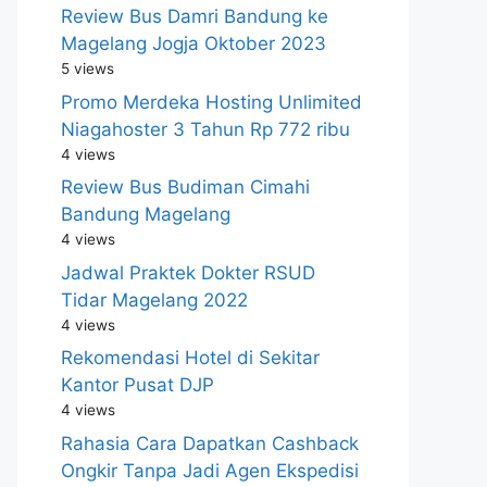
Review Bus Damri Bandung ke
Magelang Jogja Oktober 2023
5 views
Promo Merdeka Hosting Unlimited
Niagahoster 3 Tahun Rp 772 ribu
4 views
Review Bus Budiman Cimahi
Bandung Magelang
4 views
Jadwal Praktek Dokter RSUD
Tidar Magelang 2022
4 views
Rekomendasi Hotel di Sekitar
Kantor Pusat DJP
4 views
Rahasia Cara Dapatkan Cashback
Ongkir Tanpa Jadi Agen Ekspedisi