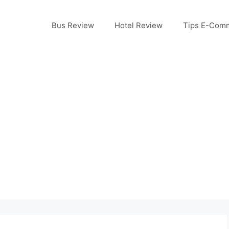
Bus Review
Hotel Review
Tips E-Com