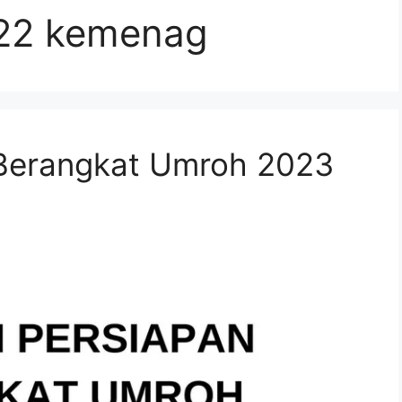
022 kemenag
Berangkat Umroh 2023