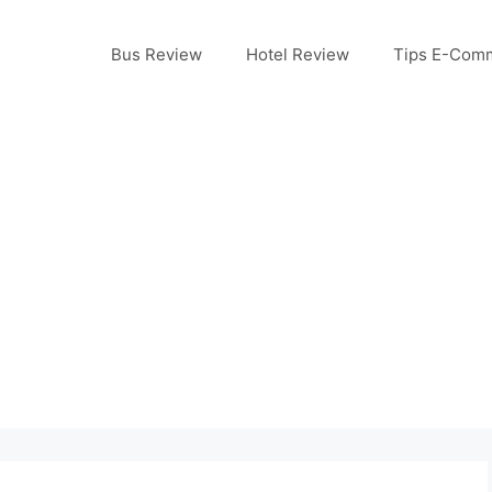
Bus Review
Hotel Review
Tips E-Com