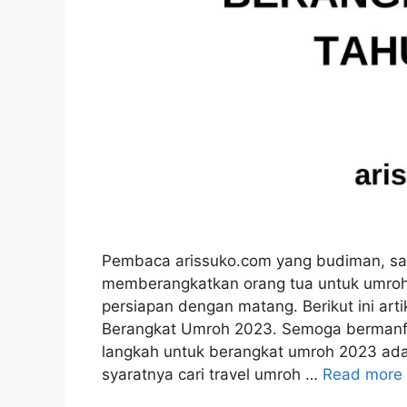
Pembaca arissuko.com yang budiman, saa
memberangkatkan orang tua untuk umroh.
persiapan dengan matang. Berikut ini ar
Berangkat Umroh 2023. Semoga bermanf
langkah untuk berangkat umroh 2023 adal
syaratnya cari travel umroh …
Read more