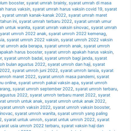
elum booster
,
syarat umrah brainly
,
syarat umrah di masa
ah harus vaksin
,
syarat umrah harus vaksin covid 19
,
syarat
,
syarat umrah kanak-kanak 2022
,
syarat umrah maret
tahun ini
,
syarat umrah terbaru 2022
,
syarat umrah umur
ah untuk wanita
,
syarat umrah vaksin sinovac
,
syarat umrah
yarat umroh 2022 anak
,
syarat umroh 2022 kemenag
,
sia
,
syarat umroh 2022 vaksin
,
syarat umroh 2022 vaksin
rat umroh ada berapa
,
syarat umroh anak
,
syarat umroh
apakah harus booster
,
syarat umroh apakah harus vaksin
,
r
,
syarat umroh badal
,
syarat umroh bagi janda
,
syarat
roh bulan agustus 2022
,
syarat umroh dan haji
,
syarat
 2022
,
syarat umroh juni 2022
,
syarat umroh lansia
,
syarat
 umroh maret 2022
,
syarat umroh masa pandemi
,
syarat
u online
,
syarat umroh pakai vaksin apa
,
syarat umroh
arang
,
syarat umroh september 2022
,
syarat umroh terbaru
,
 agustus 2022
,
syarat umroh terbaru maret 2022
,
syarat
rat umroh untuk anak
,
syarat umroh untuk anak 2022
,
syarat umroh vaksin 2022
,
syarat umroh vaksin booster
,
sinovac
,
syarat umroh wanita
,
syarat umroh yang paling
2
,
syarat untuk umroh
,
syarat untuk umroh 2022
,
syarat
yarat usia umroh 2022 terbaru
,
syarat vaksin haji dan