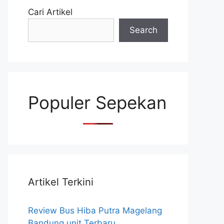
Cari Artikel
Search
Populer Sepekan
Artikel Terkini
Review Bus Hiba Putra Magelang
Bandung unit Terbaru