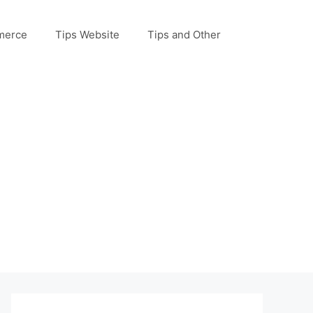
merce
Tips Website
Tips and Other