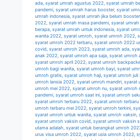
ada
,
syarat umrah agustus 2022
,
syarat umrah b
pandemi
,
syarat umrah harus booster
,
syarat umr
umrah indonesia
,
syarat umrah jika belum booster
2022
,
syarat umrah masa pandemi
,
syarat umrah 
berapa
,
syarat umrah untuk indonesia
,
syarat umr
wanita 2022
,
syarat umroh
,
syarat umroh 2022
,
s
syarat umroh 2022 terbaru
,
syarat umroh 2022 u
covid
,
syarat umroh 2023
,
syarat umroh ada
,
sya
anak 2022
,
syarat umroh apa saja
,
syarat umroh 
syarat umroh april 2022
,
syarat umroh backpacke
umroh bagi wanita
,
syarat umroh bayi
,
syarat um
umroh gratis
,
syarat umroh haji
,
syarat umroh juli
umroh lansia 2022
,
syarat umroh mandiri
,
syarat
umroh mei 2022
,
syarat umroh nu
,
syarat umroh n
pandemi
,
syarat umroh saat ini
,
syarat umroh sek
syarat umroh terbaru 2022
,
syarat umroh terbaru
umroh terbaru mei 2022
,
syarat umroh terkini
,
sya
syarat umroh untuk wanita
,
syarat umroh vaksin
,
syarat umroh vaksin covid
,
syarat umroh vaksin 
utama adalah
,
syarat untuk berangkat umroh 202
urus visa umroh 2022
,
syarat usia umroh 2022
,
s