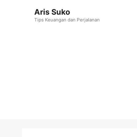
Skip
Aris Suko
to
content
Tips Keuangan dan Perjalanan