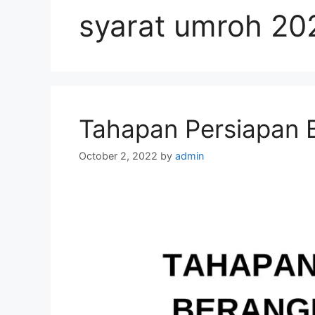
syarat umroh 2
Tahapan Persiapan 
October 2, 2022
by
admin