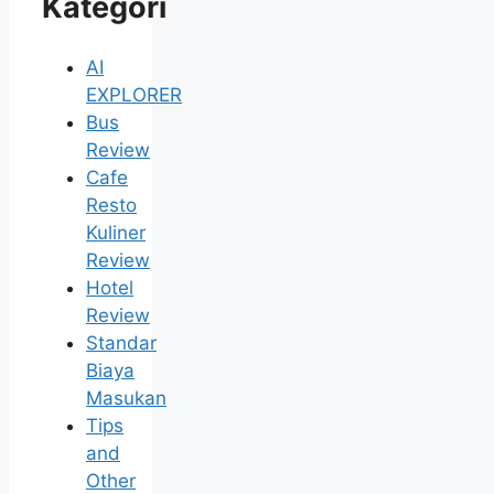
Kategori
AI
EXPLORER
Bus
Review
Cafe
Resto
Kuliner
Review
Hotel
Review
Standar
Biaya
Masukan
Tips
and
Other