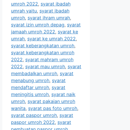
umroh 2022
,
syarat ibadah
umrah yaitu
,
syarat ibadah
umroh
,
syarat ihram umrah
,
syarat izin umroh depag
,
syarat
jamaah umroh 2022
,
syarat ke
umrah
,
syarat ke umrah 2022
,
syarat keberangkatan umroh
,
syarat keberangkatan umroh
2022
,
syarat mahram umroh
2022
,
syarat mau umroh
,
syarat
membadalkan umroh
,
syarat
menabung umroh
,
syarat
mendaftar umroh
,
syarat
meningitis umroh
,
syarat naik
umroh
,
syarat pakaian umroh
wanita
,
syarat pas foto umroh
,
syarat paspor umroh
,
syarat
paspor umroh 2022
,
syarat
pembuatan paspor umroh