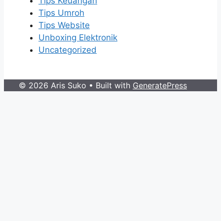
Tips Keuangan
Tips Umroh
Tips Website
Unboxing Elektronik
Uncategorized
© 2026 Aris Suko
• Built with
GeneratePress