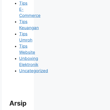
Tips
E-
Commerce
Tips
Keuangan
Tips
Umroh
Tips
Website
Unboxing
Elektronik
Uncategorized
Arsip