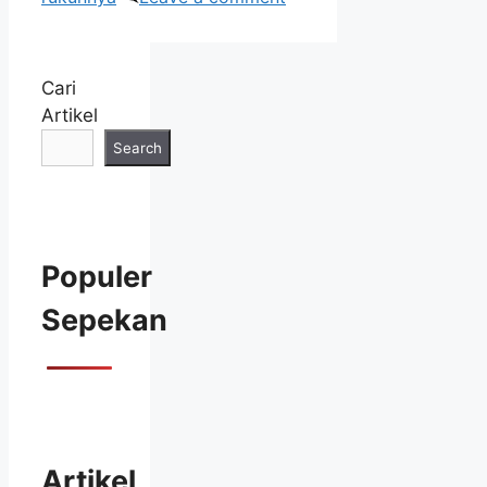
Cari
Artikel
Search
Populer
Sepekan
Artikel