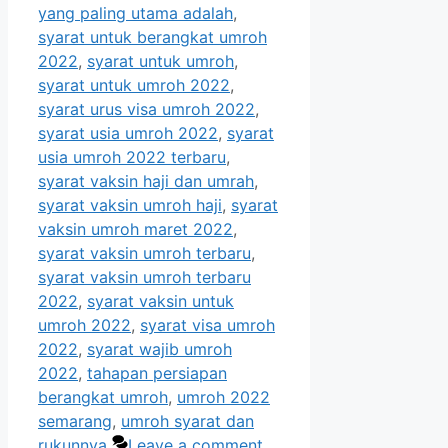
yang paling utama adalah
,
syarat untuk berangkat umroh
2022
,
syarat untuk umroh
,
syarat untuk umroh 2022
,
syarat urus visa umroh 2022
,
syarat usia umroh 2022
,
syarat
usia umroh 2022 terbaru
,
syarat vaksin haji dan umrah
,
syarat vaksin umroh haji
,
syarat
vaksin umroh maret 2022
,
syarat vaksin umroh terbaru
,
syarat vaksin umroh terbaru
2022
,
syarat vaksin untuk
umroh 2022
,
syarat visa umroh
2022
,
syarat wajib umroh
2022
,
tahapan persiapan
berangkat umroh
,
umroh 2022
semarang
,
umroh syarat dan
rukunnya
Leave a comment