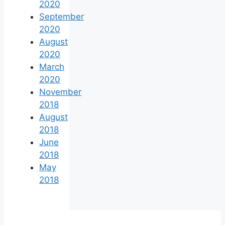
2020
September
2020
August
2020
March
2020
November
2018
August
2018
June
2018
May
2018