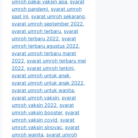
umroh pakai vaksin apa
,
syarat
umroh pandemi
,
syarat umroh
saat ini
,
syarat umroh sekarang
,
syarat umroh september 2022
,
syarat umroh terbaru
,
syarat
umroh terbaru 2022
,
syarat
umroh terbaru agustus 2022
,
syarat umroh terbaru maret
2022
,
syarat umroh terbaru mei
2022
,
syarat umroh terkini
,
syarat umroh untuk anak
,
syarat umroh untuk anak 2022
,
syarat umroh untuk wanita
,
syarat umroh vaksin
,
syarat
umroh vaksin 2022
,
syarat
umroh vaksin booster
,
syarat
umroh vaksin covid
,
syarat
umroh vaksin sinovac
,
syarat
umroh wanita
,
syarat umroh