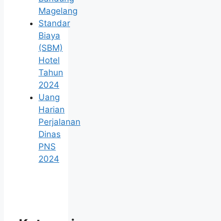
Magelang
Standar
Biaya
(SBM)
Hotel
Tahun
2024
Uang
Harian
Perjalanan
Dinas
PNS
2024