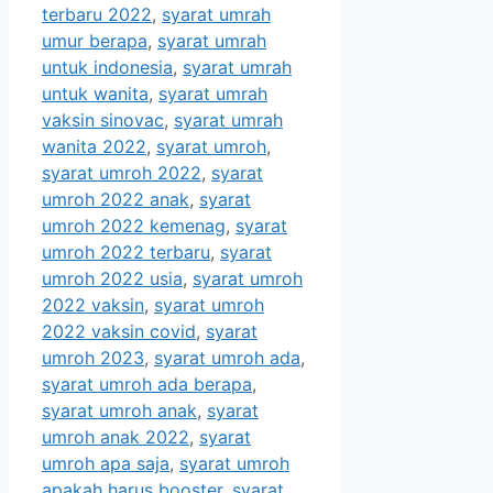
terbaru 2022
,
syarat umrah
umur berapa
,
syarat umrah
untuk indonesia
,
syarat umrah
untuk wanita
,
syarat umrah
vaksin sinovac
,
syarat umrah
wanita 2022
,
syarat umroh
,
syarat umroh 2022
,
syarat
umroh 2022 anak
,
syarat
umroh 2022 kemenag
,
syarat
umroh 2022 terbaru
,
syarat
umroh 2022 usia
,
syarat umroh
2022 vaksin
,
syarat umroh
2022 vaksin covid
,
syarat
umroh 2023
,
syarat umroh ada
,
syarat umroh ada berapa
,
syarat umroh anak
,
syarat
umroh anak 2022
,
syarat
umroh apa saja
,
syarat umroh
apakah harus booster
,
syarat