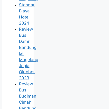
Standar
Biaya
Hotel
2024
Review
Bus
Damri
Bandung
ke
Magelang
Jogja
Oktober
2023
Review
Bus
Budiman
Cimahi
Bandung