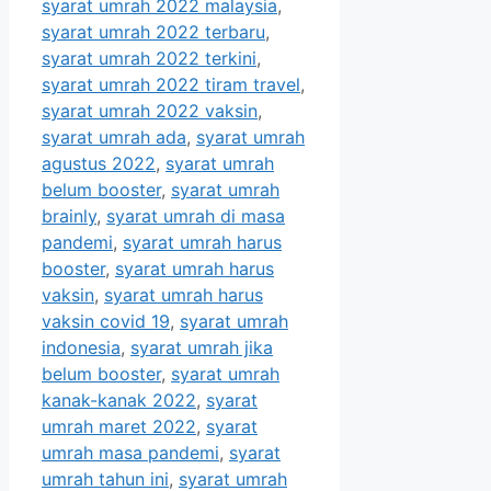
syarat umrah 2022 malaysia
,
syarat umrah 2022 terbaru
,
syarat umrah 2022 terkini
,
syarat umrah 2022 tiram travel
,
syarat umrah 2022 vaksin
,
syarat umrah ada
,
syarat umrah
agustus 2022
,
syarat umrah
belum booster
,
syarat umrah
brainly
,
syarat umrah di masa
pandemi
,
syarat umrah harus
booster
,
syarat umrah harus
vaksin
,
syarat umrah harus
vaksin covid 19
,
syarat umrah
indonesia
,
syarat umrah jika
belum booster
,
syarat umrah
kanak-kanak 2022
,
syarat
umrah maret 2022
,
syarat
umrah masa pandemi
,
syarat
umrah tahun ini
,
syarat umrah