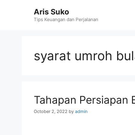
Skip
Aris Suko
to
content
Tips Keuangan dan Perjalanan
syarat umroh bu
Tahapan Persiapan 
October 2, 2022
by
admin