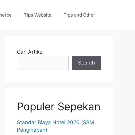
merce
Tips Website
Tips and Other
Cari Artikel
Search
Populer Sepekan
Standar Biaya Hotel 2026 (SBM
Penginapan)