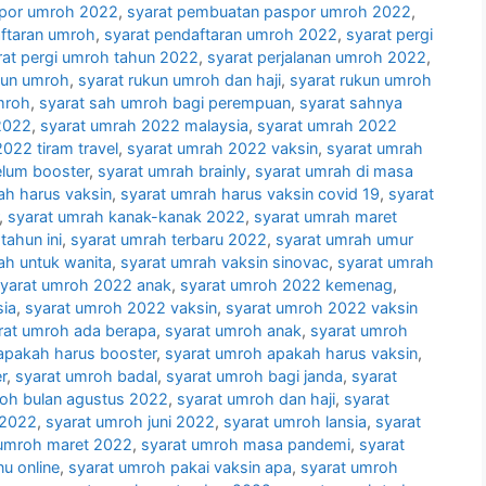
spor umroh 2022
,
syarat pembuatan paspor umroh 2022
,
aftaran umroh
,
syarat pendaftaran umroh 2022
,
syarat pergi
rat pergi umroh tahun 2022
,
syarat perjalanan umroh 2022
,
kun umroh
,
syarat rukun umroh dan haji
,
syarat rukun umroh
mroh
,
syarat sah umroh bagi perempuan
,
syarat sahnya
2022
,
syarat umrah 2022 malaysia
,
syarat umrah 2022
022 tiram travel
,
syarat umrah 2022 vaksin
,
syarat umrah
elum booster
,
syarat umrah brainly
,
syarat umrah di masa
ah harus vaksin
,
syarat umrah harus vaksin covid 19
,
syarat
,
syarat umrah kanak-kanak 2022
,
syarat umrah maret
tahun ini
,
syarat umrah terbaru 2022
,
syarat umrah umur
ah untuk wanita
,
syarat umrah vaksin sinovac
,
syarat umrah
yarat umroh 2022 anak
,
syarat umroh 2022 kemenag
,
sia
,
syarat umroh 2022 vaksin
,
syarat umroh 2022 vaksin
rat umroh ada berapa
,
syarat umroh anak
,
syarat umroh
apakah harus booster
,
syarat umroh apakah harus vaksin
,
r
,
syarat umroh badal
,
syarat umroh bagi janda
,
syarat
roh bulan agustus 2022
,
syarat umroh dan haji
,
syarat
 2022
,
syarat umroh juni 2022
,
syarat umroh lansia
,
syarat
 umroh maret 2022
,
syarat umroh masa pandemi
,
syarat
u online
,
syarat umroh pakai vaksin apa
,
syarat umroh