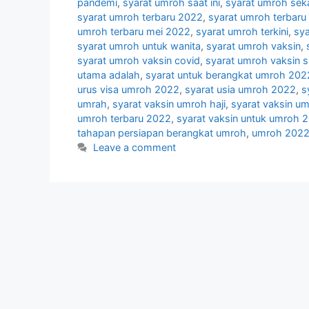
pandemi
,
syarat umroh saat ini
,
syarat umroh sek
syarat umroh terbaru 2022
,
syarat umroh terbaru
umroh terbaru mei 2022
,
syarat umroh terkini
,
sya
syarat umroh untuk wanita
,
syarat umroh vaksin
,
syarat umroh vaksin covid
,
syarat umroh vaksin 
utama adalah
,
syarat untuk berangkat umroh 202
urus visa umroh 2022
,
syarat usia umroh 2022
,
s
umrah
,
syarat vaksin umroh haji
,
syarat vaksin u
umroh terbaru 2022
,
syarat vaksin untuk umroh 
tahapan persiapan berangkat umroh
,
umroh 2022
Leave a comment