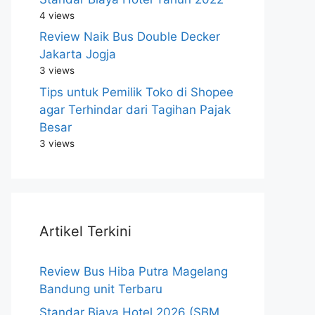
4 views
Review Naik Bus Double Decker
Jakarta Jogja
3 views
Tips untuk Pemilik Toko di Shopee
agar Terhindar dari Tagihan Pajak
Besar
3 views
Artikel Terkini
Review Bus Hiba Putra Magelang
Bandung unit Terbaru
Standar Biaya Hotel 2026 (SBM