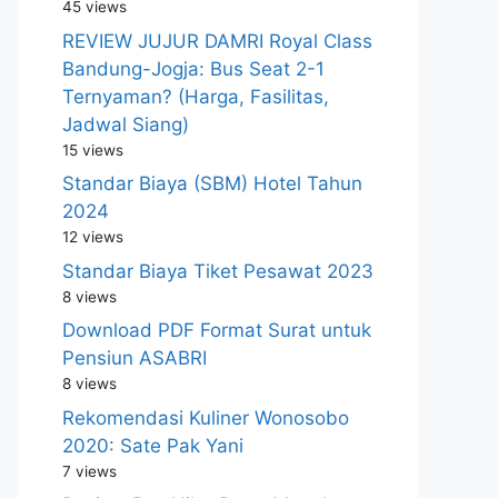
45 views
REVIEW JUJUR DAMRI Royal Class
Bandung-Jogja: Bus Seat 2-1
Ternyaman? (Harga, Fasilitas,
Jadwal Siang)
15 views
Standar Biaya (SBM) Hotel Tahun
2024
12 views
Standar Biaya Tiket Pesawat 2023
8 views
Download PDF Format Surat untuk
Pensiun ASABRI
8 views
Rekomendasi Kuliner Wonosobo
2020: Sate Pak Yani
7 views