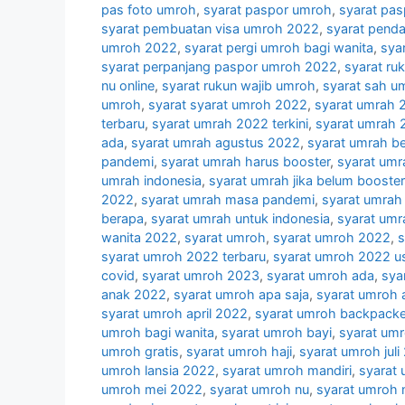
pas foto umroh
,
syarat paspor umroh
,
syarat pa
syarat pembuatan visa umroh 2022
,
syarat pend
umroh 2022
,
syarat pergi umroh bagi wanita
,
sya
syarat perpanjang paspor umroh 2022
,
syarat ru
nu online
,
syarat rukun wajib umroh
,
syarat sah u
umroh
,
syarat syarat umroh 2022
,
syarat umrah 
terbaru
,
syarat umrah 2022 terkini
,
syarat umrah 2
ada
,
syarat umrah agustus 2022
,
syarat umrah b
pandemi
,
syarat umrah harus booster
,
syarat umr
umrah indonesia
,
syarat umrah jika belum booster
2022
,
syarat umrah masa pandemi
,
syarat umrah 
berapa
,
syarat umrah untuk indonesia
,
syarat umr
wanita 2022
,
syarat umroh
,
syarat umroh 2022
,
s
syarat umroh 2022 terbaru
,
syarat umroh 2022 u
covid
,
syarat umroh 2023
,
syarat umroh ada
,
sya
anak 2022
,
syarat umroh apa saja
,
syarat umroh 
syarat umroh april 2022
,
syarat umroh backpacke
umroh bagi wanita
,
syarat umroh bayi
,
syarat um
umroh gratis
,
syarat umroh haji
,
syarat umroh juli
umroh lansia 2022
,
syarat umroh mandiri
,
syarat
umroh mei 2022
,
syarat umroh nu
,
syarat umroh n