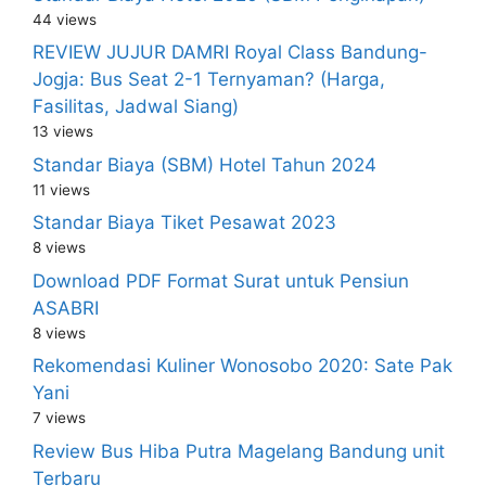
44 views
REVIEW JUJUR DAMRI Royal Class Bandung-
Jogja: Bus Seat 2-1 Ternyaman? (Harga,
Fasilitas, Jadwal Siang)
13 views
Standar Biaya (SBM) Hotel Tahun 2024
11 views
Standar Biaya Tiket Pesawat 2023
8 views
Download PDF Format Surat untuk Pensiun
ASABRI
8 views
Rekomendasi Kuliner Wonosobo 2020: Sate Pak
Yani
7 views
Review Bus Hiba Putra Magelang Bandung unit
Terbaru