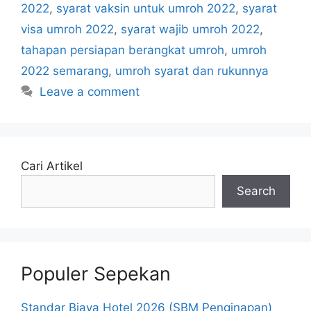
2022
,
syarat vaksin untuk umroh 2022
,
syarat
visa umroh 2022
,
syarat wajib umroh 2022
,
tahapan persiapan berangkat umroh
,
umroh
2022 semarang
,
umroh syarat dan rukunnya
Leave a comment
Cari Artikel
Search
Populer Sepekan
Standar Biaya Hotel 2026 (SBM Penginapan)