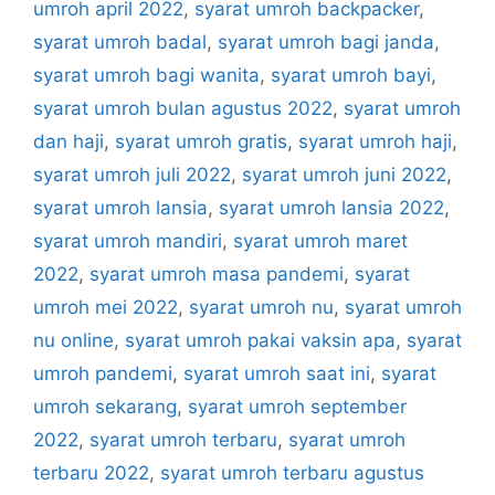
umroh april 2022
,
syarat umroh backpacker
,
syarat umroh badal
,
syarat umroh bagi janda
,
syarat umroh bagi wanita
,
syarat umroh bayi
,
syarat umroh bulan agustus 2022
,
syarat umroh
dan haji
,
syarat umroh gratis
,
syarat umroh haji
,
syarat umroh juli 2022
,
syarat umroh juni 2022
,
syarat umroh lansia
,
syarat umroh lansia 2022
,
syarat umroh mandiri
,
syarat umroh maret
2022
,
syarat umroh masa pandemi
,
syarat
umroh mei 2022
,
syarat umroh nu
,
syarat umroh
nu online
,
syarat umroh pakai vaksin apa
,
syarat
umroh pandemi
,
syarat umroh saat ini
,
syarat
umroh sekarang
,
syarat umroh september
2022
,
syarat umroh terbaru
,
syarat umroh
terbaru 2022
,
syarat umroh terbaru agustus