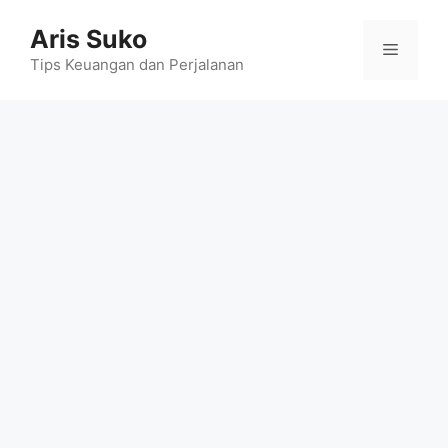
Skip
Aris Suko
to
Menu
content
Tips Keuangan dan Perjalanan