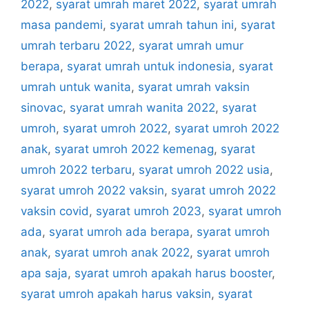
2022
,
syarat umrah maret 2022
,
syarat umrah
masa pandemi
,
syarat umrah tahun ini
,
syarat
umrah terbaru 2022
,
syarat umrah umur
berapa
,
syarat umrah untuk indonesia
,
syarat
umrah untuk wanita
,
syarat umrah vaksin
sinovac
,
syarat umrah wanita 2022
,
syarat
umroh
,
syarat umroh 2022
,
syarat umroh 2022
anak
,
syarat umroh 2022 kemenag
,
syarat
umroh 2022 terbaru
,
syarat umroh 2022 usia
,
syarat umroh 2022 vaksin
,
syarat umroh 2022
vaksin covid
,
syarat umroh 2023
,
syarat umroh
ada
,
syarat umroh ada berapa
,
syarat umroh
anak
,
syarat umroh anak 2022
,
syarat umroh
apa saja
,
syarat umroh apakah harus booster
,
syarat umroh apakah harus vaksin
,
syarat