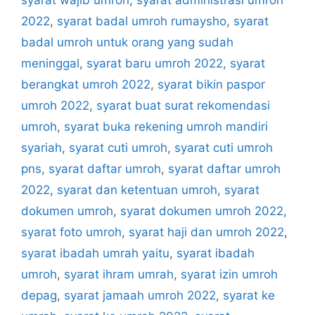
2022
,
syarat badal umroh rumaysho
,
syarat
badal umroh untuk orang yang sudah
meninggal
,
syarat baru umroh 2022
,
syarat
berangkat umroh 2022
,
syarat bikin paspor
umroh 2022
,
syarat buat surat rekomendasi
umroh
,
syarat buka rekening umroh mandiri
syariah
,
syarat cuti umroh
,
syarat cuti umroh
pns
,
syarat daftar umroh
,
syarat daftar umroh
2022
,
syarat dan ketentuan umroh
,
syarat
dokumen umroh
,
syarat dokumen umroh 2022
,
syarat foto umroh
,
syarat haji dan umroh 2022
,
syarat ibadah umrah yaitu
,
syarat ibadah
umroh
,
syarat ihram umrah
,
syarat izin umroh
depag
,
syarat jamaah umroh 2022
,
syarat ke