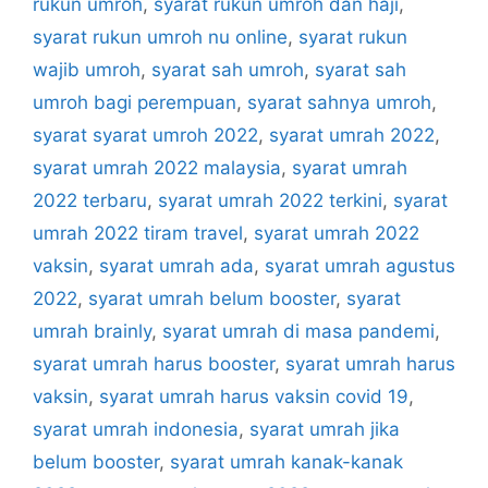
rukun umroh
,
syarat rukun umroh dan haji
,
syarat rukun umroh nu online
,
syarat rukun
wajib umroh
,
syarat sah umroh
,
syarat sah
umroh bagi perempuan
,
syarat sahnya umroh
,
syarat syarat umroh 2022
,
syarat umrah 2022
,
syarat umrah 2022 malaysia
,
syarat umrah
2022 terbaru
,
syarat umrah 2022 terkini
,
syarat
umrah 2022 tiram travel
,
syarat umrah 2022
vaksin
,
syarat umrah ada
,
syarat umrah agustus
2022
,
syarat umrah belum booster
,
syarat
umrah brainly
,
syarat umrah di masa pandemi
,
syarat umrah harus booster
,
syarat umrah harus
vaksin
,
syarat umrah harus vaksin covid 19
,
syarat umrah indonesia
,
syarat umrah jika
belum booster
,
syarat umrah kanak-kanak