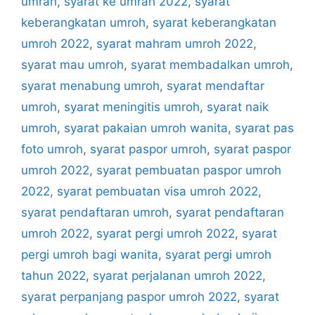
umrah
,
syarat ke umrah 2022
,
syarat
keberangkatan umroh
,
syarat keberangkatan
umroh 2022
,
syarat mahram umroh 2022
,
syarat mau umroh
,
syarat membadalkan umroh
,
syarat menabung umroh
,
syarat mendaftar
umroh
,
syarat meningitis umroh
,
syarat naik
umroh
,
syarat pakaian umroh wanita
,
syarat pas
foto umroh
,
syarat paspor umroh
,
syarat paspor
umroh 2022
,
syarat pembuatan paspor umroh
2022
,
syarat pembuatan visa umroh 2022
,
syarat pendaftaran umroh
,
syarat pendaftaran
umroh 2022
,
syarat pergi umroh 2022
,
syarat
pergi umroh bagi wanita
,
syarat pergi umroh
tahun 2022
,
syarat perjalanan umroh 2022
,
syarat perpanjang paspor umroh 2022
,
syarat